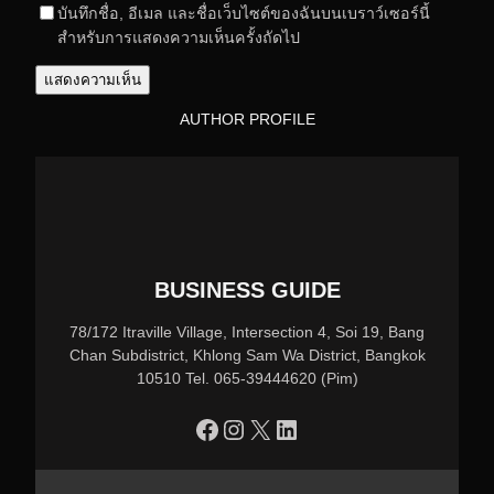
บันทึกชื่อ, อีเมล และชื่อเว็บไซต์ของฉันบนเบราว์เซอร์นี้
สำหรับการแสดงความเห็นครั้งถัดไป
AUTHOR PROFILE
BUSINESS GUIDE
78/172 Itraville Village, Intersection 4, Soi 19, Bang
Chan Subdistrict, Khlong Sam Wa District, Bangkok
10510 Tel. 065-39444620 (Pim)
https://www.facebook.com/profile.php?id=100090086432719
Instagram
X
LinkedIn