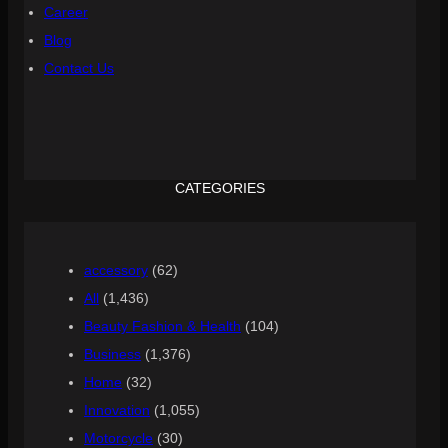
Career
Blog
Contact Us
CATEGORIES
accessory
(62)
All
(1,436)
Beauty Fashion & Health
(104)
Business
(1,376)
Home
(32)
Innovation
(1,055)
Motorcycle
(30)