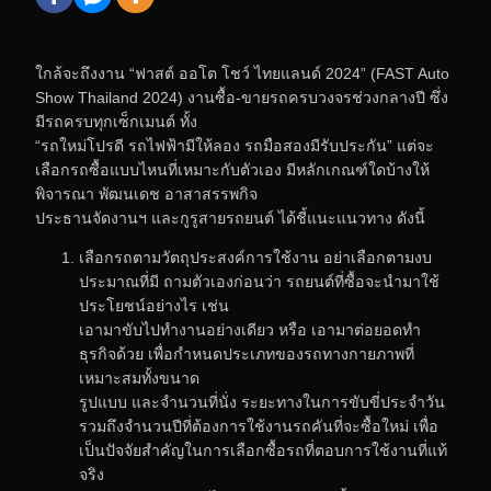
ใกล้จะถึงงาน “ฟาสต์ ออโต โชว์ ไทยแลนด์ 2024” (FAST Auto
Show Thailand 2024) งานซื้อ-ขายรถครบวงจรช่วงกลางปี ซึ่ง
มีรถครบทุกเซ็กเมนต์ ทั้ง
“รถใหม่โปรดี รถไฟฟ้ามีให้ลอง รถมือสองมีรับประกัน” แต่จะ
เลือกรถซื้อแบบไหนที่เหมาะกับตัวเอง มีหลักเกณฑ์ใดบ้างให้
พิจารณา พัฒนเดช อาสาสรรพกิจ
ประธานจัดงานฯ และกูรูสายรถยนต์ ได้ชี้แนะแนวทาง ดังนี้
เลือกรถตามวัตถุประสงค์การใช้งาน อย่าเลือกตามงบ
ประมาณที่มี ถามตัวเองก่อนว่า รถยนต์ที่ซื้อจะนำมาใช้
ประโยชน์อย่างไร เช่น
เอามาขับไปทำงานอย่างเดียว หรือ เอามาต่อยอดทำ
ธุรกิจด้วย เพื่อกำหนดประเภทของรถทางกายภาพที่
เหมาะสมทั้งขนาด
รูปแบบ และจำนวนที่นั่ง ระยะทางในการขับขี่ประจำวัน
รวมถึงจำนวนปีที่ต้องการใช้งานรถคันที่จะซื้อใหม่ เพื่อ
เป็นปัจจัยสำคัญในการเลือกซื้อรถที่ตอบการใช้งานที่แท้
จริง