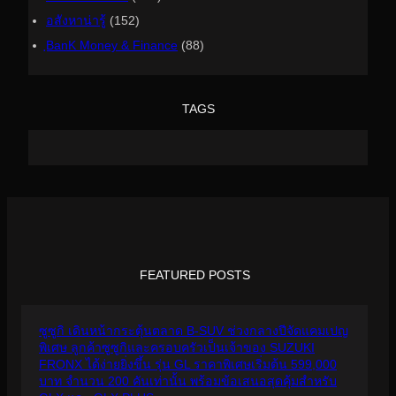
อสังหาน่ารู้
(152)
ฺBanK Money & Finance
(88)
TAGS
FEATURED POSTS
ซูซูกิ เดินหน้ากระตุ้นตลาด B-SUV ช่วงกลางปีจัดแคมเปญ
พิเศษ ลูกค้าซูซูกิและครอบครัวเป็นเจ้าของ SUZUKI
FRONX ได้ง่ายยิ่งขึ้น รุ่น GL ราคาพิเศษเริ่มต้น 599,000
บาท จำนวน 200 คันเท่านั้น พร้อมข้อเสนอสุดคุ้มสำหรับ