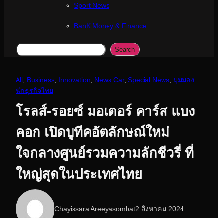
Sport News
ฺBanK Money & Finance
Search
Search
All
, 
Business
, 
Innovation
, 
News Car
, 
Special News
, 
มุมมอง
นักธุรกิจไทย
โรลส์-รอยซ์ มอเตอร์ คาร์ส แบง
คอก เปิดบูทีคอัตลักษณ์ใหม่
ใจกลางศูนย์รวมความลักชีวรี่ ที่
ใหญ่สุดในประเทศไทย
Chayissara Areeyasombat
2 สิงหาคม 2024