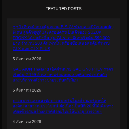
FEATURED POSTS
ซูซูกิ เดินหน้ากระตุ้นตลาด B-SUV ช่วงกลางปีจัดแคมเปญ
พิเศษ ลูกค้าซูซูกิและครอบครัวเป็นเจ้าของ SUZUKI
FRONX ได้ง่ายยิ่งขึ้น รุ่น GL ราคาพิเศษเริ่มต้น 599,000
บาท จำนวน 200 คันเท่านั้น พร้อมข้อเสนอสุดคุ้มสำหรับ
GLX และ GLX PLUS
5 สิงหาคม 2026
GAC AION Thailand เปิดจำหน่าย GAC GN8 PHEV ราคา
เริ่มต้น 2.199 ล้านบาท พร้อมแคมเปญพิเศษช่วงเปิดตัว
และบริการหลังการขายระดับพรีเมียม
5 สิงหาคม 2026
บางจากฯ และสมาชิกบางจากกรีนไมลส์ร่วมบริจาคให้
องค์กรสาธารณประโยชน์ ต่อเนื่องเป็นปีที่ 20 ที่ได้เดินทาง
เคียงข้างกันสร้างสรรค์สังคมไทยให้น่าอยู่ บางจากฯ
4 สิงหาคม 2026