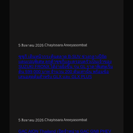
.
Chayissara Areeyasombat
5 สิงหาคม 2026
ซูซูกิ เดินหน้ากระตุ้นตลาด B-SUV ช่วงกลางปีจัด
แคมเปญพิเศษ ลูกค้าซูซูกิและครอบครัวเป็นเจ้าของ
SUZUKI FRONX ได้ง่ายยิ่งขึ้น รุ่น GL ราคาพิเศษเริ่ม
ต้น 599,000 บาท จำนวน 200 คันเท่านั้น พร้อมข้อ
เสนอสุดคุ้มสำหรับ GLX และ GLX PLUS
.
Chayissara Areeyasombat
5 สิงหาคม 2026
GAC AION Thailand เปิดจำหน่าย GAC GN8 PHEV