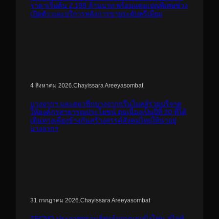
ราคาเริ่มต้น 2.199 ล้านบาท พร้อมแคมเปญพิเศษช่วง
เปิดตัว และบริการหลังการขายระดับพรีเมียม
.
Chayissara Areeyasombat
4 สิงหาคม 2026
บางจากฯ และสมาชิกบางจากกรีนไมลส์ร่วมบริจาค
ให้องค์กรสาธารณประโยชน์ ต่อเนื่องเป็นปีที่ 20 ที่ได้
เดินทางเคียงข้างกันสร้างสรรค์สังคมไทยให้น่าอยู่
บางจากฯ
.
Chayissara Areeyasombat
31 กรกฎาคม 2026
TECNO ประกาศทรานส์ฟอร์มจากเกมมิ่งโฟน สู่ไลฟ์