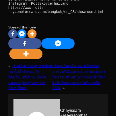
Instagram: RollsRoyceThailand
https://www.rolls-
roycemotorcars.com/bangkok/en_GB/showroom.html
Spread the love
«
ประเมินภาวะสุขภาพด้วย
บริดจสโตนนำเสนอนวัตกรรม
เทคโนโลยีระบบ AI
ความพรีเมียมผ่านยางรถยนต์ และ
อัจฉริยะ สมิติเวช เปิดตัว
กิจกรรมสนับสนุนการแข่งขันกีฬา
แคมเปญใหญ่ Save Life
โอลิมปิกและพาราลิมปิก ปารีส
Save Price
2024
»
Chayissara
Areeyasombat