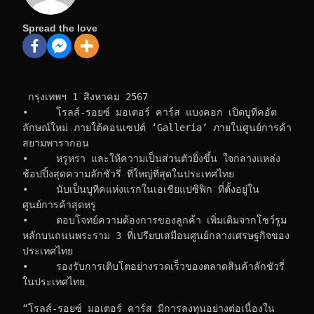
Spread the love
 กรุงเทพฯ 1 สิงหาคม 2567      
•     โรลส์-รอยซ์ มอเตอร์ คาร์ส แบงคอก เปิดบูทีคอัต
ลักษณ์ใหม่ ภายใต้คอนเซปต์ ‘Galleria’ ภายในศูนย์การค้า
สยามพารากอน
•     หรูหรา และให้ความเป็นส่วนตัวยิ่งขึ้น ใจกลางแหล่ง
ช้อปปิ้งสุดความลักชัวรี่ ที่ใหญ่ที่สุดในประเทศไทย
•     นับเป็นบูทีคแห่งแรกในเอเชียแปซิฟิก ที่ตั้งอยู่ใน
ศูนย์การค้าสุดหรู
•     ตอบโจทย์ความต้องการของลูกค้า เพิ่มเติมจากโชว์รูม
หลักบนถนนพระราม 3 ที่เปรียบเสมือนศูนย์กลางเศรษฐกิจของ
ประเทศไทย
•     รองรับการเติบโตอย่างรวดเร็วของตลาดสินค้าลักชัวรี่
ในประเทศไทย
“โรลส์-รอยซ์ มอเตอร์ คาร์ส มีการลงทุนอย่างต่อเนื่องใน