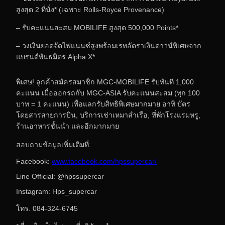
สูงสุด 2 ที่นั่ง* (เฉพาะ Rolls-Royce Provenance)
– รับคะแนนสะสม MOBILIFE สูงสุด 500,000 Points*
– วงเงินยอดจัดไฟแนนซ์สูงพร้อมเรทอัตราเงินดาวน์พิเศษจาก
แบรนด์พันธมิตร Alpha X*
พิเศษ! ลูกค้าสมัครสมาชิก MGC-MOBILIFE รับทันที 1,000
คะแนน เมื่อออกรถกับ MGC-ASIA รับคะแนนสะสม (ทุก 100
บาท = 1 คะแนน) เพื่อแลกรับสิทธิพิเศษมากมาย อาทิ บัตร
โดยสารสายการบิน, บริการเช่าเหมาลำเรือ, ที่พักโรงแรมหรู,
ร้านอาหารชั้นนำ และอีกมากมาย
สอบถามข้อมูลเพิ่มเติมที่:
Facebook:
www.facebook.com/hpssupercar/
Line Official: @hpssupercar
Instagram: Hps_supercar
โทร. 084-324-6745