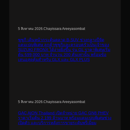
.
Chayissara Areeyasombat
5 สิงหาคม 2026
ซูซูกิ เดินหน้ากระตุ้นตลาด B-SUV ช่วงกลางปีจัด
แคมเปญพิเศษ ลูกค้าซูซูกิและครอบครัวเป็นเจ้าของ
SUZUKI FRONX ได้ง่ายยิ่งขึ้น รุ่น GL ราคาพิเศษเริ่ม
ต้น 599,000 บาท จำนวน 200 คันเท่านั้น พร้อมข้อ
เสนอสุดคุ้มสำหรับ GLX และ GLX PLUS
.
Chayissara Areeyasombat
5 สิงหาคม 2026
GAC AION Thailand เปิดจำหน่าย GAC GN8 PHEV
ราคาเริ่มต้น 2.199 ล้านบาท พร้อมแคมเปญพิเศษช่วง
เปิดตัว และบริการหลังการขายระดับพรีเมียม