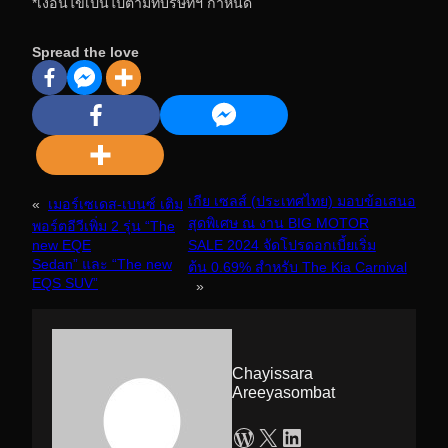
*เงื่อนไขเป็นไปตามที่บริษัทฯ กำหนด
Spread the love
เกีย เซลส์ (ประเทศไทย) มอบข้อเสนอ
«
เมอร์เซเดส-เบนซ์ เติม
สุดพิเศษ ณ งาน BIG MOTOR
พอร์ตอีวีเพิ่ม 2 รุ่น “The
new EQE
SALE 2024 จัดโปรดอกเบี้ยเริ่ม
Sedan” และ “The new
ต้น 0.69% สำหรับ The Kia Carnival
EQS SUV”
»
Chayissara
Areeyasombat
WordPress
X
LinkedIn