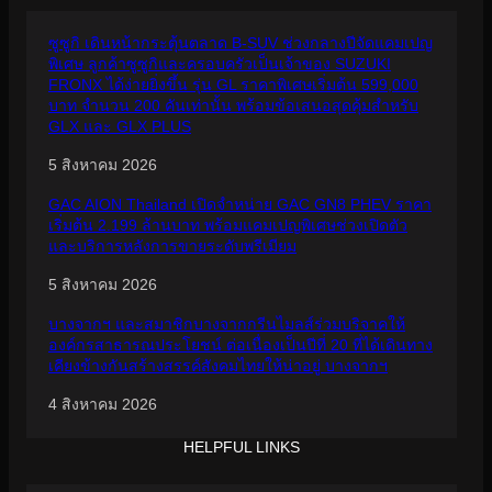
ซูซูกิ เดินหน้ากระตุ้นตลาด B-SUV ช่วงกลางปีจัดแคมเปญ
พิเศษ ลูกค้าซูซูกิและครอบครัวเป็นเจ้าของ SUZUKI
FRONX ได้ง่ายยิ่งขึ้น รุ่น GL ราคาพิเศษเริ่มต้น 599,000
บาท จำนวน 200 คันเท่านั้น พร้อมข้อเสนอสุดคุ้มสำหรับ
GLX และ GLX PLUS
5 สิงหาคม 2026
GAC AION Thailand เปิดจำหน่าย GAC GN8 PHEV ราคา
เริ่มต้น 2.199 ล้านบาท พร้อมแคมเปญพิเศษช่วงเปิดตัว
และบริการหลังการขายระดับพรีเมียม
5 สิงหาคม 2026
บางจากฯ และสมาชิกบางจากกรีนไมลส์ร่วมบริจาคให้
องค์กรสาธารณประโยชน์ ต่อเนื่องเป็นปีที่ 20 ที่ได้เดินทาง
เคียงข้างกันสร้างสรรค์สังคมไทยให้น่าอยู่ บางจากฯ
4 สิงหาคม 2026
HELPFUL LINKS