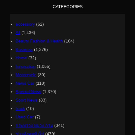
h
CATEEGORIES
accessory
(62)
All
(1,436)
Beauty Fashion & Health
(104)
Business
(1,376)
Home
(32)
Innovation
(1,055)
Motorcycle
(30)
News Car
(118)
Special News
(1,370)
Sport News
(83)
truck
(10)
Used Car
(7)
กระทรวง ทบวง กรม
(341)
ข่าวสังคมทั่วไป
(479)