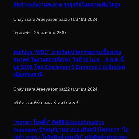
สัดส่วนพลังงานสะอาด รุกธุรกิจในตลาดเติบโตสูง
Chayissara Areeyasombat
26 เมษายน 2024
กรุงเทพฯ : 25 เมษายน 2567…
พบกับบูธ “WDC” มาพร้อมนวัตกรรมกระเบื้องแห่ง
อนาคต ในงานสถาปนิก’67 วันที่ 30 เม.ย. – 5 พ.ค. นี้
บูธ S108 โซน Challenger 3 Entrance 1 ณ อิมแพค
เมืองทองธานี
Chayissara Areeyasombat
22 เมษายน 2024
บริษัท เวสเทิร์น เดคอร์ คอร์ปอเรชั่…
“พฤกษา โฮลดิ้ง” จัดพิธี Groundbreaking
Ceremony ปักหมุดย่านบางบ่อ เดินหน้าโครงการ “โอ
เมก้า บางนา โลจิสติกส์ แคมปัส” คลังสินค้าครบวงจร