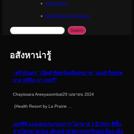
Sport News
ฺBanK Money & Finance
Search
Search
อสังหาน่ารู้
“ตรีวนันดา” เปิดตัวรีสอร์ตเพื่อสุขภาพ “เฮลธ์ รีสอร์ต
บาย คลินิก ลา แพรรี”
Chayissara Areeyasombat
29 เมษายน 2024
(Health Resort by La Prairie …
เอสซีจี แถลงผลประกอบการ ไตรมาส 1 ปี 2567 ดีขึ้น
จากไตรมาสก่อน เดินหน้านวัตกรรมกรีนต่อเนื่อง เพิ่ม