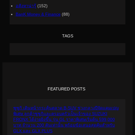
อสังหาน่ารู้
(152)
ฺBanK Money & Finance
(88)
TAGS
FEATURED POSTS
ซูซูกิ เดินหน้ากระตุ้นตลาด B-SUV ช่วงกลางปีจัดแคมเปญ
พิเศษ ลูกค้าซูซูกิและครอบครัวเป็นเจ้าของ SUZUKI
FRONX ได้ง่ายยิ่งขึ้น รุ่น GL ราคาพิเศษเริ่มต้น 599,000
บาท จำนวน 200 คันเท่านั้น พร้อมข้อเสนอสุดคุ้มสำหรับ
GLX และ GLX PLUS