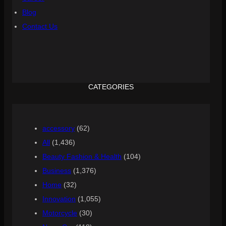
Blog
Contact Us
CATEGORIES
accessory
(62)
All
(1,436)
Beauty Fashion & Health
(104)
Business
(1,376)
Home
(32)
Innovation
(1,055)
Motorcycle
(30)