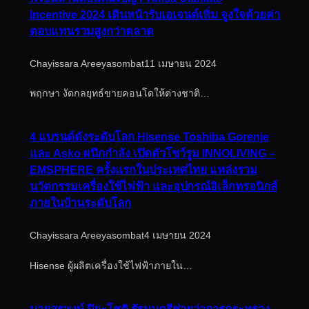
Incentive 2024 เดินหน้ารับเอเจนต์เพิ่ม จูงใจด้วยค่า
ตอบแทนรวมสูงกว่าตลาด
Chayissara Areeyasombat
11 เมษายน 2024
พฤกษา งัดกลยุทธ์ขายคอนโดให้ต่างชาติ…
4 แบรนด์ดังระดับโลก Hisense Toshiba Gorenje
และ Asko ผนึกกำลัง เปิดตัวโชว์รูม INNOLIVING –
EMSPHERE ครั้งแรกในประเทศไทย แหล่งรวม
นวัตกรรมเครื่องใช้ไฟฟ้า และอุปกรณ์อิเล็กทรอนิกส์
ภายในบ้านระดับโลก
Chayissara Areeyasombat
4 เมษายน 2024
Hisense ผู้ผลิตเครื่องใช้ไฟฟ้าภายใน…
นายสุรพงษ์ ปิยะโชติ รัฐมนตรีช่วยว่าการกระทรวง