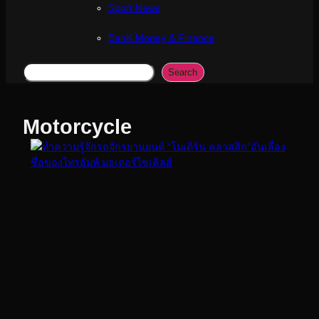
Sport News
ฺBanK Money & Finance
Search
Search
Motorcycle