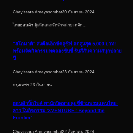
Chayissara Areeyasombat
30 กันยายน 2024
ไทยฮอนด้า ผู้ผลิตและจัดจำหน่ายรถจัก…
“สโกมาดิ” ส่งดีลเอ็กซ์คลูซีฟ ลดสูงสุด 5,000 บาท!
พร้อมจัดกิจกรรมทดลองขับขี่ รับสีสันความสนุกปลาย
ปี
Chayissara Areeyasombat
23 กันยายน 2024
กรุงเทพฯ 23 กันยายน …
ฮอนด้าบิ๊กไบค์ พานักบิดสายลุยขี่ข้ามพรมแดนไทย-
ลาว ในกิจกรรม ‘XVENTURE : Beyond the
Frontier’
Chayissara Areeyasombat
22 สิงหาคม 2024