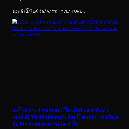
ฮอนด้าบิ๊กไบค์ จัดกิจกรรม ‘XVENTURE…
ยลโฉม 8 รถจักรยานยนต์ ไทรอัมพ์ บอนเนวิลล์ ส
เตลท์ อิดิชัน คัสตอมสุดประณีต โดดเด่นการทำสีด้วย
มือ ที่มาพร้อมสุดสมรรถนะเร้าใจ