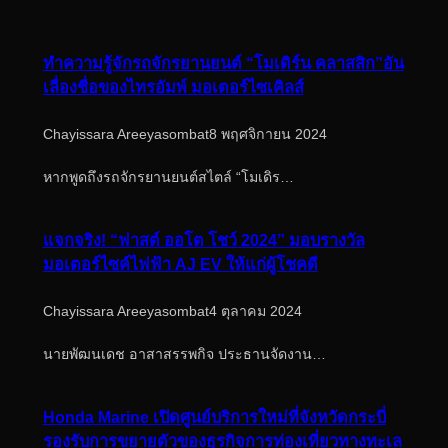
ทำความรู้จักรถจักรยานยนต์ “โมเดิร์น คลาสสิก”อัน
เลื่องชื่อของไทรอัมพ์ มอเตอร์ไซเคิลส์
Chayissara Areeyasombat
8 พฤศจิกายน 2024
หากพูดถึงรถจักรยานยนต์สไตล์ “โมเดิร…
แจกจริง! “ฟาสต์ ออโต โชว์ 2024” มอบรางวัล
มอเตอร์ไซค์ไฟฟ้า AJ EV ให้แก่ผู้โชคดี
Chayissara Areeyasombat
4 ตุลาคม 2024
นายพัฒนเดช อาสาสรรพกิจ ประธานจัดงาน…
Honda Marine เปิดศูนย์บริการใหม่ที่จังหวัดกระบี่
รองรับการขยายตัวของธุรกิจการท่องเที่ยวทางทะเล