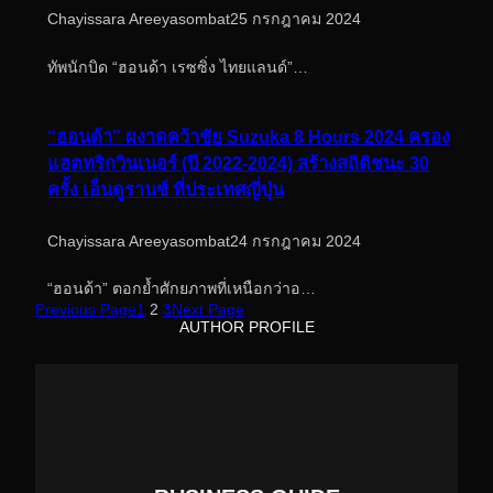
Chayissara Areeyasombat
25 กรกฎาคม 2024
ทัพนักบิด “ฮอนด้า เรซซิ่ง ไทยแลนด์”…
“ฮอนด้า” ผงาดคว้าชัย Suzuka 8 Hours 2024 ครอง
แฮตทริกวินเนอร์ (ปี 2022-2024) สร้างสถิติชนะ 30
ครั้ง เอ็นดูรานซ์ ที่ประเทศญี่ปุ่น
Chayissara Areeyasombat
24 กรกฎาคม 2024
“ฮอนด้า” ตอกย้ำศักยภาพที่เหนือกว่าอ…
Previous Page
1
2
3
Next Page
AUTHOR PROFILE