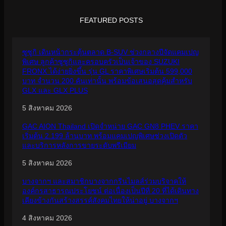
FEATURED POSTS
ซูซูกิ เดินหน้ากระตุ้นตลาด B-SUV ช่วงกลางปีจัดแคมเปญ
พิเศษ ลูกค้าซูซูกิและครอบครัวเป็นเจ้าของ SUZUKI
FRONX ได้ง่ายยิ่งขึ้น รุ่น GL ราคาพิเศษเริ่มต้น 599,000
บาท จำนวน 200 คันเท่านั้น พร้อมข้อเสนอสุดคุ้มสำหรับ
GLX และ GLX PLUS
5 สิงหาคม 2026
GAC AION Thailand เปิดจำหน่าย GAC GN8 PHEV ราคา
เริ่มต้น 2.199 ล้านบาท พร้อมแคมเปญพิเศษช่วงเปิดตัว
และบริการหลังการขายระดับพรีเมียม
5 สิงหาคม 2026
บางจากฯ และสมาชิกบางจากกรีนไมลส์ร่วมบริจาคให้
องค์กรสาธารณประโยชน์ ต่อเนื่องเป็นปีที่ 20 ที่ได้เดินทาง
เคียงข้างกันสร้างสรรค์สังคมไทยให้น่าอยู่ บางจากฯ
4 สิงหาคม 2026