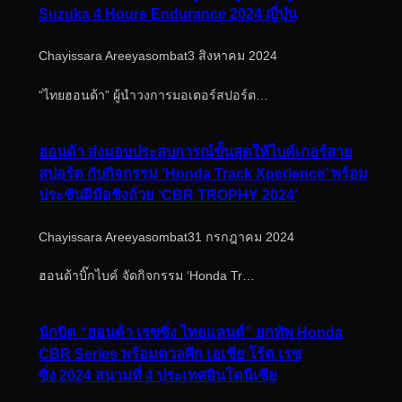
Suzuka 4 Hours Endurance 2024 ญี่ปุ่น
Chayissara Areeyasombat
3 สิงหาคม 2024
“ไทยฮอนด้า” ผู้นำวงการมอเตอร์สปอร์ต…
ฮอนด้า ส่งมอบประสบการณ์ขั้นสุดให้ไบค์เกอร์สาย
สปอร์ต กับกิจกรรม ‘Honda Track Xperience’ พร้อม
ประชันฝีมือชิงถ้วย ‘CBR TROPHY 2024’
Chayissara Areeyasombat
31 กรกฎาคม 2024
ฮอนด้าบิ๊กไบค์ จัดกิจกรรม ‘Honda Tr…
นักบิด “ฮอนด้า เรซซิ่ง ไทยแลนด์” ยกทัพ Honda
CBR Series พร้อมดวลศึก เอเชีย โร้ด เรซ
ซิ่ง 2024 สนามที่ 4 ประเทศอินโดนีเซีย