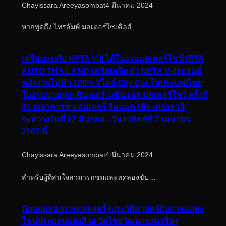
Chayissara Areeyasombat
4 มีนาคม 2024
หากพูดถึง ไทรอัมพ์ มอเตอร์ไซเคิลส์ …
เตรียมพบกับ NETA V-II ได้ในงานมอเตอร์โชว์NETA
AUTO THAILAND เตรียมเปิดตัว NETA V-IIรถยนต์
พลังงานไฟฟ้า 100% สไตล์ City Car ในประเทศไทย
ในงานบางกอก อินเตอร์เนชั่นแนล มอเตอร์โชว์ ครั้งที่
45 ณอาคารชาเลนเจอร์ อิมแพค เมืองทองธานี
ระหว่างวันที่ 27 มีนาคม –วันอาทิตย์ที่ 7 เมษายน
2567 นี้
Chayissara Areeyasombat
4 มีนาคม 2024
สำหรับผู้ที่สนใจสามารถชมและทดลองขับ…
นับถอยหลังการแสดงครั้งประวัติศาสตร์กับการแสดง
โขนประกอบแสงสี ณ วัดไชยวัฒนาราม เรื่อง