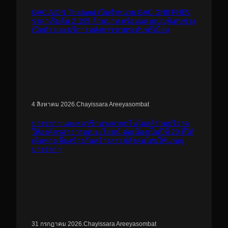
GAC AION Thailand เปิดจำหน่าย GAC GN8 PHEV
ราคาเริ่มต้น 2.199 ล้านบาท พร้อมแคมเปญพิเศษช่วง
เปิดตัว และบริการหลังการขายระดับพรีเมียม
.
Chayissara Areeyasombat
4 สิงหาคม 2026
บางจากฯ และสมาชิกบางจากกรีนไมลส์ร่วมบริจาค
ให้องค์กรสาธารณประโยชน์ ต่อเนื่องเป็นปีที่ 20 ที่ได้
เดินทางเคียงข้างกันสร้างสรรค์สังคมไทยให้น่าอยู่
บางจากฯ
.
Chayissara Areeyasombat
31 กรกฎาคม 2026