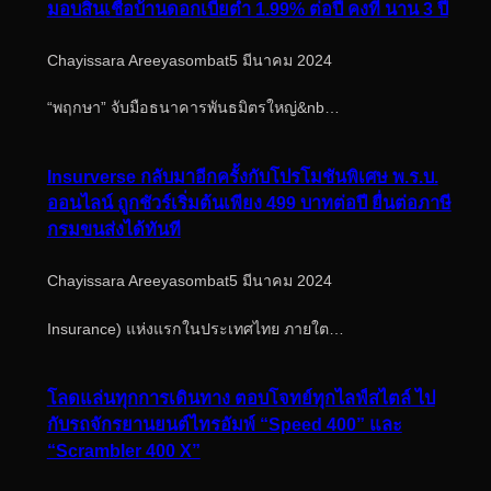
มอบสินเชื่อบ้านดอกเบี้ยต่ำ 1.99% ต่อปี คงที่ นาน 3 ปี
Chayissara Areeyasombat
5 มีนาคม 2024
“พฤกษา” จับมือธนาคารพันธมิตรใหญ่&nb…
Insurverse กลับมาอีกครั้งกับโปรโมชันพิเศษ พ.ร.บ.
ออนไลน์ ถูกชัวร์เริ่มต้นเพียง 499 บาทต่อปี ยื่นต่อภาษี
กรมขนส่งได้ทันที
Chayissara Areeyasombat
5 มีนาคม 2024
Insurance) แห่งแรกในประเทศไทย ภายใต…
โลดแล่นทุกการเดินทาง ตอบโจทย์ทุกไลฟ์สไตล์ ไป
กับรถจักรยานยนต์ไทรอัมพ์ “Speed 400” และ
“Scrambler 400 X”