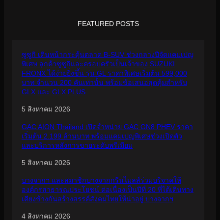
FEATURED POSTS
ซูซูกิ เดินหน้ากระตุ้นตลาด B-SUV ช่วงกลางปีจัดแคมเปญ
พิเศษ ลูกค้าซูซูกิและครอบครัวเป็นเจ้าของ SUZUKI
FRONX ได้ง่ายยิ่งขึ้น รุ่น GL ราคาพิเศษเริ่มต้น 599,000
บาท จำนวน 200 คันเท่านั้น พร้อมข้อเสนอสุดคุ้มสำหรับ
GLX และ GLX PLUS
5 สิงหาคม 2026
GAC AION Thailand เปิดจำหน่าย GAC GN8 PHEV ราคา
เริ่มต้น 2.199 ล้านบาท พร้อมแคมเปญพิเศษช่วงเปิดตัว
และบริการหลังการขายระดับพรีเมียม
5 สิงหาคม 2026
บางจากฯ และสมาชิกบางจากกรีนไมลส์ร่วมบริจาคให้
องค์กรสาธารณประโยชน์ ต่อเนื่องเป็นปีที่ 20 ที่ได้เดินทาง
เคียงข้างกันสร้างสรรค์สังคมไทยให้น่าอยู่ บางจากฯ
4 สิงหาคม 2026