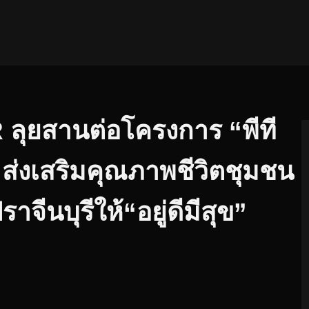
ลุยสานต่อโครงการ “พีที
”ส่งเสริมคุณภาพชีวิตชุมชน
ราจีนบุรีให้“อยู่ดีมีสุข”