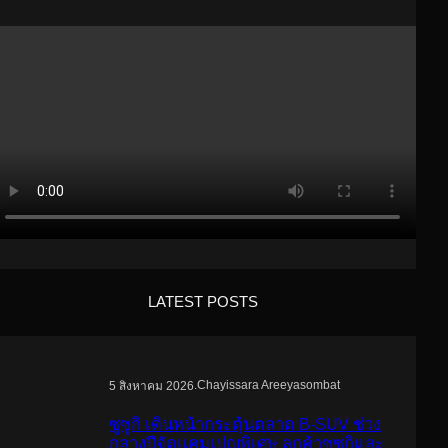
LATEST POSTS
.
Chayissara Areeyasombat
5 สิงหาคม 2026
ซูซูกิ เดินหน้ากระตุ้นตลาด B-SUV ช่วง
กลางปีจัดแคมเปญพิเศษ ลูกค้าซูซูกิและ