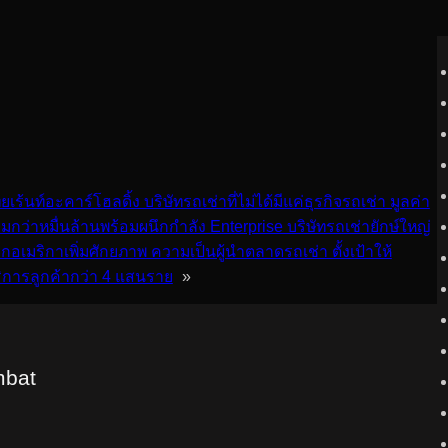
ยเร้นท์อะคาร์โฮลดิ้ง บริษัทรถเช่าที่ไม่ได้มีแค่ธุรกิจรถเช่า มูลค่า
มกว่าหมื่นล้านพร้อมผนึกกำลัง Enterprise บริษัทรถเช่ายักษ์ใหญ่
กอเมริกาเพิ่มศักยภาพ ความเป็นผู้นำตลาดรถเช่า ตั้งเป้าให้
ิการลูกค้ากว่า 4 แสนราย
»
mbat