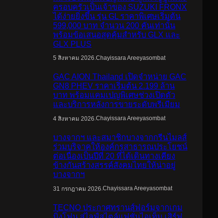
ครอบครัวเป็นเจ้าของ SUZUKI FRONX
ได้ง่ายยิ่งขึ้น รุ่น GL ราคาพิเศษเริ่มต้น
599,000 บาท จำนวน 200 คันเท่านั้น
พร้อมข้อเสนอสุดคุ้มสำหรับ GLX และ
GLX PLUS
.
Chayissara Areeyasombat
5 สิงหาคม 2026
GAC AION Thailand เปิดจำหน่าย GAC
GN8 PHEV ราคาเริ่มต้น 2.199 ล้าน
บาท พร้อมแคมเปญพิเศษช่วงเปิดตัว
และบริการหลังการขายระดับพรีเมียม
.
Chayissara Areeyasombat
4 สิงหาคม 2026
บางจากฯ และสมาชิกบางจากกรีนไมลส์
ร่วมบริจาคให้องค์กรสาธารณประโยชน์
ต่อเนื่องเป็นปีที่ 20 ที่ได้เดินทางเคียง
ข้างกันสร้างสรรค์สังคมไทยให้น่าอยู่
บางจากฯ
.
Chayissara Areeyasombat
31 กรกฎาคม 2026
TECNO ประกาศทรานส์ฟอร์มจากเกม
มิ่งโฟน สู่ไลฟ์สไตล์แฟชั่นไอเท็ม เสิร์ฟ