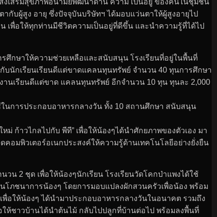
มส่งเสริมสุขภาพอนามัยพัฒนาด้าน ความ เป็นอยู่ ของคนในชุมชน
ผู้สูง อายุ ซึ่งปัจจุบันบริษัทฯ ได้มอบแว่นตาให้ผู้สูงอายุไป
ื่อให้ทุกท่านมีชีวิตความเป็นอยู่ที่ดีขึ้น และนำความรู้ที่ได้ไป
กษาให้ความช่วยเหลือและสนับสนุน โรงเรียนที่อยู่ในพื้นที่
บนักเรียนเรียนดีแต่ขาดแคลนทุนทรัพย์ จำนวน 40 ทุนการศึกษา
นเรียนดีแต่ขาด แคลนทุนทรัพย์ อีกจำนวน 10 ทุน ทุนละ 2,000
ใช้ในการประกอบอาหารกลางวัน ทั้ง 10 สถานศึกษา สนับสนุน
ม่ ก้าวไกลไปกับ พีที” เพื่อให้น้องๆได้นำศักยภาพของตัวเอง มา
ดคอมพิวเตอร์อเนกประสงค์ให้ความรู้ด้านเทคโนโลยีอย่างยั่งยืน
วน 2 ชุด เพื่อให้น้องๆนักเรียน โรงเรียนวัดโคกป่าแพงได้ใช้
บสนุนโภชนาการน้องๆ โดยการมอบแปลงผักสวนครัวเพื่อน้อง พร้อม
าแพงเพื่อให้น้องๆ ได้นำมาประกอบอาหารกลางวันในอนาคต รวมถึง
อให้ชาวบ้านได้นำต้นไม้ กลับไปปลูกที่บ้านต่อไป พร้อมลงพื้นที่