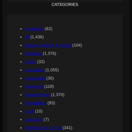
CATEGORIES
accessory
(62)
All
(1,436)
Beauty Fashion & Health
(104)
Business
(1,376)
Home
(32)
Innovation
(1,055)
Motorcycle
(30)
News Car
(118)
Special News
(1,370)
Sport News
(83)
truck
(10)
Used Car
(7)
กระทรวง ทบวง กรม
(341)