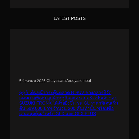
LATEST POSTS
.
Chayissara Areeyasombat
5 สิงหาคม 2026
ซูซูกิ เดินหน้ากระตุ้นตลาด B-SUV ช่วงกลางปีจัด
แคมเปญพิเศษ ลูกค้าซูซูกิและครอบครัวเป็นเจ้าของ
SUZUKI FRONX ได้ง่ายยิ่งขึ้น รุ่น GL ราคาพิเศษเริ่ม
ต้น 599,000 บาท จำนวน 200 คันเท่านั้น พร้อมข้อ
เสนอสุดคุ้มสำหรับ GLX และ GLX PLUS