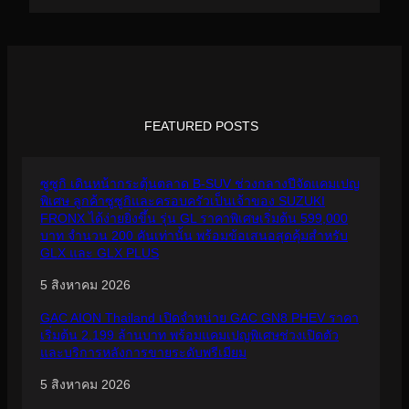
FEATURED POSTS
ซูซูกิ เดินหน้ากระตุ้นตลาด B-SUV ช่วงกลางปีจัดแคมเปญ
พิเศษ ลูกค้าซูซูกิและครอบครัวเป็นเจ้าของ SUZUKI
FRONX ได้ง่ายยิ่งขึ้น รุ่น GL ราคาพิเศษเริ่มต้น 599,000
บาท จำนวน 200 คันเท่านั้น พร้อมข้อเสนอสุดคุ้มสำหรับ
GLX และ GLX PLUS
5 สิงหาคม 2026
GAC AION Thailand เปิดจำหน่าย GAC GN8 PHEV ราคา
เริ่มต้น 2.199 ล้านบาท พร้อมแคมเปญพิเศษช่วงเปิดตัว
และบริการหลังการขายระดับพรีเมียม
5 สิงหาคม 2026