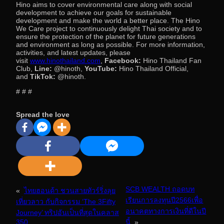
Hino aims to cover environmental care along with social
development to achieve our goals for sustainable
development and make the world a better place. The Hino
We Care project to continuously delight Thai society and to
ensure the protection of the planet for future generations
and environment as long as possible. For more information,
activities, and latest updates, please
visit
www.hinothailand.com
,
Facebook:
Hino Thailand Fan
Club,
Line:
@hinoth,
YouTube:
Hino Thailand Official,
and
TikTok:
@hinoth.
# # #
Spread the love
SCB WEALTH ถอดบท
«
ไทยฮอนด้า ชวนสายทัวร์ริ่งลุย
เรียนการลงทุนปี2566เพื่อ
เที่ยวลาว กับกิจกรรม ‘The 3Fifty
อนาคตทางการเงินที่ดีในปี
Journey’ ทริปอันเป็นที่สุดในคลาส
350
นี้
»