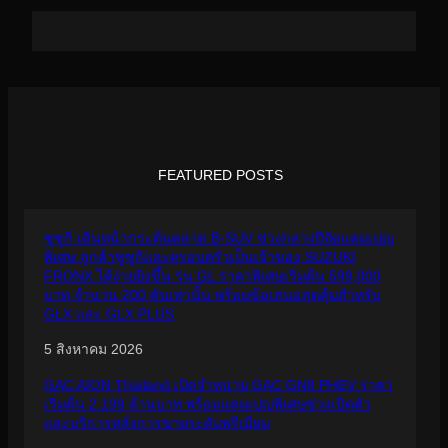
FEATURED POSTS
ซูซูกิ เดินหน้ากระตุ้นตลาด B-SUV ช่วงกลางปีจัดแคมเปญ
พิเศษ ลูกค้าซูซูกิและครอบครัวเป็นเจ้าของ SUZUKI
FRONX ได้ง่ายยิ่งขึ้น รุ่น GL ราคาพิเศษเริ่มต้น 599,000
บาท จำนวน 200 คันเท่านั้น พร้อมข้อเสนอสุดคุ้มสำหรับ
GLX และ GLX PLUS
5 สิงหาคม 2026
GAC AION Thailand เปิดจำหน่าย GAC GN8 PHEV ราคา
เริ่มต้น 2.199 ล้านบาท พร้อมแคมเปญพิเศษช่วงเปิดตัว
และบริการหลังการขายระดับพรีเมียม