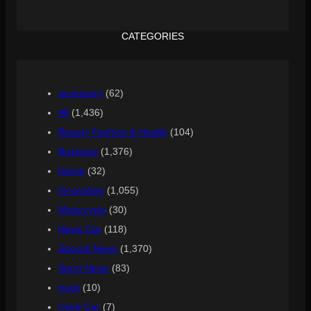
CATEGORIES
accessory
(62)
All
(1,436)
Beauty Fashion & Health
(104)
Business
(1,376)
Home
(32)
Innovation
(1,055)
Motorcycle
(30)
News Car
(118)
Special News
(1,370)
Sport News
(83)
truck
(10)
Used Car
(7)