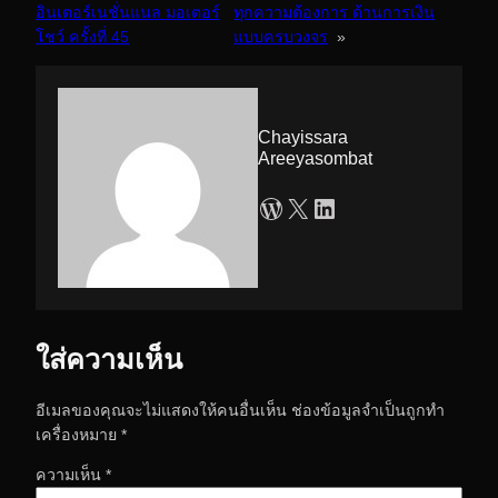
อินเตอร์เนชั่นแนล มอเตอร์
ทุกความต้องการ ด้านการเงิน
โชว์ ครั้งที่ 45
แบบครบวงจร
»
Chayissara
Areeyasombat
WordPress
X
LinkedIn
ใส่ความเห็น
อีเมลของคุณจะไม่แสดงให้คนอื่นเห็น
ช่องข้อมูลจำเป็นถูกทำ
เครื่องหมาย
*
ความเห็น
*