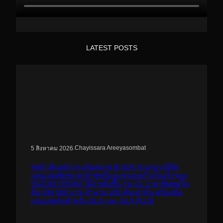
LATEST POSTS
.
Chayissara Areeyasombat
5 สิงหาคม 2026
ซูซูกิ เดินหน้ากระตุ้นตลาด B-SUV ช่วงกลางปีจัด
แคมเปญพิเศษ ลูกค้าซูซูกิและครอบครัวเป็นเจ้าของ
SUZUKI FRONX ได้ง่ายยิ่งขึ้น รุ่น GL ราคาพิเศษเริ่ม
ต้น 599,000 บาท จำนวน 200 คันเท่านั้น พร้อมข้อ
เสนอสุดคุ้มสำหรับ GLX และ GLX PLUS