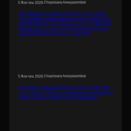
.
Chayissara Areeyasombat
5 สิงหาคม 2026
ซูซูกิ เดินหน้ากระตุ้นตลาด B-SUV ช่วงกลางปีจัด
แคมเปญพิเศษ ลูกค้าซูซูกิและครอบครัวเป็นเจ้าของ
SUZUKI FRONX ได้ง่ายยิ่งขึ้น รุ่น GL ราคาพิเศษเริ่ม
ต้น 599,000 บาท จำนวน 200 คันเท่านั้น พร้อมข้อ
เสนอสุดคุ้มสำหรับ GLX และ GLX PLUS
.
Chayissara Areeyasombat
5 สิงหาคม 2026
GAC AION Thailand เปิดจำหน่าย GAC GN8 PHEV
ราคาเริ่มต้น 2.199 ล้านบาท พร้อมแคมเปญพิเศษช่วง
เปิดตัว และบริการหลังการขายระดับพรีเมียม