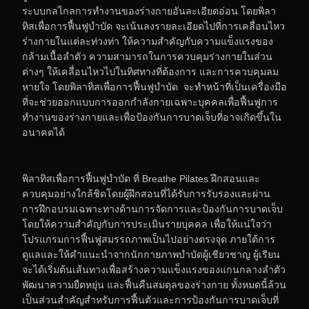
ระบบกลไกลการทำงานของร่างกายอันละเอียดอ่อน โดยพิลา
ทิสเพื่อการฟื้นฟูบำบัด จะเน้นลงรายละเอียดไปที่การเคลื่อนไหว
ร่างกายในแต่ละท่วงท่า ให้ความสำคัญกับความแข็งแรงของ
กล้ามเนื้อลำตัว ความสามารถในการควบคุมร่างกายในส่วน
ต่างๆ ให้เคลื่อนไหวไปในทิศทางที่ต้องการ และการควบคุมลม
หายใจ โดยพิลาทิสเพื่อการฟื้นฟูบำบัด จะทำหน้าที่เป็นเครื่องมือ
ที่จะช่วยออกแบบการออกกำลังกายเฉพาะบุคคลเพื่อฟื้นฟูการ
ทำงานของร่างกายและเพื่อป้องกันการบาดเจ็บที่อาจเกิดขึ้นใน
อนาคตได้
พิลาทิสเพื่อการฟื้นฟูบำบัด ที่ Breathe Pilates ฝึกสอนและ
ควบคุมอย่างใกล้ชิดโดยผู้ฝึกสอนที่ได้รับการรับรองและผ่าน
การฝึกอบรมเฉพาะทางด้านการจัดการและป้องกันการบาดเจ็บ
โดยให้ความสำคัญกับการประเมินรายบุคคล เพื่อให้แน่ใจว่า
โปรแกรมการฟื้นฟูสมรรถภาพเป็นไปอย่างตรงจุด ภายใต้การ
ดูแลและให้คำแนะนำจากนักกายภาพบำบัดผู้เชียวชาญ ผู้เรียน
จะได้เริ่มต้นเส้นทางเพื่อสร้างความแข็งแรงของแกนกลางลำตัว
พัฒนาความยืดหยุ่น และฟื้นคืนสมดุลของร่างกาย ทั้งหมดนี้ล้วน
เป็นส่วนสำคัญสำหรับการฟื้นตัวและการป้องกันการบาดเจ็บที่