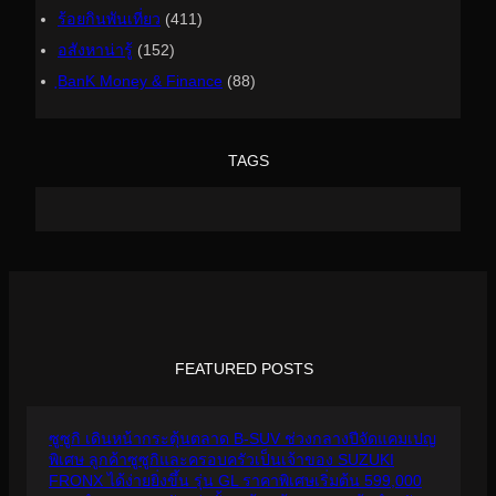
ร้อยกินพันเที่ยว
(411)
อสังหาน่ารู้
(152)
ฺBanK Money & Finance
(88)
TAGS
FEATURED POSTS
ซูซูกิ เดินหน้ากระตุ้นตลาด B-SUV ช่วงกลางปีจัดแคมเปญ
พิเศษ ลูกค้าซูซูกิและครอบครัวเป็นเจ้าของ SUZUKI
FRONX ได้ง่ายยิ่งขึ้น รุ่น GL ราคาพิเศษเริ่มต้น 599,000