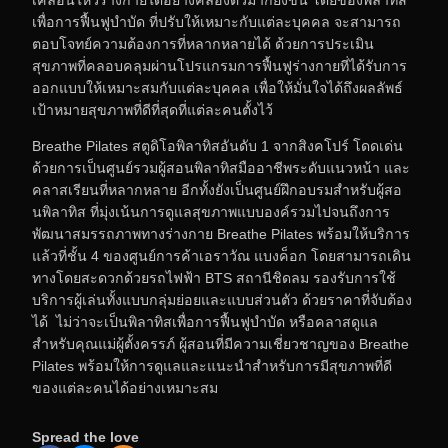
เพื่อการฟื้นฟูบำบัด ที่ปรับให้เหมาะกับแต่ละบุคคล จะสามารถ
ตอบโจทย์ความต้องการที่หลากหลายได้ ด้วยการประเมิน
สุขภาพที่คลอบคลุมผ่านโปรแกรมการฟื้นฟูร่างกายที่ได้รับการ
ออกแบบให้เหมาะสมกับแต่ละบุคคล เพื่อให้มั่นใจได้ถึงผลลัพธ์
เป้าหมายสุขภาพที่ดีที่สุดที่แต่ละคนตั้งไว้
Breathe Pilates สตูดิโอพิลาทิสอันดับ 1 จากสิงคโปร์ โดดเด่น
ด้วยการเป็นศูนย์รวมผู้สอนพิลาทิสมืออาชีพระดับแนวหน้า และ
คลาสเรียนที่หลากหลาย อีกทั้งยังเป็นศูนย์ฝึกอบรมสำหรับผู้สอ
นพิลาทิส ที่มุ่งเน้นการดูแลสุขภาพแบบองค์รวมไปจนถึงการ
พัฒนาสมรรถภาพทางร่างกาย Breathe Pilates พร้อมให้บริการ
แล้วที่ชั้น 4 ของศูนย์การค้าเอราวัณ แบงค็อก โดยสามารถเดิน
ทางโดยสะดวกด้วยรถไฟฟ้า BTS สถานีชิดลม รองรับการใช้
บริการผู้เล่นทั้งแบบกลุ่มย่อยและแบบส่วนตัว ด้วยราคาที่จับต้อง
ได้ ไม่ว่าจะเป็นพิลาทิสเพื่อการฟื้นฟูบำบัด หรือคลาสดูแล
สำหรับคุณแม่ผู้ตั้งครรภ์ ผู้สอนที่มีความเชี่ยวชาญของ Breathe
Pilates พร้อมให้การดูแลและแนะนำสำหรับการมีสุขภาพที่ดี
ของแต่ละคนได้อย่างเหมาะสม
Spread the love