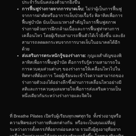
ประจำวันนั้นคล่องตัวมากยิ่งขึ้น
การฟื้นฟูร่างกายจากการบาดเจ็บ
:
ไม่ว่าผู้เป็นการฟื้นฟู
จากการผ่าตัดหรืออาการเจ็บป่วยเรื้อรัง พิลาทิสเพื่อการ
ฟื้นฟูบำบัด นับเป็นแนวทางสำคัญในการฟื้นฟูสภาพ
ร่างกายด้วยการฝึกกล้ามเนื้อและการฟื้นฟูท่าทางการ
เคลื่อนไหว โดยผู้เรียนสามารถฟื้นตัวได้เร็วยิ่งขึ้น และยัง
สามารถลดผลกระทบจากการบาดเจ็บในอนาคตได้อีก
ด้วย
ส่งเสริมการตระหนักรู้ของร่างกาย
:
กุญแจสำคัญของพิ
ลาทิสเพื่อการฟื้นฟูบำบัด คือการรับรู้ความสามารถใน
การควบคุมส่วนต่างๆ ของร่างกายให้เคลื่อนไหวไปใน
ทิศทางที่ต้องการ โดยผู้เรียนจะเข้าใจความสามารถของ
ร่างกายตัวเองได้อย่างลึกซึ้งผ่านการเคลื่อนไหวอย่างมี
สติและการควบคุมลมหายใจเพื่อการส่งเสริมความเป็น
หนึ่งเดียวกันระหว่างร่างกายและจิตใจ
ที่ Breathe Pilates เปิดรับผู้เรียนทุกเพศทุกวัย ทั้งช่วงอายุหรือ
ความฟิตของร่างกายที่แตกต่างกัน หรือจะเป็นคุณแม่ที่อยู่
ระหว่างการตั้งครรภ์ที่อยากผ่อนคลาย รวมถึงผู้สูงอายุที่อยาก
เคลื่อนไหวร่างกายได้อย่างคล่องตัวมากยิ่งขึ้น โดยของพิลาทิส