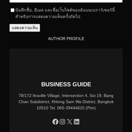
บันทึกชื่อ, อีเมล และชื่อเว็บไซต์ของฉันบนเบราว์เซอร์นี้
สำหรับการแสดงความเห็นครั้งถัดไป
AUTHOR PROFILE
BUSINESS GUIDE
78/172 Itraville Village, Intersection 4, Soi 19, Bang
Chan Subdistrict, Khlong Sam Wa District, Bangkok
10510 Tel. 065-39444620 (Pim)
https://www.facebook.com/profile.php?id=100090086432719
Instagram
X
LinkedIn