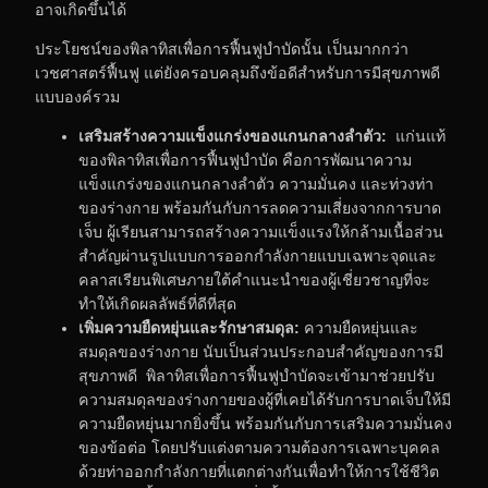
อาจเกิดขึ้นได้
ประโยชน์ของพิลาทิสเพื่อการฟื้นฟูบำบัดนั้น เป็นมากกว่า
เวชศาสตร์ฟื้นฟู แต่ยังครอบคลุมถึงข้อดีสำหรับการมีสุขภาพดี
แบบองค์รวม
เสริมสร้างความแข็งแกร่งของแกนกลางลำตัว
:
แก่นแท้
ของพิลาทิสเพื่อการฟื้นฟูบำบัด คือการพัฒนาความ
แข็งแกร่งของแกนกลางลำตัว ความมั่นคง และท่วงท่า
ของร่างกาย พร้อมกันกับการลดความเสี่ยงจากการบาด
เจ็บ ผู้เรียนสามารถสร้างความแข็งแรงให้กล้ามเนื้อส่วน
สำคัญผ่านรูปแบบการออกกำลังกายแบบเฉพาะจุดและ
คลาสเรียนพิเศษภายใต้คำแนะนำของผู้เชี่ยวชาญที่จะ
ทำให้เกิดผลลัพธ์ที่ดีที่สุด
เพิ่มความยืดหยุ่นและรักษาสมดุล
:
ความยืดหยุ่นและ
สมดุลของร่างกาย นับเป็นส่วนประกอบสำคัญของการมี
สุขภาพดี พิลาทิสเพื่อการฟื้นฟูบำบัดจะเข้ามาช่วยปรับ
ความสมดุลของร่างกายของผู้ที่เคยได้รับการบาดเจ็บให้มี
ความยืดหยุ่นมากยิ่งขึ้น พร้อมกันกับการเสริมความมั่นคง
ของข้อต่อ โดยปรับแต่งตามความต้องการเฉพาะบุคคล
ด้วยท่าออกกำลังกายที่แตกต่างกันเพื่อทำให้การใช้ชีวิต