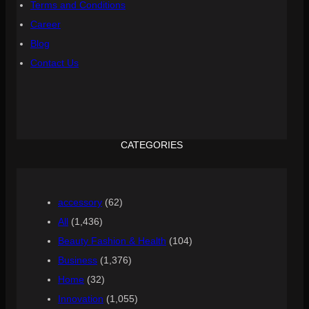
Terms and Conditions
Career
Blog
Contact Us
CATEGORIES
accessory
(62)
All
(1,436)
Beauty Fashion & Health
(104)
Business
(1,376)
Home
(32)
Innovation
(1,055)