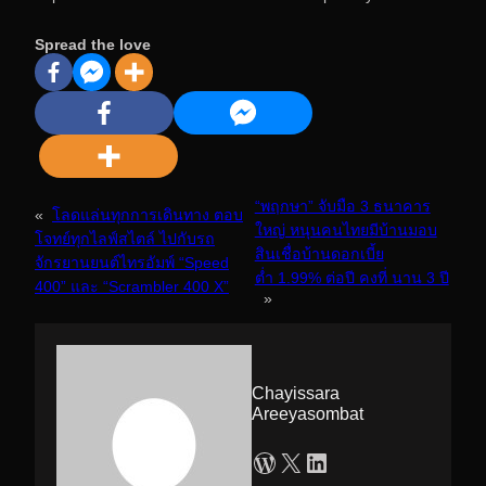
Spread the love
“พฤกษา” จับมือ 3 ธนาคาร
«
โลดแล่นทุกการเดินทาง ตอบ
ใหญ่ หนุนคนไทยมีบ้านมอบ
โจทย์ทุกไลฟ์สไตล์ ไปกับรถ
สินเชื่อบ้านดอกเบี้ย
จักรยานยนต์ไทรอัมพ์ “Speed
ต่ำ 1.99% ต่อปี คงที่ นาน 3 ปี
400” และ “Scrambler 400 X”
»
Chayissara
Areeyasombat
WordPress
X
LinkedIn