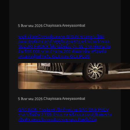
.
Chayissara Areeyasombat
5 สิงหาคม 2026
ซูซูกิ เดินหน้ากระตุ้นตลาด B-SUV ช่วงกลางปีจัด
แคมเปญพิเศษ ลูกค้าซูซูกิและครอบครัวเป็นเจ้าของ
SUZUKI FRONX ได้ง่ายยิ่งขึ้น รุ่น GL ราคาพิเศษเริ่ม
ต้น 599,000 บาท จำนวน 200 คันเท่านั้น พร้อมข้อ
เสนอสุดคุ้มสำหรับ GLX และ GLX PLUS
.
Chayissara Areeyasombat
5 สิงหาคม 2026
GAC AION Thailand เปิดจำหน่าย GAC GN8 PHEV
ราคาเริ่มต้น 2.199 ล้านบาท พร้อมแคมเปญพิเศษช่วง
เปิดตัว และบริการหลังการขายระดับพรีเมียม