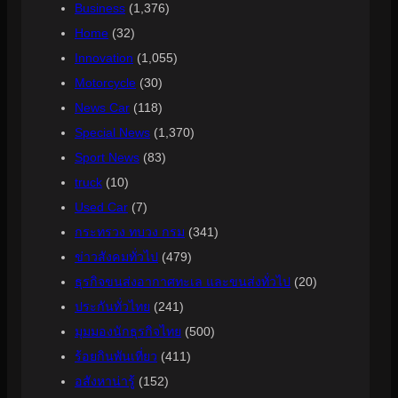
Business
(1,376)
Home
(32)
Innovation
(1,055)
Motorcycle
(30)
News Car
(118)
Special News
(1,370)
Sport News
(83)
truck
(10)
Used Car
(7)
กระทรวง ทบวง กรม
(341)
ข่าวสังคมทั่วไป
(479)
ธุรกิจขนส่งอากาศทะเล และขนส่งทั่วไป
(20)
ประกันทั่วไทย
(241)
มุมมองนักธุรกิจไทย
(500)
ร้อยกินพันเที่ยว
(411)
อสังหาน่ารู้
(152)