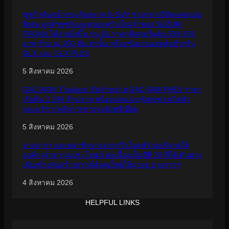
ซูซูกิ เดินหน้ากระตุ้นตลาด B-SUV ช่วงกลางปีจัดแคมเปญ
พิเศษ ลูกค้าซูซูกิและครอบครัวเป็นเจ้าของ SUZUKI
FRONX ได้ง่ายยิ่งขึ้น รุ่น GL ราคาพิเศษเริ่มต้น 599,000
บาท จำนวน 200 คันเท่านั้น พร้อมข้อเสนอสุดคุ้มสำหรับ
GLX และ GLX PLUS
5 สิงหาคม 2026
GAC AION Thailand เปิดจำหน่าย GAC GN8 PHEV ราคา
เริ่มต้น 2.199 ล้านบาท พร้อมแคมเปญพิเศษช่วงเปิดตัว
และบริการหลังการขายระดับพรีเมียม
5 สิงหาคม 2026
บางจากฯ และสมาชิกบางจากกรีนไมลส์ร่วมบริจาคให้
องค์กรสาธารณประโยชน์ ต่อเนื่องเป็นปีที่ 20 ที่ได้เดินทาง
เคียงข้างกันสร้างสรรค์สังคมไทยให้น่าอยู่ บางจากฯ
4 สิงหาคม 2026
HELPFUL LINKS