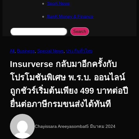
Sport News
ฺBanK Money & Finance
Search
Search
All
, 
Business
, 
Special News
, 
ประกันทั่วไทย
Insurverse กลับมาอีกครั้งกับ
โปรโมชันพิเศษ พ.ร.บ. ออนไลน์
ถูกชัวร์เริ่มต้นเพียง 499 บาทต่อปี
ยื่นต่อภาษีกรมขนส่งได้ทันที
Chayissara Areeyasombat
5 มีนาคม 2024