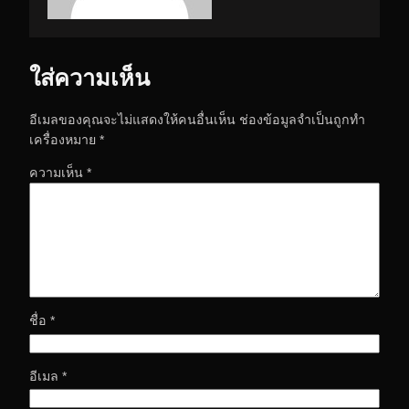
ใส่ความเห็น
อีเมลของคุณจะไม่แสดงให้คนอื่นเห็น
ช่องข้อมูลจำเป็นถูกทำ
เครื่องหมาย
*
ความเห็น
*
ชื่อ
*
อีเมล
*