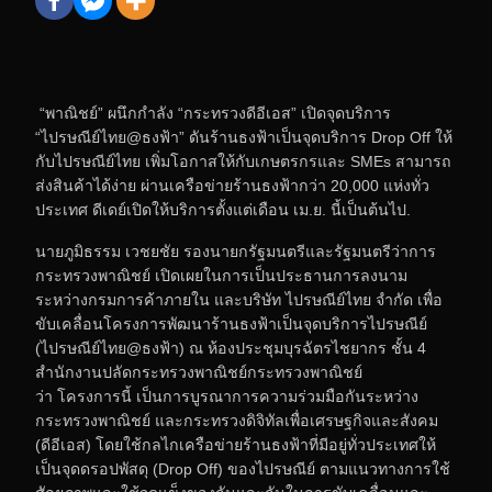
“พาณิชย์” ผนึกกำลัง “กระทรวงดีอีเอส” เปิดจุดบริการ
“ไปรษณีย์ไทย@ธงฟ้า” ดันร้านธงฟ้าเป็นจุดบริการ Drop Off ให้
กับไปรษณีย์ไทย เพิ่มโอกาสให้กับเกษตรกรและ SMEs สามารถ
ส่งสินค้าได้ง่าย ผ่านเครือข่ายร้านธงฟ้ากว่า 20,000 แห่งทั่ว
ประเทศ ดีเดย์เปิดให้บริการตั้งแต่เดือน เม.ย. นี้เป็นต้นไป.
นายภูมิธรรม เวชยชัย รองนายกรัฐมนตรีและรัฐมนตรีว่าการ
กระทรวงพาณิชย์ เปิดเผยในการเป็นประธานการลงนาม
ระหว่างกรมการค้าภายใน และบริษัท ไปรษณีย์ไทย จำกัด เพื่อ
ขับเคลื่อนโครงการพัฒนาร้านธงฟ้าเป็นจุดบริการไปรษณีย์
(ไปรษณีย์ไทย@ธงฟ้า) ณ ห้องประชุมบุรฉัตรไชยากร ชั้น 4
สำนักงานปลัดกระทรวงพาณิชย์กระทรวงพาณิชย์
ว่า โครงการนี้ เป็นการบูรณาการความร่วมมือกันระหว่าง
กระทรวงพาณิชย์ และกระทรวงดิจิทัลเพื่อเศรษฐกิจและสังคม
(ดีอีเอส) โดยใช้กลไกเครือข่ายร้านธงฟ้าที่มีอยู่ทั่วประเทศให้
เป็นจุดดรอปพัสดุ (Drop Off) ของไปรษณีย์ ตามแนวทางการใช้