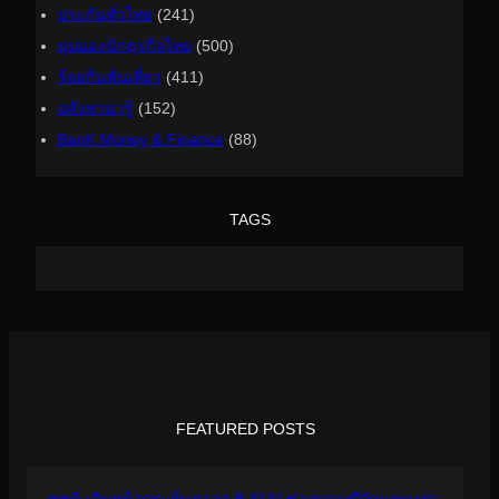
ประกันทั่วไทย
(241)
มุมมองนักธุรกิจไทย
(500)
ร้อยกินพันเที่ยว
(411)
อสังหาน่ารู้
(152)
ฺBanK Money & Finance
(88)
TAGS
FEATURED POSTS
ซูซูกิ เดินหน้ากระตุ้นตลาด B-SUV ช่วงกลางปีจัดแคมเปญ