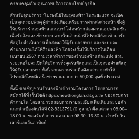
ครอบคลุมด้วยคุณภาพบริการตอบโจทย์ธุรกิจ
สำหรับจุดบริการ “ไปรษณีย์ไทย@ธงฟ้า” ในระยะแรก จะเปิด
เป็นจุดดรอปพัสดุ ผู้ฝากส่งเพียงเตรียมการฝากส่งล่วงหน้า ซึ่งผู้
ให้บริการร้านธงฟ้าสแกนบาร์โค้ดหน้ากล่องผ่านแอปพลิเคชัน
เพื่อรับสิ่งของเข้าระบบ จากนั้นเจ้าหน้าที่ไปรษณีย์จะเข้ามารับ
พัสดุไปดำเนินการเพื่อส่งต่อให้ผู้รับปลายทาง และระบบจะ
คำนวณรายได้ให้ร้านธงฟ้า โดยจะเริ่มให้บริการในเดือน
เมษายน 2567 ตามเวลาทำการของร้านธงฟ้าแต่ละแห่ง ส่วน
ระยะต่อไปจะเปิดให้บริการทั้งจุดรับพัสดุและเป็นจุดรอจ่ายพัสดุ
ให้ผู้รับปลายทาง ทั้งนี้ จากความร่วมมือดังกล่าว จะทำให้
ไปรษณีย์ไทยมีเครือข่ายรวมมากกว่า 50,000 จุดทั่วประเทศ
ทั้งนี้ ขอเชิญชวนร้านธงฟ้าเข้าร่วมโครงการ โดยสามารถ
สมัครได้ที่ เว็บไซต์ https://newthongfah.dit.go.th/ ของกรมการ
ค้าภายใน โดยสามารถสอบถามรายละเอียดเพิ่มเติมและขอคำ
แนะนำเบื้องต้นได้ที่ 02-8313791 (6 คู่สาย) ตั้งแต่เวลา 08.00–
18.00 น. ของวันทำการ และเวลา 08.30–16.30 น. สำหรับวัน
เสาร์และวันอาทิตย์