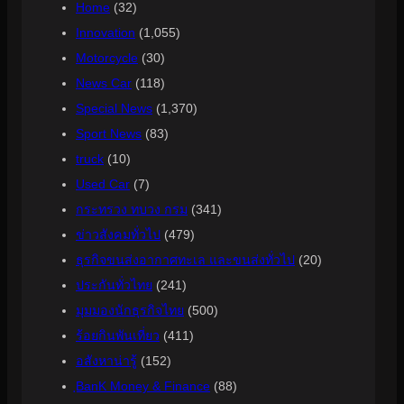
Home
(32)
Innovation
(1,055)
Motorcycle
(30)
News Car
(118)
Special News
(1,370)
Sport News
(83)
truck
(10)
Used Car
(7)
กระทรวง ทบวง กรม
(341)
ข่าวสังคมทั่วไป
(479)
ธุรกิจขนส่งอากาศทะเล และขนส่งทั่วไป
(20)
ประกันทั่วไทย
(241)
มุมมองนักธุรกิจไทย
(500)
ร้อยกินพันเที่ยว
(411)
อสังหาน่ารู้
(152)
ฺBanK Money & Finance
(88)