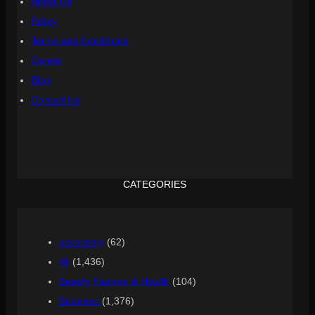
About Us
Policy
Terms and Conditions
Career
Blog
Contact Us
CATEGORIES
accessory
(62)
All
(1,436)
Beauty Fashion & Health
(104)
Business
(1,376)