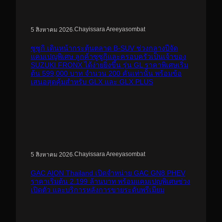
.
Chayissara Areeyasombat
5 สิงหาคม 2026
ซูซูกิ เดินหน้ากระตุ้นตลาด B-SUV ช่วงกลางปีจัด
แคมเปญพิเศษ ลูกค้าซูซูกิและครอบครัวเป็นเจ้าของ
SUZUKI FRONX ได้ง่ายยิ่งขึ้น รุ่น GL ราคาพิเศษเริ่ม
ต้น 599,000 บาท จำนวน 200 คันเท่านั้น พร้อมข้อ
เสนอสุดคุ้มสำหรับ GLX และ GLX PLUS
.
Chayissara Areeyasombat
5 สิงหาคม 2026
GAC AION Thailand เปิดจำหน่าย GAC GN8 PHEV
ราคาเริ่มต้น 2.199 ล้านบาท พร้อมแคมเปญพิเศษช่วง
เปิดตัว และบริการหลังการขายระดับพรีเมียม