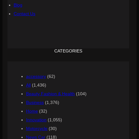
Blog
Contact Us
CATEGORIES
accessory
(62)
All
(1,436)
Beauty Fashion & Health
(104)
Business
(1,376)
Home
(32)
Innovation
(1,055)
Motorcycle
(30)
News Car
(118)