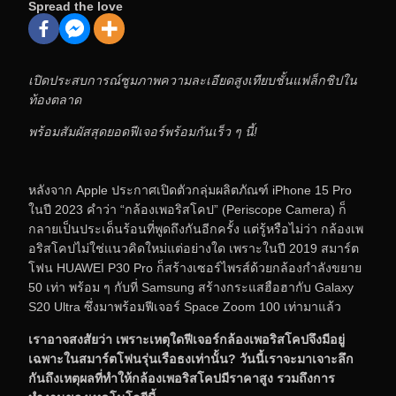
Spread the love
เปิดประสบการณ์ซูมภาพความละเอียดสูงเทียบชั้นแฟล็กชิปใน
ท้องตลาด
พร้อมสัมผัสสุดยอดฟีเจอร์พร้อมกันเร็ว ๆ นี้!
หลังจาก Apple ประกาศเปิดตัวกลุ่มผลิตภัณฑ์ iPhone 15 Pro
ในปี 2023 คำว่า “กล้องเพอริสโคป” (Periscope Camera) ก็
กลายเป็นประเด็นร้อนที่พูดถึงกันอีกครั้ง แต่รู้หรือไม่ว่า กล้องเพ
อริสโคปไม่ใช่แนวคิดใหม่แต่อย่างใด เพราะในปี 2019 สมาร์ต
โฟน HUAWEI P30 Pro ก็สร้างเซอร์ไพรส์ด้วยกล้องกำลังขยาย
50 เท่า พร้อม ๆ กับที่ Samsung สร้างกระแสฮือฮากับ Galaxy
S20 Ultra ซึ่งมาพร้อมฟีเจอร์ Space Zoom 100 เท่ามาแล้ว
เราอาจสงสัยว่า เพราะเหตุใดฟีเจอร์กล้องเพอริสโคปจึงมีอยู่
เฉพาะในสมาร์ตโฟนรุ่นเรือธงเท่านั้น? วันนี้เราจะมาเจาะลึก
กันถึงเหตุผลที่ทำให้กล้องเพอริสโคปมีราคาสูง รวมถึงการ