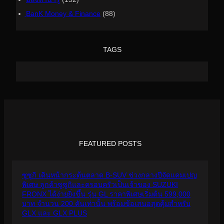
ฺBanK Money & Finance
(88)
TAGS
FEATURED POSTS
ซูซูกิ เดินหน้ากระตุ้นตลาด B-SUV ช่วงกลางปีจัดแคมเปญ
พิเศษ ลูกค้าซูซูกิและครอบครัวเป็นเจ้าของ SUZUKI
FRONX ได้ง่ายยิ่งขึ้น รุ่น GL ราคาพิเศษเริ่มต้น 599,000
บาท จำนวน 200 คันเท่านั้น พร้อมข้อเสนอสุดคุ้มสำหรับ
GLX และ GLX PLUS