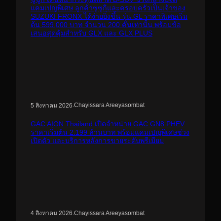
แคมเปญพิเศษ ลูกค้าซูซูกิและครอบครัวเป็นเจ้าของ
SUZUKI FRONX ได้ง่ายยิ่งขึ้น รุ่น GL ราคาพิเศษเริ่ม
ต้น 599,000 บาท จำนวน 200 คันเท่านั้น พร้อมข้อ
เสนอสุดคุ้มสำหรับ GLX และ GLX PLUS
.
Chayissara Areeyasombat
5 สิงหาคม 2026
GAC AION Thailand เปิดจำหน่าย GAC GN8 PHEV
ราคาเริ่มต้น 2.199 ล้านบาท พร้อมแคมเปญพิเศษช่วง
เปิดตัว และบริการหลังการขายระดับพรีเมียม
.
Chayissara Areeyasombat
4 สิงหาคม 2026