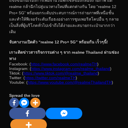
แข่งขันกันเรื่องการเพิ่มจำนวนพิกเซลของกล้องถ่ายภาพ แต่
realme กล้าฉีกไปสู่แนวทางใหม่ที่แตกต่างกัน โดย “realme 12
Pro+ 5G” พร้อมยกระดับประสบการณ์การถ่ายภาพที่เหนือชั้น
และทำให้ฟีเจอร์ระดับเรือธงอย่างการซูมเพอริสโคปอื่น ๆ กลาย
เป็นสิ่งที่ผู้บริโภคทั่วไปเข้าถึงได้ง่ายและสบายกระเป๋ามากกว่า
เดิม
จับตางานเปิดตัว “realme 12 Pro+ 5G” พร้อมกัน เร็วๆนี้!
เกาะติดข่าวสารกิจกรรมต่าง ๆ จาก realme Thailand ผ่านช่อง
ทาง
Facebook: (
https://www.facebook.com/realmeTH
)
Instagram: (
https://www.instagram.com/realme_thailand
)
Tiktok: (
https://www.tiktok.com/@realme_thailand
)
Twitter: (
https://twitter.com/realmeTH
)
Youtube: (
https://www.youtube.com/@realmeThailandTH
)
Spread the love