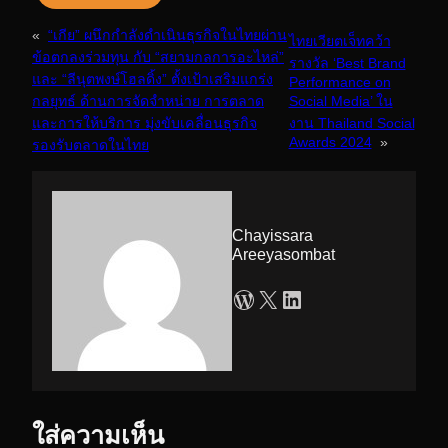
«
“เกีย” ผนึกกำลังดําเนินธุรกิจในไทยผ่าน
ไทยเวียตเจ็ทคว้า
ข้อตกลงร่วมทุน กับ “สยามกลการอะไหล่”
รางวัล ‘Best Brand
และ “ลีนุตพงษ์โฮลดิ้ง” ตั้งเป้าเสริมแกร่ง
Performance on
กลยุทธ์ ด้านการจัดจําหน่าย การตลาด
Social Media’ ใน
และการให้บริการ มุ่งขับเคลื่อนธุรกิจ
งาน Thailand Social
Awards 2024
»
รองรับตลาดในไทย
Chayissara
Areeyasombat
WordPress
X
LinkedIn
ใส่ความเห็น