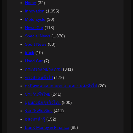
Home
(32)
Innovation
(1,055)
Motorcycle
(30)
News Car
(118)
Special News
(1,370)
Sport News
(83)
truck
(10)
Used Car
(7)
กระทรวง ทบวง กรม
(341)
ข่าวสังคมทั่วไป
(479)
ธุรกิจขนส่งอากาศทะเล และขนส่งทั่วไป
(20)
ประกันทั่วไทย
(241)
มุมมองนักธุรกิจไทย
(500)
ร้อยกินพันเที่ยว
(411)
อสังหาน่ารู้
(152)
ฺBanK Money & Finance
(88)