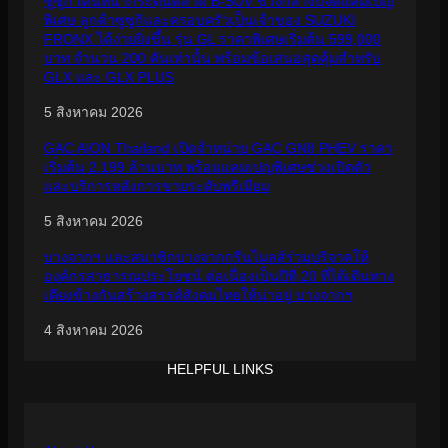
ซูซูกิ เดินหน้ากระตุ้นตลาด B-SUV ช่วงกลางปีจัดแคมเปญ
พิเศษ ลูกค้าซูซูกิและครอบครัวเป็นเจ้าของ SUZUKI
FRONX ได้ง่ายยิ่งขึ้น รุ่น GL ราคาพิเศษเริ่มต้น 599,000
บาท จำนวน 200 คันเท่านั้น พร้อมข้อเสนอสุดคุ้มสำหรับ
GLX และ GLX PLUS
5 สิงหาคม 2026
GAC AION Thailand เปิดจำหน่าย GAC GN8 PHEV ราคา
เริ่มต้น 2.199 ล้านบาท พร้อมแคมเปญพิเศษช่วงเปิดตัว
และบริการหลังการขายระดับพรีเมียม
5 สิงหาคม 2026
บางจากฯ และสมาชิกบางจากกรีนไมลส์ร่วมบริจาคให้
องค์กรสาธารณประโยชน์ ต่อเนื่องเป็นปีที่ 20 ที่ได้เดินทาง
เคียงข้างกันสร้างสรรค์สังคมไทยให้น่าอยู่ บางจากฯ
4 สิงหาคม 2026
HELPFUL LINKS