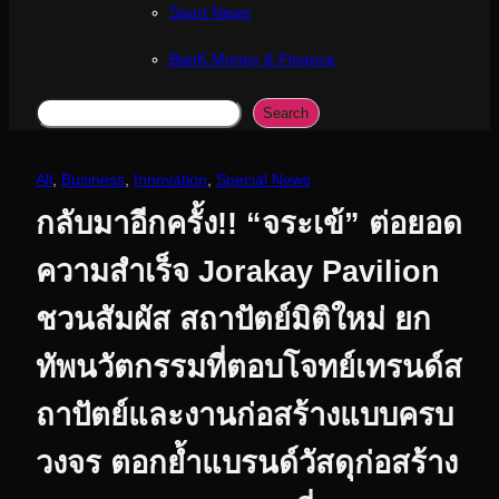
Sport News
ฺBanK Money & Finance
Search
Search
All
, 
Business
, 
Innovation
, 
Special News
กลับมาอีกครั้ง!! “จระเข้” ต่อยอด
ความสำเร็จ Jorakay Pavilion
ชวนสัมผัส สถาปัตย์มิติใหม่ ยก
ทัพนวัตกรรมที่ตอบโจทย์เทรนด์ส
ถาปัตย์และงานก่อสร้างแบบครบ
วงจร ตอกย้ำแบรนด์วัสดุก่อสร้าง