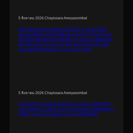
.
Chayissara Areeyasombat
5 สิงหาคม 2026
ซูซูกิ เดินหน้ากระตุ้นตลาด B-SUV ช่วงกลางปีจัด
แคมเปญพิเศษ ลูกค้าซูซูกิและครอบครัวเป็นเจ้าของ
SUZUKI FRONX ได้ง่ายยิ่งขึ้น รุ่น GL ราคาพิเศษเริ่ม
ต้น 599,000 บาท จำนวน 200 คันเท่านั้น พร้อมข้อ
เสนอสุดคุ้มสำหรับ GLX และ GLX PLUS
.
Chayissara Areeyasombat
5 สิงหาคม 2026
GAC AION Thailand เปิดจำหน่าย GAC GN8 PHEV
ราคาเริ่มต้น 2.199 ล้านบาท พร้อมแคมเปญพิเศษช่วง
เปิดตัว และบริการหลังการขายระดับพรีเมียม