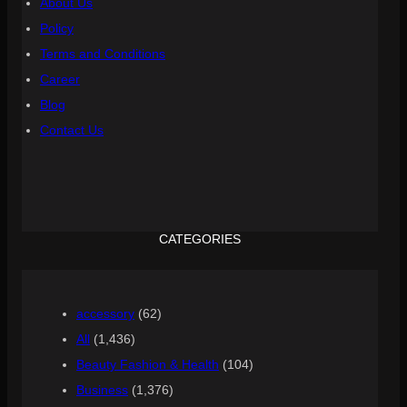
About Us
Policy
Terms and Conditions
Career
Blog
Contact Us
CATEGORIES
accessory
(62)
All
(1,436)
Beauty Fashion & Health
(104)
Business
(1,376)