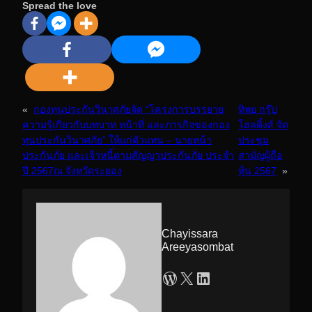
Spread the love
«
กองทุนประกันวินาศภัยจัด “โครงการบรรยาย
ทิพย กรุ๊ป
ความรู้เกี่ยวกับบทบาท หน้าที่ และภารกิจของกอง
โฮลดิ้งส์ จัด
ทุนประกันวินาศภัย” ให้แก่ตัวแทน – นายหน้า
ประชุม
ประกันภัย และเจ้าหนี้ตามสัญญาประกันภัย ประจำ
สามัญผู้ถือ
ปี 2567ณ จังหวัดระยอง
หุ้น 2567
»
Chayissara
Areeyasombat
WordPress
X
LinkedIn