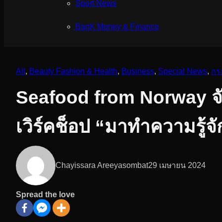
Sport News
ฺBanK Money & Finance
All
, 
Beauty Fashion & Health
, 
Business
, 
Special News
, 
กร
Seafood from Norway จับ
เวิร์คช็อป “มาทำความรู้จ
Chayissara Areeyasombat
29 เมษายน 2024
Spread the love