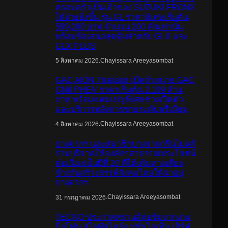
ครอบครัวเป็นเจ้าของ SUZUKI FRONX
ได้ง่ายยิ่งขึ้น รุ่น GL ราคาพิเศษเริ่มต้น
599,000 บาท จำนวน 200 คันเท่านั้น
พร้อมข้อเสนอสุดคุ้มสำหรับ GLX และ
GLX PLUS
.
Chayissara Areeyasombat
5 สิงหาคม 2026
GAC AION Thailand เปิดจำหน่าย GAC
GN8 PHEV ราคาเริ่มต้น 2.199 ล้าน
บาท พร้อมแคมเปญพิเศษช่วงเปิดตัว
และบริการหลังการขายระดับพรีเมียม
.
Chayissara Areeyasombat
4 สิงหาคม 2026
บางจากฯ และสมาชิกบางจากกรีนไมลส์
ร่วมบริจาคให้องค์กรสาธารณประโยชน์
ต่อเนื่องเป็นปีที่ 20 ที่ได้เดินทางเคียง
ข้างกันสร้างสรรค์สังคมไทยให้น่าอยู่
บางจากฯ
.
Chayissara Areeyasombat
31 กรกฎาคม 2026
TECNO ประกาศทรานส์ฟอร์มจากเกม
มิ่งโฟน สู่ไลฟ์สไตล์แฟชั่นไอเท็ม เสิร์ฟ