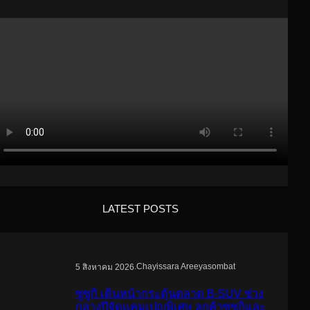
LATEST POSTS
.
Chayissara Areeyasombat
5 สิงหาคม 2026
ซูซูกิ เดินหน้ากระตุ้นตลาด B-SUV ช่วง
กลางปีจัดแคมเปญพิเศษ ลูกค้าซูซูกิและ