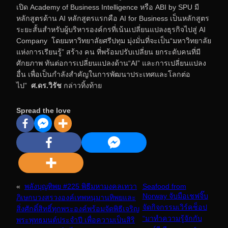
เปิด Academy of Business Intelligence หรือ ABI by SPU มี
หลักสูตรด้าน AI หลักสูตรแรกคือ AI for Business เป็นหลักสูตร
ระยะสั้นสำหรับผู้บริหารองค์กรที่เน้นเปลี่ยนแปลงธุรกิจไปสู่ AI
Company โดยมหาวิทยาลัยศรีปทุม มุ่งมั่นที่จะเป็น“มหาวิทยาลัย
แห่งการเรียนรู้” สร้าง คน ที่พร้อมปรับเปลี่ยน ยกระดับคนที่มี
ศักยภาพ ทันต่อการเปลี่ยนแปลงด้าน“AI” และการเปลี่ยนแปลง
อื่น เพื่อเป็นกำลังสำคัญในการพัฒนาประเทศและโลกต่อ
ไป”
ศ.ดร.วิรัช
กล่าวทิ้งท้าย
Spread the love
«
พลังบุญทิพย #225 พิธีมหามงคลเทวา
Seafood from
Norway จับมือเชฟจิ๊บ
ภิเษกบวงสรวงองค์เทพหนุมานทิพยและ
จัดกิจกรรมเวิร์คช็อป
สิ่งศักดิ์สิทธิ์ทุกพระองค์พร้อมจัดพิธีเจริญ
“มาทำความรู้จักกับ
พระพุทธมนต์ประจำปี เพื่อความเป็นสิริ