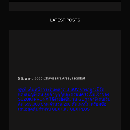
LATEST POSTS
.
Chayissara Areeyasombat
5 สิงหาคม 2026
ซูซูกิ เดินหน้ากระตุ้นตลาด B-SUV ช่วงกลางปีจัด
แคมเปญพิเศษ ลูกค้าซูซูกิและครอบครัวเป็นเจ้าของ
SUZUKI FRONX ได้ง่ายยิ่งขึ้น รุ่น GL ราคาพิเศษเริ่ม
ต้น 599,000 บาท จำนวน 200 คันเท่านั้น พร้อมข้อ
เสนอสุดคุ้มสำหรับ GLX และ GLX PLUS