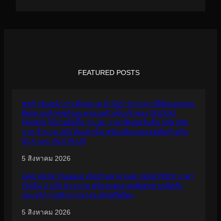
FEATURED POSTS
ซูซูกิ เดินหน้ากระตุ้นตลาด B-SUV ช่วงกลางปีจัดแคมเปญ
พิเศษ ลูกค้าซูซูกิและครอบครัวเป็นเจ้าของ SUZUKI
FRONX ได้ง่ายยิ่งขึ้น รุ่น GL ราคาพิเศษเริ่มต้น 599,000
บาท จำนวน 200 คันเท่านั้น พร้อมข้อเสนอสุดคุ้มสำหรับ
GLX และ GLX PLUS
5 สิงหาคม 2026
GAC AION Thailand เปิดจำหน่าย GAC GN8 PHEV ราคา
เริ่มต้น 2.199 ล้านบาท พร้อมแคมเปญพิเศษช่วงเปิดตัว
และบริการหลังการขายระดับพรีเมียม
5 สิงหาคม 2026