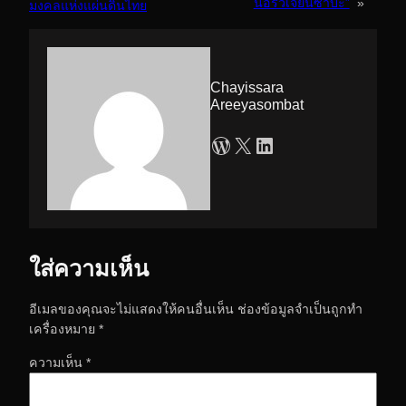
นอร์วีเจียนซาบะ”
»
มงคลแห่งแผ่นดินไทย
Chayissara
Areeyasombat
WordPress
X
LinkedIn
ใส่ความเห็น
อีเมลของคุณจะไม่แสดงให้คนอื่นเห็น
ช่องข้อมูลจำเป็นถูกทำ
เครื่องหมาย
*
ความเห็น
*