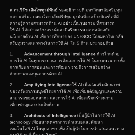
ศ.ดร.วิรัช เลิศไพฑูรย์พันธ์
รองอธิการบดี มหาวิทยาลัยศรีปทุม
กล่าวเสริมว่า มหาวิทยาลัยศรีปทุม มุ่งมั่นที่จะสร้างบัณฑิตที่มี
ความรู้ความสามารถด้าน AI อย่างเป็นรูปธรรม ที่สามารถ
ใช้ AI ได้อย่างสร้างสรรค์และมีจริยธรรม สอดคล้องกับ
นโยบายด้าน AI เพื่อการศึกษาของ UNESCO โดยมหาวิทยาลัย
ศรีปทุมวางแนวทางในการใช้ AI ใน 5 ด้าน ประกอบด้วย
1.
Advancement through Intelligence
ก้าวไกลด้วย
การใช้ AI ในทุกกระบวนการตั้งแต่การใช้ AI ในกระบวนการทั้ง
การเรียนการสอนและการพัฒนา รวมถึงการเสริมสร้าง
ศักยภาพของบุคลากรด้วย AI
2.
Amplifying Intelligence
ใช้ AI เพื่อส่งเสริมศักยภาพ
ของทรัพยากรมนุษย์โดยการใช้ AI เพื่อเพิ่มสติปัญญาและความ
สามารถของบุคลากร และการใช้ AI เพื่อเสริมสร้างความ
เชี่ยวชาญและประสิทธิภาพ
3.
Architects of Intelligence
เป็นผู้นำในการใช้ AI
technology เพื่ออนาคตจากการนำเสนอและพัฒนา
เทคโนโลยี AI ในทุกสาขา เพื่อเป็นผู้นำในการนำเสนอแนวทาง