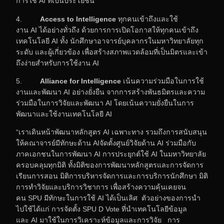
การใช้ AI ที่เป็นประโยชน์
4.
Access to Intelligence
ทุกคนเข้าถึงและใช้
งาน AI ได้อย่างทั่วถึง ด้วยการการเปิดโอกาสให้ทุกคนเข้าถึง
เทคโนโลยี AI ทั้ง นักศึกษาอาจารย์บุคลากรในมหาวิทยาลัยทุก
ระดับ และผู้เกี่ยวข้อง เพื่อสร้างสภาพแวดล้อมที่เป็นมิตรและเข้า
ถึงง่ายสำหรับการใช้งาน AI
5.
Alliance for Intelligence
เน้นความร่วมมือในการใช้
งานและพัฒนา AI อย่างยั่งยืน จากการสร้างพันธมิตรและความ
ร่วมมือในการวิจัยและพัฒนา AI โดยเน้นความยั่งยืนในการ
พัฒนาและใช้งานเทคโนโลยี AI
“เราเดินหน้าพัฒนาหลักสูตร AI เฉพาะทาง รวมถึงการสนับสนุน
ให้คณาจารย์มีทักษะด้าน AIจัดตั้งศูนย์วิจัยด้าน AI ร่วมมือกับ
ภาคเอกชนในการพัฒนา AI การประยุกต์ใช้ AI ในมหาวิทยาลัย
ครอบคลุมทุกมิติ ทั้งมิติของการพัฒนาหลักสูตรและการจัดการ
เรียนการสอน มิติการบริหารจัดการและการบริการนักศึกษา มิติ
การทำวิจัยและบริการวิชาการ เพื่อสร้างความคุ้นเคยจน
คน SPU มีทักษะในการใช้ AI ได้เป็นเลิศ ตัวอย่างของการนำ
ไปใช้ได้แก่ การจัดตั้ง SPU D Vote ที่นำเทคโนโลยีข้อมูล
และ AI มาใช้ในการวิเคราะห์ข้อมูลและการวิจัย การ