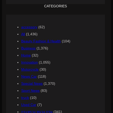
CATEGORIES
accessory
(62)
All
(1,436)
Beauty Fashion & Health
(104)
Business
(1,376)
Home
(32)
Innovation
(1,055)
Motorcycle
(30)
News Car
(118)
Special News
(1,370)
Sport News
(83)
truck
(10)
Used Car
(7)
กระทรวง ทบวง กรม
(341)