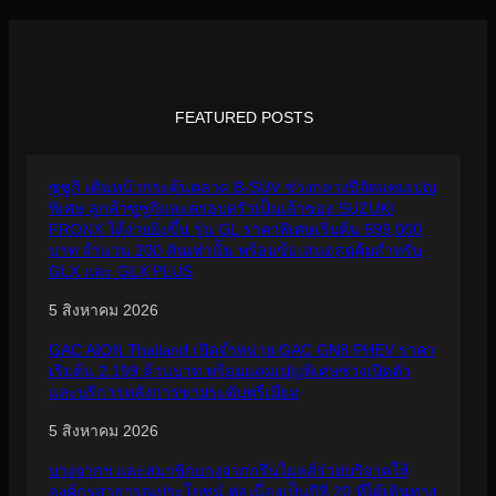
FEATURED POSTS
ซูซูกิ เดินหน้ากระตุ้นตลาด B-SUV ช่วงกลางปีจัดแคมเปญ
พิเศษ ลูกค้าซูซูกิและครอบครัวเป็นเจ้าของ SUZUKI
FRONX ได้ง่ายยิ่งขึ้น รุ่น GL ราคาพิเศษเริ่มต้น 599,000
บาท จำนวน 200 คันเท่านั้น พร้อมข้อเสนอสุดคุ้มสำหรับ
GLX และ GLX PLUS
5 สิงหาคม 2026
GAC AION Thailand เปิดจำหน่าย GAC GN8 PHEV ราคา
เริ่มต้น 2.199 ล้านบาท พร้อมแคมเปญพิเศษช่วงเปิดตัว
และบริการหลังการขายระดับพรีเมียม
5 สิงหาคม 2026
บางจากฯ และสมาชิกบางจากกรีนไมลส์ร่วมบริจาคให้
องค์กรสาธารณประโยชน์ ต่อเนื่องเป็นปีที่ 20 ที่ได้เดินทาง