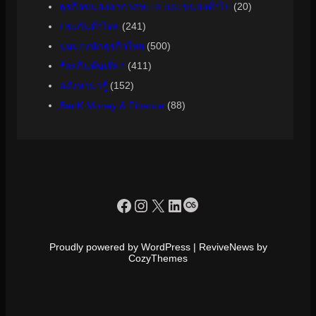
ธุรกิจขนส่งอากาศทะเล และขนส่งทั่วไป
(20)
ประกันทั่วไทย
(241)
มุมมองนักธุรกิจไทย
(500)
ร้อยกินพันเที่ยว
(411)
อสังหาน่ารู้
(152)
ฺBanK Money & Finance
(88)
https://www.facebook.com/profile.php?id=100090086432719
Instagram
X
LinkedIn
Last.fm
Proudly powered by WordPress | ReviveNews by
CozyThemes