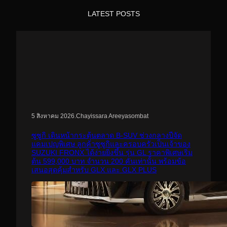
LATEST POSTS
.
Chayissara Areeyasombat
5 สิงหาคม 2026
ซูซูกิ เดินหน้ากระตุ้นตลาด B-SUV ช่วงกลางปีจัด
แคมเปญพิเศษ ลูกค้าซูซูกิและครอบครัวเป็นเจ้าของ
SUZUKI FRONX ได้ง่ายยิ่งขึ้น รุ่น GL ราคาพิเศษเริ่ม
ต้น 599,000 บาท จำนวน 200 คันเท่านั้น พร้อมข้อ
เสนอสุดคุ้มสำหรับ GLX และ GLX PLUS