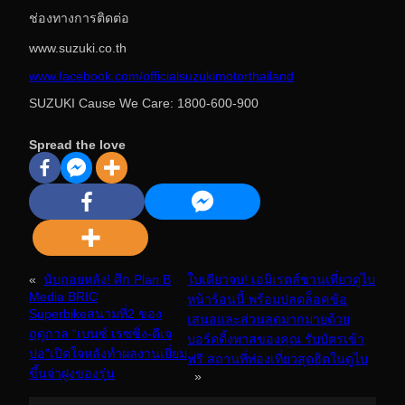
ช่องทางการติดต่อ
www.suzuki.co.th
www.facebook.com/officialsuzukimotorthailand
SUZUKI Cause We Care: 1800-600-900
Spread the love
«
นับถอยหลัง! ศึก Plan B
ใบเดียวจบ! เอมิเรตส์ชวนเที่ยวดูไบ
Media BRIC
หน้าร้อนนี้ พร้อมปลดล็อคข้อ
Superbikeสนามที่2 ของ
เสนอและส่วนลดมากมายด้วย
ฤดูกาล “เบนซ์ เรซซิ่ง-ดีเจ
บอร์ดดิ้งพาสของคุณ รับบัตรเข้า
ปอ”เปิดใจหลังทำผลงานเยี่ยม
ฟรี สถานที่ท่องเที่ยวสุดฮิตในดูไบ
ขึ้นจ่าฝูงของรุ่น
»