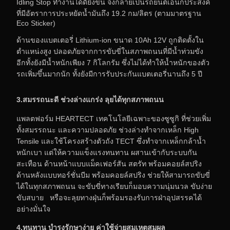
Idling Stop ทำงานได้ดียิ่งขึ้น จึงกลายเป็นรถยนต์เอนกประสงค์
ที่มีอัตราการประหยัดน้ำมันถึง 19.2 กม/ลิตร (ตามมาตรฐาน
Eco Sticker)
ด้านของแบตเตอรี่ Lithium-ion ขนาด 10Ah 12V ถูกติดตั้งใน
ตำแหน่งสูง ปลอดภัยจากการขับขี่ในสภาพถนนที่มีน้ำท่วมขัง
อีกทั้งยังมีน้ำหนักเพียง 7 กิโลกรัม ซึ่งไม่ได้ทำให้น้ำหนักของตัว
รถเพิ่มขึ้นมากนัก ทั้งยังมีการรับประกันแบตเตอรี่นานถึง 5 ปี
3.สมรรถนะดี ช่วงล่างแกร่ง ลุยได้ทุกสภาพถนน
แพลตฟอร์ม HEARTECT เทคโนโลยีเฉพาะของซูซูกิ ที่ช่วยเพิ่ม
ทั้งสมรรถนะ และความปลอดภัย ช่วงล่างทำจากเหล็ก High
Tensile และใช้โครงสร้างตัวถัง TECT ซึ่งทำจากเหล็กกล้าน้ำ
หนักเบา แต่ให้ความแข็งแรงทนทาน ผสานเข้ากับระบบกัน
สะเทือน ด้านหน้าแบบแม็คเฟอร์สัน สตรัท พร้อมคอยล์สปริง
ด้านหลังแบบทอร์ชั่นบีม พร้อมคอยล์สปริง ช่วยให้สามารถขับขี่
ได้ในทุกสภาพถนน จะขับขี่ทางเรียบก็มอบความนุ่มนวล ขับง่าย
ขับสบาย หรือจะลุยทางฝุ่นก็พร้อมรองรับการฝ่าอุปสรรคได้
อย่างมั่นใจ
4.ทนทาน บำรุงรักษาง่าย ค่าใช้จ่ายสมเหตุสมผล