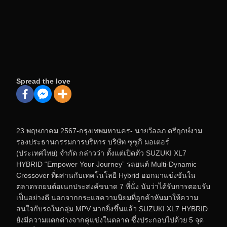
Spread the love
23 พฤษภาคม 2567-กรุงเทพมหานคร- นายวัลลภ ตรีฤกษ์งาม
รองประธานกรรมการบริหาร บริษัท ซูซูกิ มอเตอร์
(ประเทศไทย) จำกัด กล่าวว่า ตั้งแต่เปิดตัว SUZUKI XL7
HYBRID “Empower Your Journey” รถยนต์ Multi-Dynamic
Crossover ที่ผสานกับเทคโนโลยี Hybrid ออกมาแข่งขันใน
ตลาดรถยนต์อเนกประสงค์ขนาด 7 ที่นั่ง นับว่าได้รับการตอบรับ
เป็นอย่างดี นอกจากกระแสความนิยมที่ลูกค้าหันมาให้ความ
สนใจกับรถในกลุ่ม MPV มากยิ่งขึ้นแล้ว SUZUKI XL7 HYBRID
ยังมีความแตกต่างจากคู่แข่งในตลาด ซึ่งประกอบไปด้วย 5 จุด