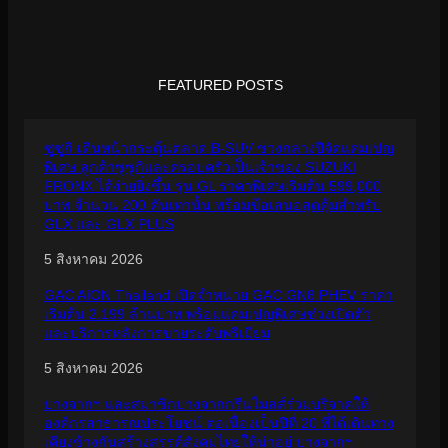
FEATURED POSTS
ซูซูกิ เดินหน้ากระตุ้นตลาด B-SUV ช่วงกลางปีจัดแคมเปญ
พิเศษ ลูกค้าซูซูกิและครอบครัวเป็นเจ้าของ SUZUKI
FRONX ได้ง่ายยิ่งขึ้น รุ่น GL ราคาพิเศษเริ่มต้น 599,000
บาท จำนวน 200 คันเท่านั้น พร้อมข้อเสนอสุดคุ้มสำหรับ
GLX และ GLX PLUS
5 สิงหาคม 2026
GAC AION Thailand เปิดจำหน่าย GAC GN8 PHEV ราคา
เริ่มต้น 2.199 ล้านบาท พร้อมแคมเปญพิเศษช่วงเปิดตัว
และบริการหลังการขายระดับพรีเมียม
5 สิงหาคม 2026
บางจากฯ และสมาชิกบางจากกรีนไมลส์ร่วมบริจาคให้
องค์กรสาธารณประโยชน์ ต่อเนื่องเป็นปีที่ 20 ที่ได้เดินทาง
เคียงข้างกันสร้างสรรค์สังคมไทยให้น่าอยู่ บางจากฯ