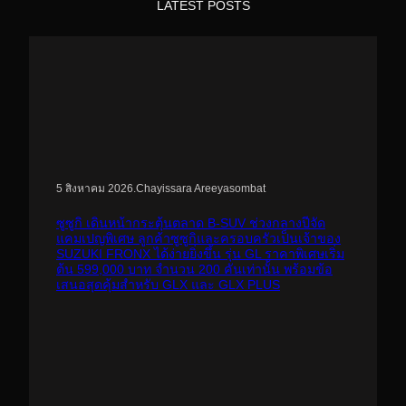
LATEST POSTS
.
Chayissara Areeyasombat
5 สิงหาคม 2026
ซูซูกิ เดินหน้ากระตุ้นตลาด B-SUV ช่วงกลางปีจัด
แคมเปญพิเศษ ลูกค้าซูซูกิและครอบครัวเป็นเจ้าของ
SUZUKI FRONX ได้ง่ายยิ่งขึ้น รุ่น GL ราคาพิเศษเริ่ม
ต้น 599,000 บาท จำนวน 200 คันเท่านั้น พร้อมข้อ
เสนอสุดคุ้มสำหรับ GLX และ GLX PLUS