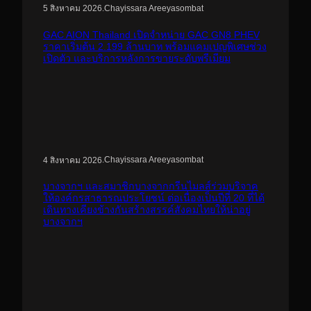
.
Chayissara Areeyasombat
5 สิงหาคม 2026
GAC AION Thailand เปิดจำหน่าย GAC GN8 PHEV
ราคาเริ่มต้น 2.199 ล้านบาท พร้อมแคมเปญพิเศษช่วง
เปิดตัว และบริการหลังการขายระดับพรีเมียม
.
Chayissara Areeyasombat
4 สิงหาคม 2026
บางจากฯ และสมาชิกบางจากกรีนไมลส์ร่วมบริจาค
ให้องค์กรสาธารณประโยชน์ ต่อเนื่องเป็นปีที่ 20 ที่ได้
เดินทางเคียงข้างกันสร้างสรรค์สังคมไทยให้น่าอยู่
บางจากฯ