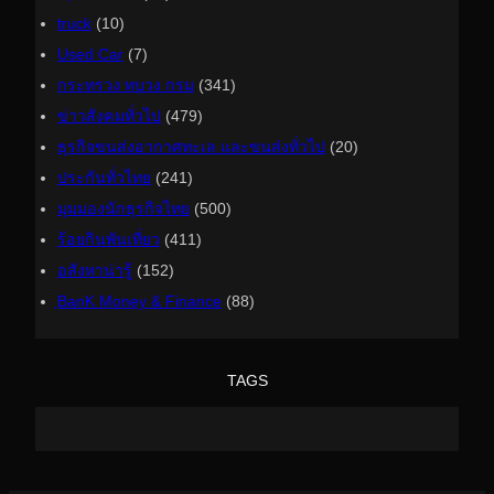
truck
(10)
Used Car
(7)
กระทรวง ทบวง กรม
(341)
ข่าวสังคมทั่วไป
(479)
ธุรกิจขนส่งอากาศทะเล และขนส่งทั่วไป
(20)
ประกันทั่วไทย
(241)
มุมมองนักธุรกิจไทย
(500)
ร้อยกินพันเที่ยว
(411)
อสังหาน่ารู้
(152)
ฺBanK Money & Finance
(88)
TAGS