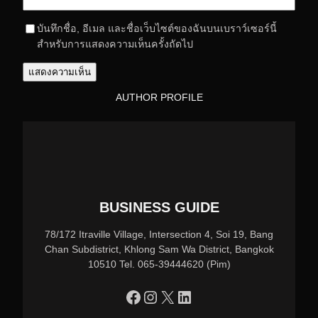
บันทึกชื่อ, อีเมล และชื่อเว็บไซต์ของฉันบนเบราว์เซอร์นี้
สำหรับการแสดงความเห็นครั้งถัดไป
AUTHOR PROFILE
BUSINESS GUIDE
78/172 Itraville Village, Intersection 4, Soi 19, Bang
Chan Subdistrict, Khlong Sam Wa District, Bangkok
10510 Tel. 065-39444620 (Pim)
https://www.facebook.com/profile.php?id=100090086432719
Instagram
X
LinkedIn