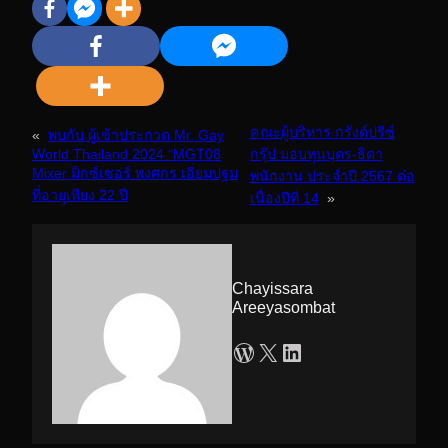
คณะผู้บริหาร กรังด์ปรีซ์
«
พบกับ ผู้เข้าประกวด Mr. Gay
World Thailand 2024 “MGT08
กรุ๊ป มอบทุนบุตร-ธิดา
Mixer มิกซ์เซอร์ พงศกร เอี่ยมปฐม
พนักงาน ประจำปี 2567 ต่อ
ที่อายุเพียง 22 ปี
เนื่องปีที่ 14
»
Chayissara
Areeyasombat
WordPress
X
LinkedIn