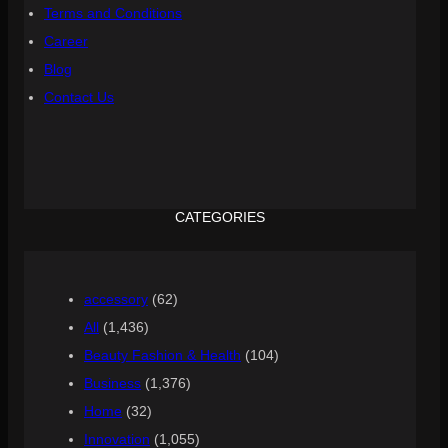
Terms and Conditions
Career
Blog
Contact Us
CATEGORIES
accessory
(62)
All
(1,436)
Beauty Fashion & Health
(104)
Business
(1,376)
Home
(32)
Innovation
(1,055)