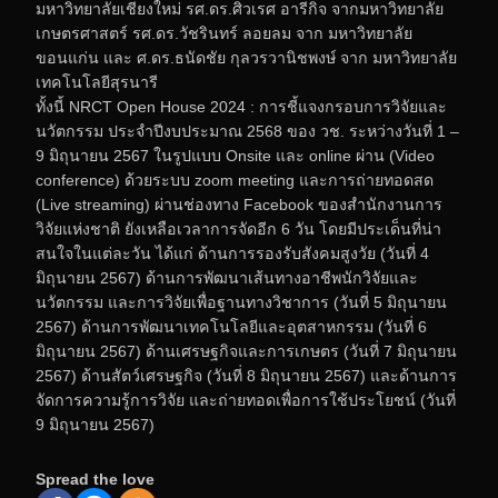
มหาวิทยาลัยเชียงใหม่ รศ.ดร.ศิวเรศ อารีกิจ จากมหาวิทยาลัย
เกษตรศาสตร์ รศ.ดร.วัชรินทร์ ลอยลม จาก มหาวิทยาลัย
ขอนแก่น และ ศ.ดร.ธนัดชัย กุลวรวานิชพงษ์ จาก มหาวิทยาลัย
เทคโนโลยีสุรนารี
ทั้งนี้ NRCT Open House 2024 : การชี้แจงกรอบการวิจัยและ
นวัตกรรม ประจำปีงบประมาณ 2568 ของ วช. ระหว่างวันที่ 1 –
9 มิถุนายน 2567 ในรูปแบบ Onsite และ online ผ่าน (Video
conference) ด้วยระบบ zoom meeting และการถ่ายทอดสด
(Live streaming) ผ่านช่องทาง Facebook ของสำนักงานการ
วิจัยแห่งชาติ ยังเหลือเวลาการจัดอีก 6 วัน โดยมีประเด็นที่น่า
สนใจในแต่ละวัน ได้แก่ ด้านการรองรับสังคมสูงวัย (วันที่ 4
มิถุนายน 2567) ด้านการพัฒนาเส้นทางอาชีพนักวิจัยและ
นวัตกรรม และการวิจัยเพื่อฐานทางวิชาการ (วันที่ 5 มิถุนายน
2567) ด้านการพัฒนาเทคโนโลยีและอุตสาหกรรม (วันที่ 6
มิถุนายน 2567) ด้านเศรษฐกิจและการเกษตร (วันที่ 7 มิถุนายน
2567) ด้านสัตว์เศรษฐกิจ (วันที่ 8 มิถุนายน 2567) และด้านการ
จัดการความรู้การวิจัย และถ่ายทอดเพื่อการใช้ประโยชน์ (วันที่
9 มิถุนายน 2567)
Spread the love