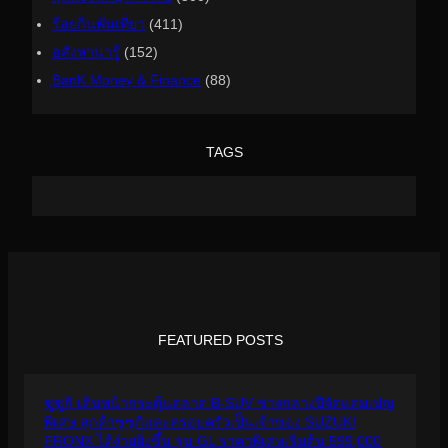
ร้อยกินพันเที่ยว
(411)
อสังหาน่ารู้
(152)
ฺBanK Money & Finance
(88)
TAGS
FEATURED POSTS
ซูซูกิ เดินหน้ากระตุ้นตลาด B-SUV ช่วงกลางปีจัดแคมเปญ
พิเศษ ลูกค้าซูซูกิและครอบครัวเป็นเจ้าของ SUZUKI
FRONX ได้ง่ายยิ่งขึ้น รุ่น GL ราคาพิเศษเริ่มต้น 599,000