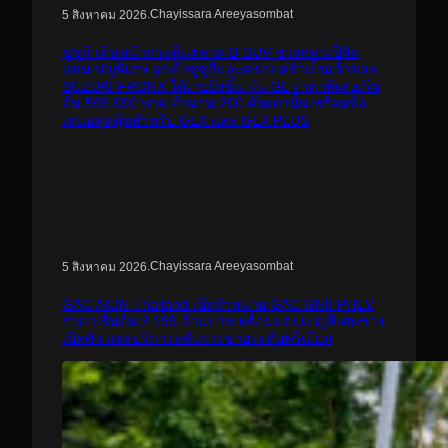
.
Chayissara Areeyasombat
5 สิงหาคม 2026
ซูซูกิ เดินหน้ากระตุ้นตลาด B-SUV ช่วงกลางปีจัด
แคมเปญพิเศษ ลูกค้าซูซูกิและครอบครัวเป็นเจ้าของ
SUZUKI FRONX ได้ง่ายยิ่งขึ้น รุ่น GL ราคาพิเศษเริ่ม
ต้น 599,000 บาท จำนวน 200 คันเท่านั้น พร้อมข้อ
เสนอสุดคุ้มสำหรับ GLX และ GLX PLUS
.
Chayissara Areeyasombat
5 สิงหาคม 2026
GAC AION Thailand เปิดจำหน่าย GAC GN8 PHEV
ราคาเริ่มต้น 2.199 ล้านบาท พร้อมแคมเปญพิเศษช่วง
เปิดตัว และบริการหลังการขายระดับพรีเมียม