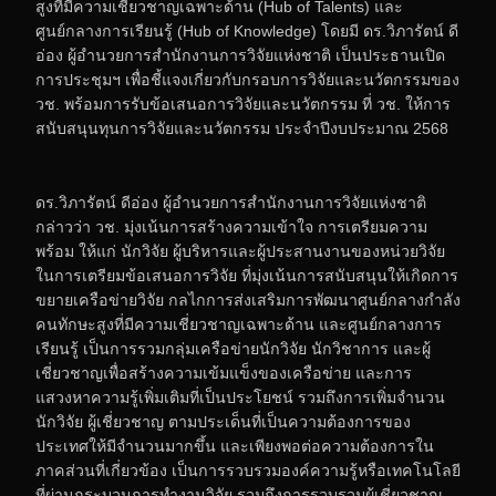
สูงที่มีความเชี่ยวชาญเฉพาะด้าน (Hub of Talents) และ
ศูนย์กลางการเรียนรู้ (Hub of Knowledge) โดยมี ดร.วิภารัตน์ ดี
อ่อง ผู้อำนวยการสำนักงานการวิจัยแห่งชาติ เป็นประธานเปิด
การประชุมฯ เพื่อชี้แจงเกี่ยวกับกรอบการวิจัยและนวัตกรรมของ
วช. พร้อมการรับข้อเสนอการวิจัยและนวัตกรรม ที่ วช. ให้การ
สนับสนุนทุนการวิจัยและนวัตกรรม ประจำปีงบประมาณ 2568
ดร.วิภารัตน์ ดีอ่อง ผู้อำนวยการสำนักงานการวิจัยแห่งชาติ
กล่าวว่า วช. มุ่งเน้นการสร้างความเข้าใจ การเตรียมความ
พร้อม ให้แก่ นักวิจัย ผู้บริหารและผู้ประสานงานของหน่วยวิจัย
ในการเตรียมข้อเสนอการวิจัย ที่มุ่งเน้นการสนับสนุนให้เกิดการ
ขยายเครือข่ายวิจัย กลไกการส่งเสริมการพัฒนาศูนย์กลางกำลัง
คนทักษะสูงที่มีความเชี่ยวชาญเฉพาะด้าน และศูนย์กลางการ
เรียนรู้ เป็นการรวมกลุ่มเครือข่ายนักวิจัย นักวิชาการ และผู้
เชี่ยวชาญเพื่อสร้างความเข้มแข็งของเครือข่าย และการ
แสวงหาความรู้เพิ่มเติมที่เป็นประโยชน์ รวมถึงการเพิ่มจำนวน
นักวิจัย ผู้เชี่ยวชาญ ตามประเด็นที่เป็นความต้องการของ
ประเทศให้มีจำนวนมากขึ้น และเพียงพอต่อความต้องการใน
ภาคส่วนที่เกี่ยวข้อง เป็นการรวบรวมองค์ความรู้หรือเทคโนโลยี
ที่ผ่านกระบวนการทำงานวิจัย รวมถึงการรวบรวมผู้เชี่ยวชาญ