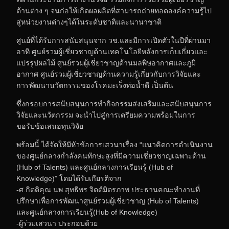
ด้านต่าง ๆ จนก่อให้เกิดผลผลิตที่สามารถถ่ายทอดองค์ความรู้ไป
สู่หน่วยงานต่างๆได้ในระดับชาติและนานาชาติ
ศูนย์ที่ได้รับการสนับสนุนจาก วช.และมีการเปิดตัวในปีที่ผ่านมา
อาทิ ศูนย์รวมผู้เชี่ยวชาญด้านเทคโนโลยีหลังการเก็บเกี่ยวและ
แปรรูปผลไม้ ศูนย์รวมผู้เชี่ยวชาญด้านมลพิษอากาศและภูมิ
อากาศ ศูนย์รวมผู้เชี่ยวชาญด้านความรู้เกี่ยวกับการวิจัยและ
การพัฒนานวัตกรรมของโรคมะเร็งท่อน้ำดี เป็นต้น
ซึ่งกรอบการสนับสนุนการทำกิจกรรมส่งเสริมและสนับสนุนการ
วิจัยและนวัตกรรม จะนำไปสู่การเตรียมความพร้อมในการ
ขอรับข้อเสนอทุนวิจัย
พร้อมนี้ ได้จัดให้มีหัวข้อการเสวนาเรื่อง “แนวคิดการดำเนินงาน
ของศูนย์กลางกำลังคนทักษะสูงที่มีความเชี่ยวชาญเฉพาะด้าน
(Hub of Talents) และศูนย์กลางการเรียนรู้ (Hub of
Knowledge)” โดยได้รับเกียรติจาก
-ศ.กิตติคุณ นพ.สุทธิพร จิตต์มิตรภาพ ประธานคณะทำงานที่
ปรึกษาเพื่อการพัฒนาศูนย์รวมผู้เชี่ยวชาญ (Hub of Talents)
และศูนย์กลางการเรียนรู้(Hub of Knowledge)
-ผู้ร่วมเสวนา ประกอบด้วย