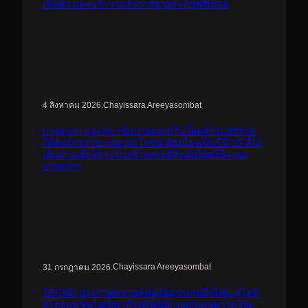
เปิดตัว และบริการหลังการขายระดับพรีเมียม
.
Chayissara Areeyasombat
4 สิงหาคม 2026
บางจากฯ และสมาชิกบางจากกรีนไมลส์ร่วมบริจาค
ให้องค์กรสาธารณประโยชน์ ต่อเนื่องเป็นปีที่ 20 ที่ได้
เดินทางเคียงข้างกันสร้างสรรค์สังคมไทยให้น่าอยู่
บางจากฯ
.
Chayissara Areeyasombat
31 กรกฎาคม 2026
TECNO ประกาศทรานส์ฟอร์มจากเกมมิ่งโฟน สู่ไลฟ์
สไตล์แฟชั่นไอเท็ม เสิร์ฟใหญ่ปักหมุดแลนมาร์คใหม่