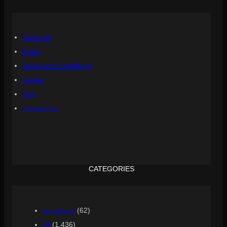
About Us
Policy
Terms and Conditions
Career
Blog
Contact Us
CATEGORIES
accessory
(62)
All
(1,436)