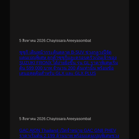
.
Chayissara Areeyasombat
5 สิงหาคม 2026
ซูซูกิ เดินหน้ากระตุ้นตลาด B-SUV ช่วงกลางปีจัด
แคมเปญพิเศษ ลูกค้าซูซูกิและครอบครัวเป็นเจ้าของ
SUZUKI FRONX ได้ง่ายยิ่งขึ้น รุ่น GL ราคาพิเศษเริ่ม
ต้น 599,000 บาท จำนวน 200 คันเท่านั้น พร้อมข้อ
เสนอสุดคุ้มสำหรับ GLX และ GLX PLUS
.
Chayissara Areeyasombat
5 สิงหาคม 2026
GAC AION Thailand เปิดจำหน่าย GAC GN8 PHEV
ราคาเริ่มต้น 2.199 ล้านบาท พร้อมแคมเปญพิเศษช่วง