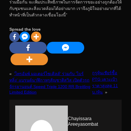
ร่วมมือกัน จะเพิ่มประสิทธิภาพในการจัดการขยะอย่างถูกต้องให้
กับชุมชนและสิ่งแวดล้อมได้อย่างมาก เราจึงภูมิใจอย่างมากที่ได้
ทำหน้าที่เป็นตัวกลางเชื่อมโยงนี้”
Spread the love
กูรูหุ้นเชียร์ซื้อ
«
‘ไทรอัมพ์ มอเตอร์ไซเคิลส์’ ร่วมกับ ‘ไบร์
PTG เคาะเป้า
ทลิ่ง’ แบรนด์นาฬิกาหรูสัญชาติสวิส เปิดตัวรถ
ราคาสูงสุด 11
จักรยานยนต์ Speed Triple 1200 RR Breitling
Limited Edition
บ./หุ้น
»
Chayissara
Areeyasombat