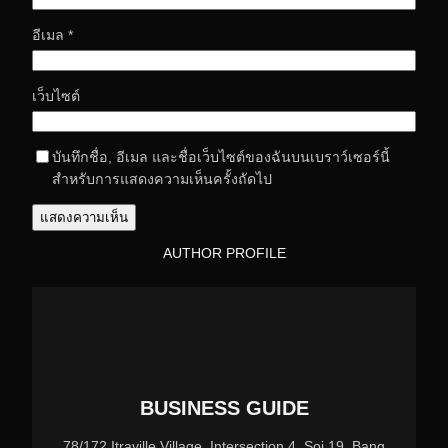
อีเมล
*
เว็บไซต์
บันทึกชื่อ, อีเมล และชื่อเว็บไซต์ของฉันบนเบราว์เซอร์นี้
สำหรับการแสดงความเห็นครั้งถัดไป
AUTHOR PROFILE
BUSINESS GUIDE
78/172 Itraville Village, Intersection 4, Soi 19, Bang