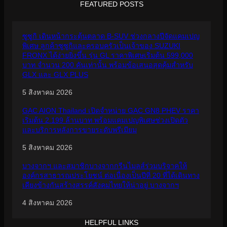
FEATURED POSTS
ซูซูกิ เดินหน้ากระตุ้นตลาด B-SUV ช่วงกลางปีจัดแคมเปญ
พิเศษ ลูกค้าซูซูกิและครอบครัวเป็นเจ้าของ SUZUKI
FRONX ได้ง่ายยิ่งขึ้น รุ่น GL ราคาพิเศษเริ่มต้น 599,000
บาท จำนวน 200 คันเท่านั้น พร้อมข้อเสนอสุดคุ้มสำหรับ
GLX และ GLX PLUS
5 สิงหาคม 2026
GAC AION Thailand เปิดจำหน่าย GAC GN8 PHEV ราคา
เริ่มต้น 2.199 ล้านบาท พร้อมแคมเปญพิเศษช่วงเปิดตัว
และบริการหลังการขายระดับพรีเมียม
5 สิงหาคม 2026
บางจากฯ และสมาชิกบางจากกรีนไมลส์ร่วมบริจาคให้
องค์กรสาธารณประโยชน์ ต่อเนื่องเป็นปีที่ 20 ที่ได้เดินทาง
เคียงข้างกันสร้างสรรค์สังคมไทยให้น่าอยู่ บางจากฯ
4 สิงหาคม 2026
HELPFUL LINKS