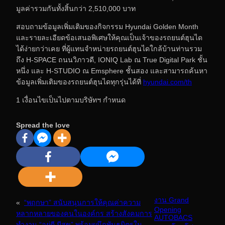
มูลค่ารวมกันทั้งสิ้นกว่า 2,510,000 บาท
สอบถามข้อมูลเพิ่มเติมของกิจกรรม Hyundai Golden Month
และรายละเอียดข้อเสนอพิเศษให้คุณเป็นเจ้าของรถยนต์ฮุนได
ได้ง่ายกว่าเคย ที่ผู้แทนจำหน่ายรถยนต์ฮุนไดใกล้บ้านท่านรวม
ถึง H-SPACE ถนนวิภาวดี, IONIQ Lab ณ True Digital Park ชั้น
หนึ่ง และ H-STUDIO ณ Emsphere ชั้นสอง และสามารถค้นหา
ข้อมูลเพิ่มเติมของรถยนต์ฮุนไดทุกรุ่นได้ที่
hyundai.com/th
1 เงื่อนไขเป็นไปตามบริษัทฯ กำหนด
Spread the love
งาน Grand
«
“พฤกษา” สนับสนุนการให้คุณค่าความ
Opening
หลากหลายของคนในองค์กร สร้างสังคมการ
AUTOBACS
ทำงาน “อยู่ดี มีสุข” พร้อมผนึกพันธมิตรใน