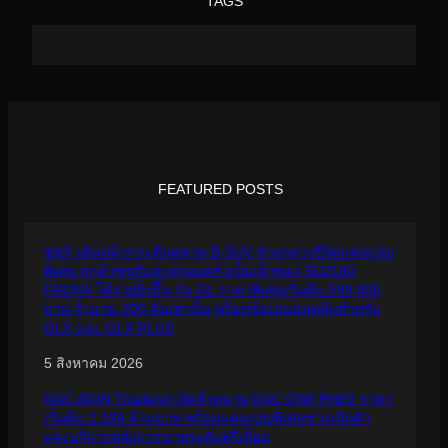
TAGS
FEATURED POSTS
ซูซูกิ เดินหน้ากระตุ้นตลาด B-SUV ช่วงกลางปีจัดแคมเปญ
พิเศษ ลูกค้าซูซูกิและครอบครัวเป็นเจ้าของ SUZUKI
FRONX ได้ง่ายยิ่งขึ้น รุ่น GL ราคาพิเศษเริ่มต้น 599,000
บาท จำนวน 200 คันเท่านั้น พร้อมข้อเสนอสุดคุ้มสำหรับ
GLX และ GLX PLUS
5 สิงหาคม 2026
GAC AION Thailand เปิดจำหน่าย GAC GN8 PHEV ราคา
เริ่มต้น 2.199 ล้านบาท พร้อมแคมเปญพิเศษช่วงเปิดตัว
และบริการหลังการขายระดับพรีเมียม