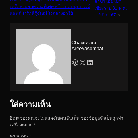
สาขาโฮมโปร
เครือส่งมอบความพิเศษ สร้างปรากฏการณ์
เชียงราย 31 พ.ค.
แลนด์มาร์กสีรุ้งใหม่ ใจกลางอารีย์
– 9 มิ.ย. 67
»
Chayissara
Areeyasombat
WordPress
X
LinkedIn
ใส่ความเห็น
อีเมลของคุณจะไม่แสดงให้คนอื่นเห็น
ช่องข้อมูลจำเป็นถูกทำ
เครื่องหมาย
*
ความเห็น
*