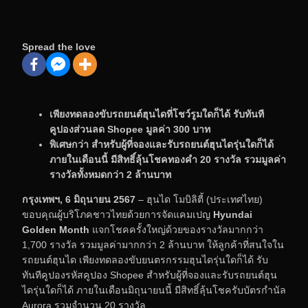
Spread the love
เพียงทดลองขับรถยนต์ฮุนไดที่โชว์รูมใดก็ได้ รับทันที
คูปองส่วนลด Shopee มูลค่า 300 บาท
พิเศษกว่า สำหรับผู้ที่จองและรับรถยนต์ฮุนไดรุ่นใดก็ได้
ภายในเดือนนี้ มีสิทธิ์ลุ้นโชคทองคำ 20 รางวัล รวมมูลค่า
รางวัลทั้งหมดกว่า 2 ล้านบาท
กรุงเทพฯ, 6 มิถุนายน 2567
– ฮุนได โมบิลิตี้ (ประเทศไทย)
ขอบคุณผู้บริโภคชาวไทยด้วยการจัดแคมเปญ
Hyundai
Golden Month
แจกโชคครั้งใหญ่ด้วยของรางวัลมากกว่า
1,700 รางวัล รวมมูลค่ามากกว่า 2 ล้านบาท ให้ลูกค้าที่สนใจใน
รถยนต์ฮุนได เพียงทดลองขับยนตรกรรมฮุนไดรุ่นใดก็ได้ รับ
ทันทีคูปองรหัสคูปอง Shopee สำหรับผู้ที่จองและรับรถยนต์ฮุน
ไดรุ่นใดก็ได้ ภายในเดือนมิถุนายนนี้ มีสิทธิ์ลุ้นโชครับบัตรกำนัล
Aurora รวมจำนวน 20 รางวัล