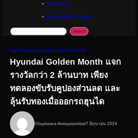
Sport News
ฺBanK Money & Finance
Search
Search
All
, 
Business
, 
Innovation
, 
Special News
Hyundai Golden Month แจก
รางวัลกว่า 2 ล้านบาท เพียง
ทดลองขับรับคูปองส่วนลด และ
ลุ้นรับทองเมื่อออกรถฮุนได
Chayissara Areeyasombat
7 มิถุนายน 2024