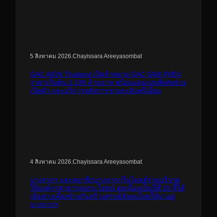
.
Chayissara Areeyasombat
5 สิงหาคม 2026
GAC AION Thailand เปิดจำหน่าย GAC GN8 PHEV
ราคาเริ่มต้น 2.199 ล้านบาท พร้อมแคมเปญพิเศษช่วง
เปิดตัว และบริการหลังการขายระดับพรีเมียม
.
Chayissara Areeyasombat
4 สิงหาคม 2026
บางจากฯ และสมาชิกบางจากกรีนไมลส์ร่วมบริจาค
ให้องค์กรสาธารณประโยชน์ ต่อเนื่องเป็นปีที่ 20 ที่ได้
เดินทางเคียงข้างกันสร้างสรรค์สังคมไทยให้น่าอยู่
บางจากฯ