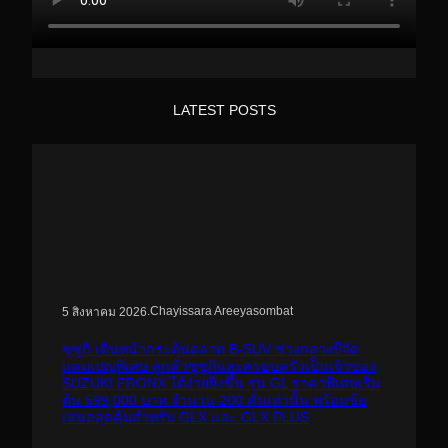
LATEST POSTS
.
Chayissara Areeyasombat
5 สิงหาคม 2026
ซูซูกิ เดินหน้ากระตุ้นตลาด B-SUV ช่วงกลางปีจัด
แคมเปญพิเศษ ลูกค้าซูซูกิและครอบครัวเป็นเจ้าของ
SUZUKI FRONX ได้ง่ายยิ่งขึ้น รุ่น GL ราคาพิเศษเริ่ม
ต้น 599,000 บาท จำนวน 200 คันเท่านั้น พร้อมข้อ
เสนอสุดคุ้มสำหรับ GLX และ GLX PLUS