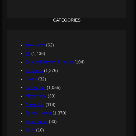
CATEGORIES
accessory
(62)
All
(1,436)
Beauty Fashion & Health
(104)
Business
(1,376)
Home
(32)
Innovation
(1,055)
Motorcycle
(30)
News Car
(118)
Special News
(1,370)
Sport News
(83)
truck
(10)