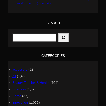
และสร้างความรู้เรื่อง พ.ร.บ.
SEARCH
S
e
a
r
c
h
CATEEGORIES
accessory
(62)
All
(1,436)
Beauty Fashion & Health
(104)
Business
(1,376)
Home
(32)
Innovation
(1,055)