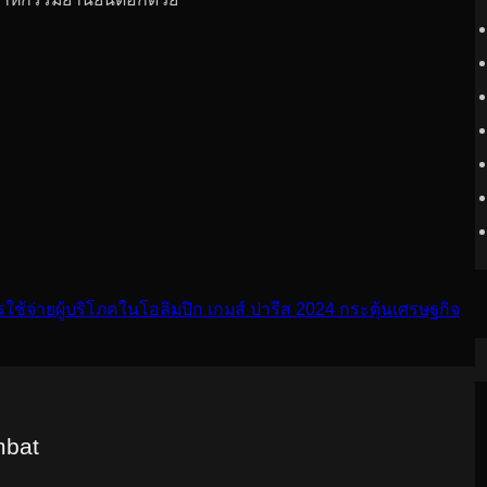
ทำให้เหมาะสำหรับทั้งการเดินทางในเมืองและการเดินทางไกล
ังจะนำเสนอข้อมูลบนเวที ClimateTech ซึ่งจะประกอบ
Investment และ Climate Action Initiatives. 
านใหม่ เบื้องหลังเทคโนโลยีการขับเคลื่อน ข้อมูลล่าสุดของ
าหกรรมยานยนต์อีกด้วย