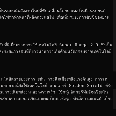
เซ้าท์อีสเอเชีย จำกัด กล่าวว่า  CHANGAN Automobile 
l Summit 2024 ซึ่งเป็นการรวมตัวของบริษัทชั้นนำด้าน
สร้างโอกาสทางธุรกิจขับเคลื่อนการเปลี่ยนแปลงทางดิจิทัลของ
อดเทคโนโลยี REEV มาร่วมโชว์ในงาน เพื่อตอกย้ำความเป็น
โลก
นต์พลังงานใหม่ที่ขับเคลื่อนโดยมอเตอร์เหมือนรถยนต์
ิดไฟฟ้าทำหน้าที่ผลิตกระแสไฟ เพื่อเพิ่มระยะการขับขี่ของยาน
รับที่ดีเยี่ยมจากการใช้เทคโนโลยี Super Range 2.0 ซึ่งเป็น
และระยะการขับขี่ที่ยาวนานกว่าเดิมด้วยนวัตกรรมจากเทคโนโลยี