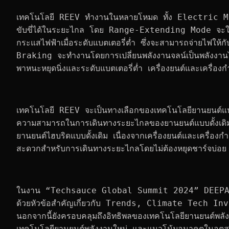
สำหรับเทคโนโลยี Super Range 2.0 มีการอัพเกรดเทคโนโ
ระเบิดพลังงานสูง และ การหล่อเย็นและหล่อลื่นแบบแปรผัน
ประกันอายุการใช้งานยาวนาน ปลอดภัย ประสิทธิภาพสูง และก
การวิเคราะห์ข้อมูล Vehicle Cloud AI สำหรับการตรวจสอ
100%
เทคโนโลยี REEV ทำงานในหลายโหมด ทั้ง Electric Mode 
ขับขี่ได้ในระยะไกล โดย Range-Extending Mode จะใช้เคร
กระแสไฟฟ้าเมื่อระดับแบตเตอรี่ต่ำ ซึ่งจะสามารถจ่ายไฟให
Braking จะทำงานโดยการเปลี่ยนพลังงานจลน์เป็นพลังงานไ
พาหนะหยุดนิ่งและระดับแบตเตอรี่ต่ำ เครื่องยนต์และเครื่องก
เทคโนโลยี REEV จะเป็นทางเลือกของเทคโนโลยียานยนต์แห
ความสามารถในการเดินทางระยะไกลของยานยนต์แบบดั้งเดิม 
ยานยนต์ไฮบริดแบบดั้งเดิม เนื่องจากเครื่องยนต์และเครื่อ