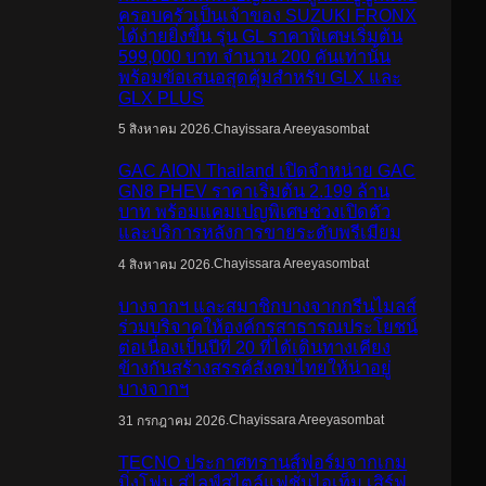
ครอบครัวเป็นเจ้าของ SUZUKI FRONX
ได้ง่ายยิ่งขึ้น รุ่น GL ราคาพิเศษเริ่มต้น
599,000 บาท จำนวน 200 คันเท่านั้น
พร้อมข้อเสนอสุดคุ้มสำหรับ GLX และ
GLX PLUS
.
Chayissara Areeyasombat
5 สิงหาคม 2026
GAC AION Thailand เปิดจำหน่าย GAC
GN8 PHEV ราคาเริ่มต้น 2.199 ล้าน
บาท พร้อมแคมเปญพิเศษช่วงเปิดตัว
และบริการหลังการขายระดับพรีเมียม
.
Chayissara Areeyasombat
4 สิงหาคม 2026
บางจากฯ และสมาชิกบางจากกรีนไมลส์
ร่วมบริจาคให้องค์กรสาธารณประโยชน์
ต่อเนื่องเป็นปีที่ 20 ที่ได้เดินทางเคียง
ข้างกันสร้างสรรค์สังคมไทยให้น่าอยู่
บางจากฯ
.
Chayissara Areeyasombat
31 กรกฎาคม 2026
TECNO ประกาศทรานส์ฟอร์มจากเกม
มิ่งโฟน สู่ไลฟ์สไตล์แฟชั่นไอเท็ม เสิร์ฟ