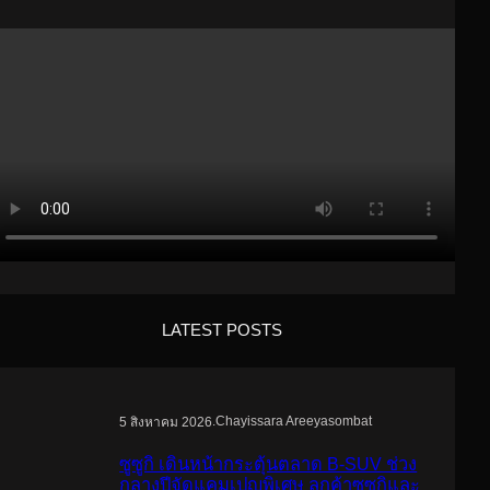
LATEST POSTS
.
Chayissara Areeyasombat
5 สิงหาคม 2026
ซูซูกิ เดินหน้ากระตุ้นตลาด B-SUV ช่วง
กลางปีจัดแคมเปญพิเศษ ลูกค้าซูซูกิและ