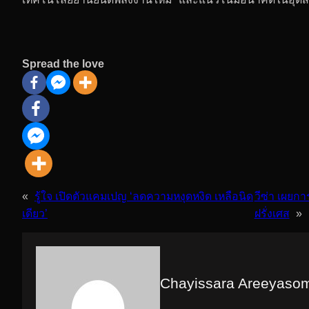
สะดวกสำหรับการเดินทางระยะไกลโดยไม่ต้องหยุดชาร์จบ่อย 
ในงาน “Techsauce Global Summit 2024” DEEPAL ย
ด้วยหัวข้อสำคัญเกี่ยวกับ Trends, Climate Tech 
นอกจากนี้ยังครอบคลุมถึงอิทธิพลของเทคโนโลยียานยนต์พลังง
เทคโนโลยียานยนต์พลังงานใหม่ และแนวโน้มอนาคตในอุตส
Spread the love