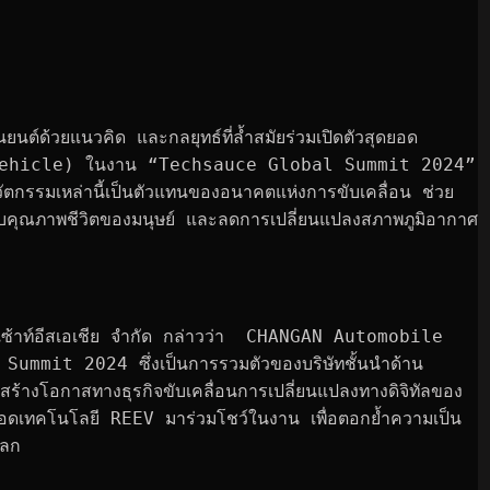
์ด้วยแนวคิด และกลยุทธ์ที่ล้ำสมัยร่วมเปิดตัวสุดยอด
ehicle) ในงาน “Techsauce Global Summit 2024” 
วัตกรรมเหล่านี้เป็นตัวแทนของอนาคตแห่งการขับเคลื่อน ช่วย
ับคุณภาพชีวิตของมนุษย์ และลดการเปลี่ยนแปลงสภาพภูมิอากาศ