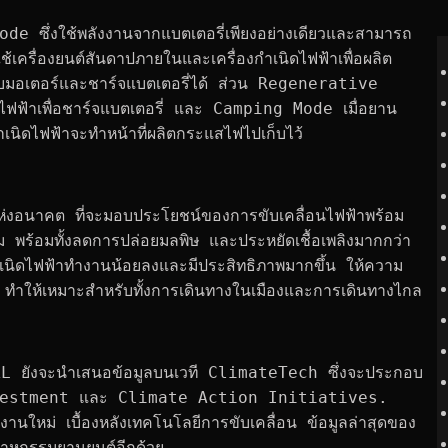
ลยีหลายประการ เช่น การฉีดเชื้อเพลิงแรงดันสูง การจุด
 นอกจากนี้ยังใช้เทคโนโลยี แบตเตอรี่ Golden Shield ที่รับ
ารเติมพลังงานอย่างรวดเร็ว ใช้กลุ่มอัลกอริทึมอัจฉริยะใน
บความปลอดภัยแบตเตอรี่แบบเชิงรุก ซึ่งมีความแม่นยำเกือบ 
ซึ่งใช้พลังงานจากแบตเตอรี่เพียงอย่างเดียวและสามารถ
ื่องยนต์สันดาปภายในและเครื่องกำเนิดไฟฟ้าเพื่อผลิต
้กับมอเตอร์และชาร์จแบตเตอรี่ได้ ส่วน Regenerative 
ฟฟ้าเพื่อชาร์จแบตเตอรี่ และ Camping Mode เมื่อยาน
ำเนิดไฟฟ้าจะทำหน้าที่ผลิตกระแสไฟไปเก็บไว้
่งอนาคต ที่จะมอบประโยชน์ของการขับเคลื่อนไฟฟ้าพร้อม
พร้อมทั้งลดการปล่อยมลพิษ และประหยัดเชื้อเพลิงมากกว่า
งกำเนิดไฟฟ้าทำงานน้อยลงและมีประสิทธิภาพมากขึ้น ให้ความ