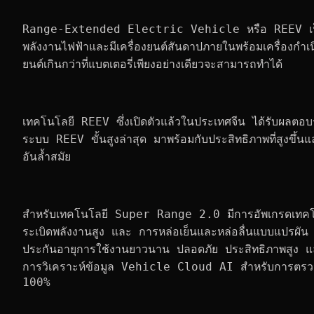
นายเซิน ซิงหัว กรรมการผู้จัดการ บริษัท ฉางอาน ออโต้ 
เป็นเกียรติอย่างมากที่ได้เข้าร่วมงาน Techsauce Globa
เทคโนโลยีของภูมิภาคเอเชียตะวันออกเฉียงใต้ เพื่อพบปะและ
ภูมิภาค โดยในครั้งนี้ CHANGAN Automobile ได้นำสุดย
ผู้นำด้านเทคโนโลยียานยนต์แห่งอนาคตและนวัตกรรมระดับ
Range-Extended Electric Vehicle หรือ REEV เป็นรถย
พลังงานไฟฟ้าและมีเครื่องยนต์สันดาปภายในพร้อมเครื่องกำเน
ยนต์เกินกว่าที่แบตเตอรี่เพียงอย่างเดียวจะสามารถทำได้
เทคโนโลยี REEV ซึ่งเปิดตัวแล้วในประเทศจีน ได้รับผลตอบ
ระบบ REEV ขั้นสูงล่าสุด มาพร้อมกับประสิทธิภาพที่สูงขึ้น
อันล้ำสมัย