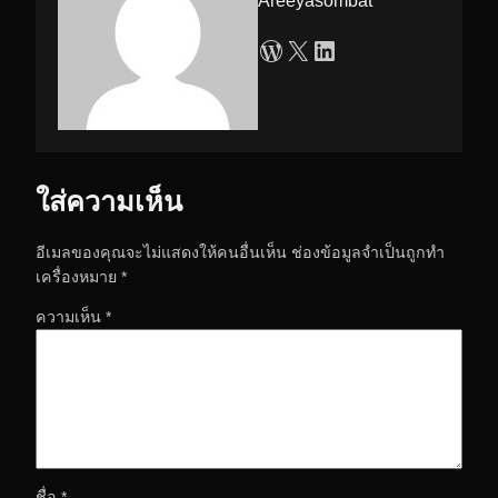
Areeyasombat
WordPress
X
LinkedIn
ใส่ความเห็น
อีเมลของคุณจะไม่แสดงให้คนอื่นเห็น
ช่องข้อมูลจำเป็นถูกทำ
เครื่องหมาย
*
ความเห็น
*
ชื่อ
*