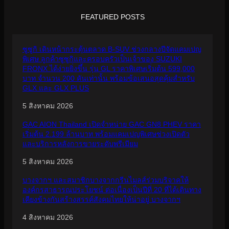
FEATURED POSTS
ซูซูกิ เดินหน้ากระตุ้นตลาด B-SUV ช่วงกลางปีจัดแคมเปญ
พิเศษ ลูกค้าซูซูกิและครอบครัวเป็นเจ้าของ SUZUKI
FRONX ได้ง่ายยิ่งขึ้น รุ่น GL ราคาพิเศษเริ่มต้น 599,000
บาท จำนวน 200 คันเท่านั้น พร้อมข้อเสนอสุดคุ้มสำหรับ
GLX และ GLX PLUS
5 สิงหาคม 2026
GAC AION Thailand เปิดจำหน่าย GAC GN8 PHEV ราคา
เริ่มต้น 2.199 ล้านบาท พร้อมแคมเปญพิเศษช่วงเปิดตัว
และบริการหลังการขายระดับพรีเมียม
5 สิงหาคม 2026
บางจากฯ และสมาชิกบางจากกรีนไมลส์ร่วมบริจาคให้
องค์กรสาธารณประโยชน์ ต่อเนื่องเป็นปีที่ 20 ที่ได้เดินทาง
เคียงข้างกันสร้างสรรค์สังคมไทยให้น่าอยู่ บางจากฯ
4 สิงหาคม 2026