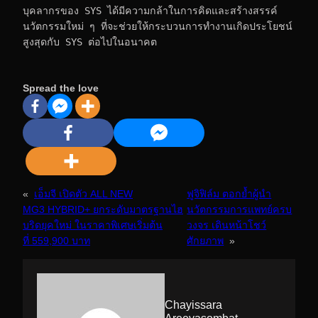
บุคลากรของ SYS ได้มีความกล้าในการคิดและสร้างสรรค์
นวัตกรรมใหม่ ๆ ที่จะช่วยให้กระบวนการทำงานเกิดประโยชน์
สูงสุดกับ SYS ต่อไปในอนาคต
Spread the love
«
เอ็มจี เปิดตัว ALL NEW
ฟูจิฟิล์ม ตอกย้ำผู้นำ
MG3 HYBRID+ ยกระดับมาตรฐานไฮ
นวัตกรรมการแพทย์ครบ
บริดยุคใหม่ ในราคาพิเศษเริ่มต้น
วงจร เดินหน้าโชว์
ที่ 559,900 บาท
ศักยภาพ
»
Chayissara