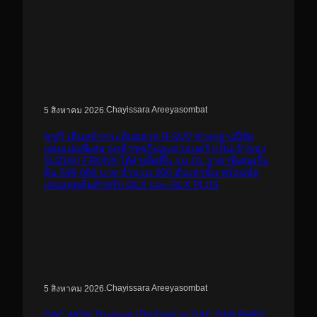
.
Chayissara Areeyasombat
5 สิงหาคม 2026
ซูซูกิ เดินหน้ากระตุ้นตลาด B-SUV ช่วงกลางปีจัด
แคมเปญพิเศษ ลูกค้าซูซูกิและครอบครัวเป็นเจ้าของ
SUZUKI FRONX ได้ง่ายยิ่งขึ้น รุ่น GL ราคาพิเศษเริ่ม
ต้น 599,000 บาท จำนวน 200 คันเท่านั้น พร้อมข้อ
เสนอสุดคุ้มสำหรับ GLX และ GLX PLUS
.
Chayissara Areeyasombat
5 สิงหาคม 2026
GAC AION Thailand เปิดจำหน่าย GAC GN8 PHEV