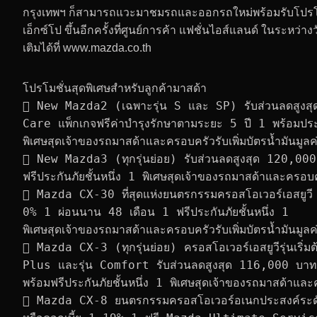
กรุงเทพฯ ก็สามารถแวะมาชมรถและออกรถใหม่พร้อมรับโปรโมชั่
เอ็กซ์โป ขึ้นอีกครั้งที่ศูนย์การค้า แฟชั่นไอส์แลนด์ ในระหว่า
เติมได้ที่ www.mazda.co.th
โปรโมชั่นสุดพิเศษสำหรับลูกค้ามาสด้า
 New Mazda2 (เฉพาะรุ่น S และ SP) รับส่วนลดสูงส
Care แพ็กเกจฟรีค่าบำรุงรักษาตามระยะ 5 ปี 1 พร้อมประก
พิเศษสุดเจ้าของรถมาสด้าและครอบครัวรับเพิ่มบัตรน้ำมันม
 New Mazda3 (ทุกรุ่นย่อย) รับส่วนลดสูงสุด 120,00
ฟรีประกันภัยชั้นหนึ่ง 1 พิเศษสุดเจ้าของรถมาสด้าและครอบ
 Mazda CX-30 ที่สุดแห่งยนตรกรรมครอสโอเวอร์เอสยูวี
0% 1 ผ่อนนาน 48 เดือน 1 ฟรีประกันภัยชั้นหนึ่ง 1
พิเศษสุดเจ้าของรถมาสด้าและครอบครัวรับเพิ่มบัตรน้ำมันม
 Mazda CX-3 (ทุกรุ่นย่อย) ครอสโอเวอร์เอสยูวีรุ่นเริ่
Plus และรุ่น Comfort รับส่วนลดสูงสุด 116,000 บาท
พร้อมฟรีประกันภัยชั้นหนึ่ง 1 พิเศษสุดเจ้าของรถมาสด้าแล
 Mazda CX-8 ยนตรกรรมครอสโอเวอร์อเนกประสงค์ระดับ