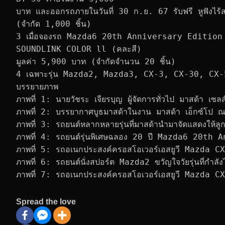
บาท และออกรถภายในวันที่ 30 ก.ย. 67 รับฟรี หูฟัง
(จำกัด 1,000 ชิ้น)
3 เมื่อจองรถ Mazda6 20th Anniversary Edition ภ
SOUNDLINK COLOR ll (คละสี)
มูลค่า 5,900 บาท (จำกัดจำนวน 20 ชิ้น)
4 เฉพาะรุ่น Mazda2, Mazda3, CX-3, CX-30, CX
บรรยายภาพ
ภาพที่ 1: นายวัชระ เจียรบุญ ผู้จัดการทั่วไป มาสด้า เซล
ภาพที่ 2: บรรยากาศบูธมาสด้าในงาน มาสด้า เอ็กซ์โป ณ ศู
ภาพที่ 3: รถยนต์หลากหลายรุ่นที่มาสด้านำมาจัดแสดงให้ลูก
ภาพที่ 4: รถยนต์รุ่นพิเศษฉลอง 20 ปี Mazda6 20th
ภาพที่ 5: รถอเนกประสงค์ครอสโอเวอร์เอสยูวี Mazda C
ภาพที่ 6: รถยนต์นั่งสปอร์ต Mazda2 ขวัญใจวัยรุ่นที่กำลัง
ภาพที่ 7: รถอเนกประสงค์ครอสโอเวอร์เอสยูวี Mazda CX
Spread the love