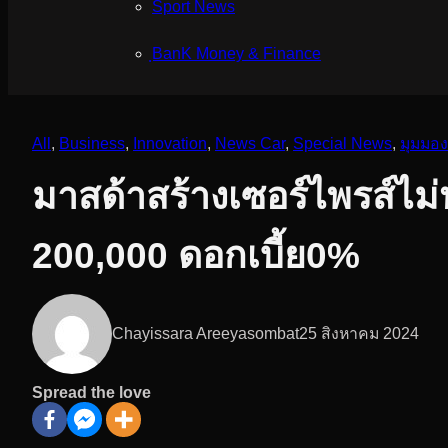
Sport News
ฺBanK Money & Finance
All
, 
Business
, 
Innovation
, 
News Car
, 
Special News
, 
มุมมอง
มาสด้าสร้างเซอร์ไพรส์ไม่
200,000 ดอกเบี้ย0%
Chayissara Areeyasombat
25 สิงหาคม 2024
Spread the love