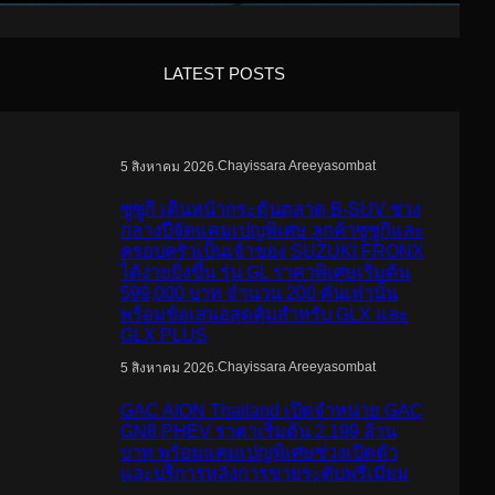
LATEST POSTS
.
Chayissara Areeyasombat
5 สิงหาคม 2026
ซูซูกิ เดินหน้ากระตุ้นตลาด B-SUV ช่วง
กลางปีจัดแคมเปญพิเศษ ลูกค้าซูซูกิและ
ครอบครัวเป็นเจ้าของ SUZUKI FRONX
ได้ง่ายยิ่งขึ้น รุ่น GL ราคาพิเศษเริ่มต้น
599,000 บาท จำนวน 200 คันเท่านั้น
พร้อมข้อเสนอสุดคุ้มสำหรับ GLX และ
GLX PLUS
.
Chayissara Areeyasombat
5 สิงหาคม 2026
GAC AION Thailand เปิดจำหน่าย GAC
GN8 PHEV ราคาเริ่มต้น 2.199 ล้าน
บาท พร้อมแคมเปญพิเศษช่วงเปิดตัว
และบริการหลังการขายระดับพรีเมียม