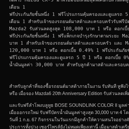
เดือน 1
ฟรีประกันภัยชั้นหนึ่ง 1 ฟรีโปรแกรมคุ้มครองและดูแลรถ 5
เดือน 1 สำหรับเจ้าของรถยนต์มาสด้าและครอบครัวรับฟรีบัต
Mazda2 รับส่วนลดสูงสุด 108,000 บาท 1 หรือ ดอกเบี
ฟรีประกันภัยชั้นหนึ่ง 1 ฟรีแพ็กเกจบำรุงรักษาตามระยะ M
บาท 1 สำหรับเจ้าของรถยนต์มาสด้าและครอบครัว และ 
120,000 บาท 1 หรือ ดอกเบี้ย 0.49% 1 ฟรีประกันภัยชั้
ฟรีโปรแกรมคุ้มครองและดูแลรถ 5 ปี 1 หรือ ดอกเบี้ย 0%
น้ำมันมูลค่า 30,000 บาท สำหรับลูกค้ามาสด้าและครอบค
สำหรับลูกค้าที่จองซื้อรถยนต์มาสด้าภายในงาน รับทันที ห
หรือ เมื่อจอง Mazda6 20th Anniversary Edition รับส่วนลดเพิ่
และรับฟรีลำโพงบลูทูธ BOSE SOUNDLINK COLOR II มูลค่า 5
เมื่อออกรถใหม่ รับฟรีบัตรน้ำมันมูลค่าสูงสุด 30,000 บาท 4 โดยงา
วันที่ 1 ก.ย. 67 กิจกรรมในวันแรกมีลูกค้าให้ความสนใจอย่างคับ
ประการทั้งปวง เซอร์ไพรส์ยังไม่หมดเพียงเท่านี้ เมื่อมาสด้าเต