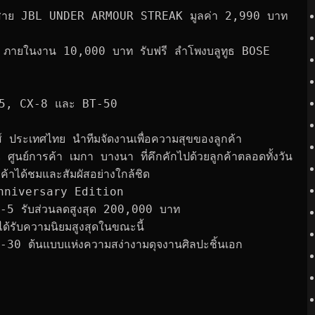
ไร้สาย JBL UNDER ARMOUR STREAK มูลค่า 2,990 บาท 
ายในงาน 10,000 บาท รับฟรี ลำโพงบลูทูธ BOSE 
-5, CX-8 และ BT-50
ส์ ประเทศไทย นำทีมจัดงานเพื่อความสุขของลูกค้า
นย์การค้า เมกา บางนา ที่คึกคักไปด้วยลูกค้าตลอดทั้งวัน
ค้าได้ชมและสัมผัสอย่างใกล้ชิด
 Anniversary Edition
X-5 รับส่วนลดสูงสุด 200,000 บาท
ได้รับความนิยมสูงสุดในขณะนี้
-30 ต้นแบบแห่งความสง่างามดุจงานศิลปะชิ้นเอก