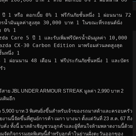
 ปี 1 หรือ ดอกเบี้ย 0% 1 ฟรีกันภัยชั้นหนึ่ง 1 ผ่อนนาน 72 
รน้ำมันมูลค่าสูงสุด 30,000 บาท 1 ในขณะที่รถยนต์นั่ง 
้ย 0% 1
azda Care 5 ปี 1 และรับเพิ่มฟรีบัตรน้ำมันมูลค่า 10,000 
Mazda CX-30 Carbon Edition มาพร้อมส่วนลดสูงสุด 
นหนึ่ง 1
 1 ผ่อนนาน 48 เดือน 1 ฟรีประกันภัยชั้นหนึ่ง 1 และบัตร
รัว
ูฟังไร้สาย JBL UNDER ARMOUR STREAK มูลค่า 2,990 บาท 2
มเติมอีก
,900 บาท 3 พิเศษยิ่งขึ้นสำหรับเจ้าของรถมาสด้าและครอบครัว
นนี้จัดขึ้นที่ศูนย์การค้า เมกา บางนา ตั้งแต่วันที่ 23 ส.ค. 67 ถึง
คั่ง ทั้งนี้ มาสด้าเชิญชวนลูกค้าและผู้ที่สนใจห้ามพลาดงานนี้ด้วย
รียมจัดกิจกรรมสุดพิเศษนี้สำหรับลูกค้าในย่านฝั่งตะวันออกของ