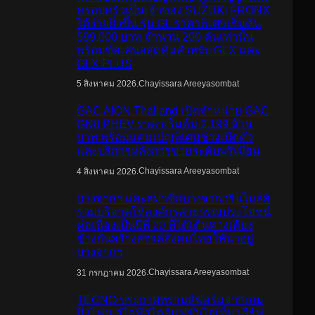
ครอบครัวเป็นเจ้าของ SUZUKI FRONX
ได้ง่ายยิ่งขึ้น รุ่น GL ราคาพิเศษเริ่มต้น
599,000 บาท จำนวน 200 คันเท่านั้น
พร้อมข้อเสนอสุดคุ้มสำหรับ GLX และ
GLX PLUS
.
Chayissara Areeyasombat
5 สิงหาคม 2026
GAC AION Thailand เปิดจำหน่าย GAC
GN8 PHEV ราคาเริ่มต้น 2.199 ล้าน
บาท พร้อมแคมเปญพิเศษช่วงเปิดตัว
และบริการหลังการขายระดับพรีเมียม
.
Chayissara Areeyasombat
4 สิงหาคม 2026
บางจากฯ และสมาชิกบางจากกรีนไมลส์
ร่วมบริจาคให้องค์กรสาธารณประโยชน์
ต่อเนื่องเป็นปีที่ 20 ที่ได้เดินทางเคียง
ข้างกันสร้างสรรค์สังคมไทยให้น่าอยู่
บางจากฯ
.
Chayissara Areeyasombat
31 กรกฎาคม 2026
TECNO ประกาศทรานส์ฟอร์มจากเกม
มิ่งโฟน สู่ไลฟ์สไตล์แฟชั่นไอเท็ม เสิร์ฟ