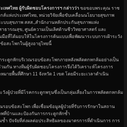
ระเทศไทย ผู้รับผิดชอบโครงการฯ กล่าวว่า
ขอขอบพระคุณ ราช
กส์แห่งประเทศไทย, หน่วยวิจัยเพื่อขับเคลื่อนนโยบายสุขภาพ
ะบบสุขภาพ สสส.,สำนักงานหลักประกันสุขภาพแห่ง
ธารณสุข, ศูนย์ความเป็นเลิศด้านชีววิทยาศาสตร์ และ
มมือที่ได้มอบให้ในโครงการต้นแบบเพื่อพัฒนาระบบการเฝ้าระวัง
้อสะโพกในผู้สูงอายุไทยนี้
ที่มีกระดูกหักบริเวณรอบข้อสะโพกภายหลังพลัดตกหกล้มอย่างเป็น
่วมกัน ทางทีมผู้รับผิดชอบโครงการจึงได้วิเคราะห์โครงการ
ายพื้นที่ศึกษา 11 จังหวัด 1 เขต โดยมีระยะเวลาดำเนิน
งผู้ป่วยที่มีโรคกระดูกพรุนซึ่งเป็นกลุ่มเสี่ยงในการพลัดตกหกล้ม
ณรอบข้อสะโพก เพื่อเชื่อมข้อมูลผู้ป่วยที่รับการรักษาในสถาน
ภาพที่บ้านและป้องกันการกระดูกหักซ้ำ
ซ้ำ ปัจจัยที่ส่งผลต่อประสิทธิผลของมาตรการที่ดำเนินการ การ