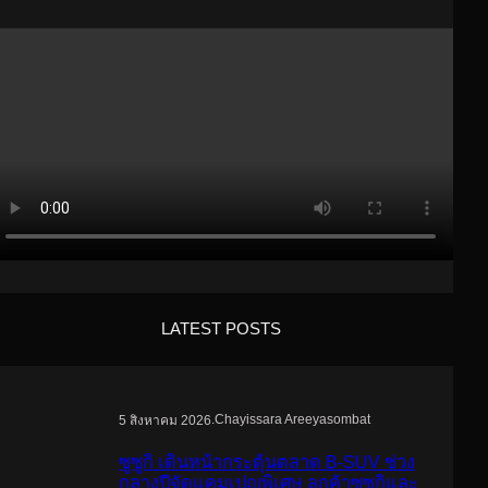
LATEST POSTS
.
Chayissara Areeyasombat
5 สิงหาคม 2026
ซูซูกิ เดินหน้ากระตุ้นตลาด B-SUV ช่วง
กลางปีจัดแคมเปญพิเศษ ลูกค้าซูซูกิและ