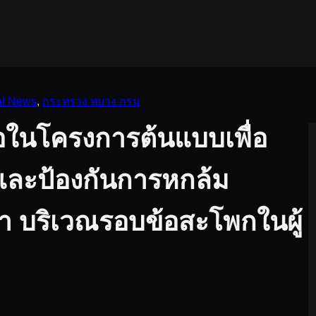
al News
, 
กระทรวง ทบวง กรม
อในโครงการต้นแบบเพื่อ
และป้องกันการหกล้ม
้ำ บริเวณรอบข้อสะโพกในผู้