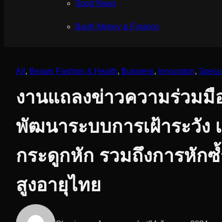
Sport News
ฺBanK Money & Finance
All
, 
Beauty Fashion & Health
, 
Business
, 
Innovation
, 
Speci
งานแถลงข่าวความร่วมมื
พัฒนาระบบการเฝ้าระวัง 
กระดูกหัก รวมถึงการหักซ
สูงอายุไทย