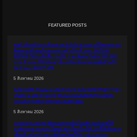
FEATURED POSTS
ซูซูกิ เดินหน้ากระตุ้นตลาด B-SUV ช่วงกลางปีจัดแคมเปญ
พิเศษ ลูกค้าซูซูกิและครอบครัวเป็นเจ้าของ SUZUKI
FRONX ได้ง่ายยิ่งขึ้น รุ่น GL ราคาพิเศษเริ่มต้น 599,000
บาท จำนวน 200 คันเท่านั้น พร้อมข้อเสนอสุดคุ้มสำหรับ
GLX และ GLX PLUS
5 สิงหาคม 2026
GAC AION Thailand เปิดจำหน่าย GAC GN8 PHEV ราคา
เริ่มต้น 2.199 ล้านบาท พร้อมแคมเปญพิเศษช่วงเปิดตัว
และบริการหลังการขายระดับพรีเมียม
5 สิงหาคม 2026
บางจากฯ และสมาชิกบางจากกรีนไมลส์ร่วมบริจาคให้
องค์กรสาธารณประโยชน์ ต่อเนื่องเป็นปีที่ 20 ที่ได้เดินทาง
เคียงข้างกันสร้างสรรค์สังคมไทยให้น่าอยู่ บางจากฯ