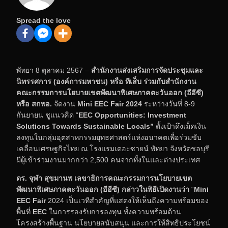
Spread the love
พัทยา 8 ตุลาคม 2567 –
สำนักงานส่งเสริมการจัดประชุมและ
นิทรรศการ (องค์การมหาชน) หรือ ทีเส็บ ร่วมกับสำนักงาน
คณะกรรมการนโยบายเขตพัฒนาพิเศษภาคตะวันออก (อีอีซี)
หรือ สกพอ.
จัดงาน
Mini EEC Fair
2024
ระหว่างวันที่ 8-9
กันยายน ชูแนวคิด “
EEC Opportunities: Investment
Solutions Towards Sustainable Locals”
ตั้งเป้าดึงเม็ดเงิน
ลงทุนในกลุ่มอุตสาหกรรมยุทธศาสตร์แห่งอนาคตเพื่อร่วมขับ
เคลื่อนเศรษฐกิจไทย ณ โรงแรมเดอะซายน์ พัทยา จังหวัดชลบุรี
มีผู้เข้าร่วมงานมากกว่า 2,500 คนจากทั้งในและต่างประเทศ
ดร. จุฬา สุขมานพ เลขาธิการคณะกรรมการนโยบายเขต
พัฒนาพิเศษภาคตะวันออก (อีอีซี) กล่าวในพิธีเปิดงานว่า
“
Mini
EEC Fair
2024 เป็นเวทีสำคัญที่แสดงให้เห็นถึงความพร้อมของ
พื้นที่
EEC
ในการรองรับการลงทุน ทั้งความพร้อมด้าน
โครงสร้างพื้นฐาน นโยบายสนับสนุน และการให้สิทธิประโยชน์