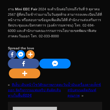
งาน
Mini EEC Fair
2024 จะดำเนินต่อไปจนถึงวันที่ 9 ตุลาคม
2567 ผู้ที่สนใจเข้าร่วมงานในวันสุดท้าย สามารถลงทะเบียนได้ที่
หน้างาน หรือสอบถามข้อมูลเพิ่มเติมได้ที่ สำนักงานส่งเสริมการ
จัดประชุมและนิทรรศการ (องค์การมหาชน) โทร. 02-694-
6000 และสำนักงานคณะกรรมการนโยบายเขตพัฒนาพิเศษ
ภาคตะวันออก โทร. 02-033-8000
Spread the love
«
ทีเส็บ เดินหน้าโชว์ศักยภาพภาคตะวัน
น้ำมันเครื่องคาลเท็กซ์
ออก จัดกิจกรรมแฟมทริป สัมผัสเส้น
สนับสนุนผลิตภัณฑ์
ทางในพื้นที่อีอีซี
คุณภาพ
»