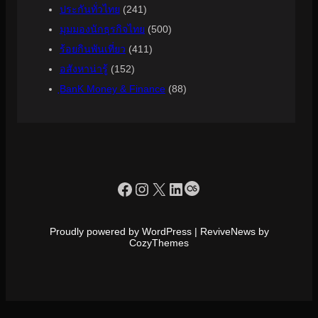
ประกันทั่วไทย
(241)
มุมมองนักธุรกิจไทย
(500)
ร้อยกินพันเที่ยว
(411)
อสังหาน่ารู้
(152)
ฺBanK Money & Finance
(88)
https://www.facebook.com/profile.php?id=100090086432719
Instagram
X
LinkedIn
Last.fm
Proudly powered by WordPress | ReviveNews by
CozyThemes