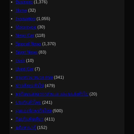
Business
(1,376)
Home
(32)
Innovation
(1,055)
Motorcycle
(30)
News Car
(118)
Special News
(1,370)
Sport News
(83)
truck
(10)
Used Car
(7)
กระทรวง ทบวง กรม
(341)
ข่าวสังคมทั่วไป
(479)
ธุรกิจขนส่งอากาศทะเล และขนส่งทั่วไป
(20)
ประกันทั่วไทย
(241)
มุมมองนักธุรกิจไทย
(500)
ร้อยกินพันเที่ยว
(411)
อสังหาน่ารู้
(152)