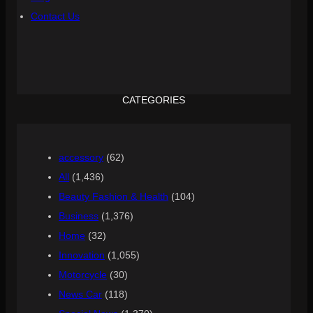
Contact Us
CATEGORIES
accessory
(62)
All
(1,436)
Beauty Fashion & Health
(104)
Business
(1,376)
Home
(32)
Innovation
(1,055)
Motorcycle
(30)
News Car
(118)