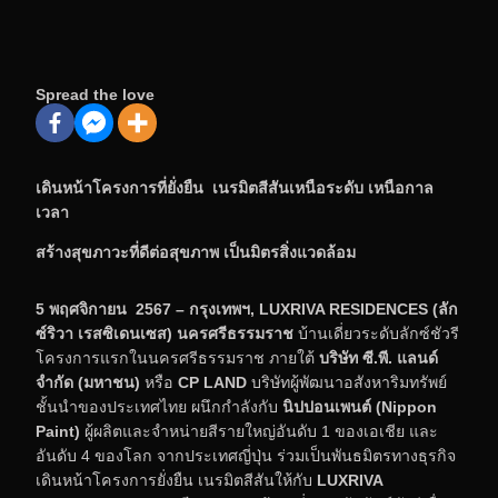
Spread the love
เดินหน้าโครงการที่ยั่งยืน เนรมิตสีสันเหนือระดับ เหนือกาล
เวลา
สร้างสุขภาวะที่ดีต่อสุขภาพ เป็นมิตรสิ่งแวดล้อม
5
พฤศจิกายน
2567
– กรุงเทพฯ
, LUXRIVA RESIDENCES
(ลัก
ซ์ริวา เรสซิเดนเซส)
นครศรีธรรมราช
บ้านเดี่ยวระดับลักซ์ชัวรี
โครงการแรกในนครศรีธรรมราช ภายใต้
บริษัท ซี.พี. แลนด์
จำกัด (มหาชน)
หรือ
CP LAND
บริษัทผู้พัฒนาอสังหาริมทรัพย์
ชั้นนำของประเทศไทย ผนึกกำลังกับ
นิปปอนเพนต์
(
Nippon
Paint)
ผู้ผลิตและจำหน่ายสีรายใหญ่อันดับ 1 ของเอเชีย และ
อันดับ 4 ของโลก จากประเทศญี่ปุ่น ร่วมเป็นพันธมิตรทางธุรกิจ
เดินหน้าโครงการยั่งยืน เนรมิตสีสันให้กับ
LUXRIVA