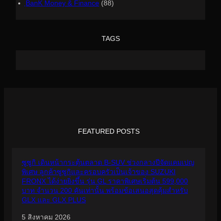
ฺBanK Money & Finance
(88)
TAGS
FEATURED POSTS
ซูซูกิ เดินหน้ากระตุ้นตลาด B-SUV ช่วงกลางปีจัดแคมเปญ
พิเศษ ลูกค้าซูซูกิและครอบครัวเป็นเจ้าของ SUZUKI
FRONX ได้ง่ายยิ่งขึ้น รุ่น GL ราคาพิเศษเริ่มต้น 599,000
บาท จำนวน 200 คันเท่านั้น พร้อมข้อเสนอสุดคุ้มสำหรับ
GLX และ GLX PLUS
5 สิงหาคม 2026