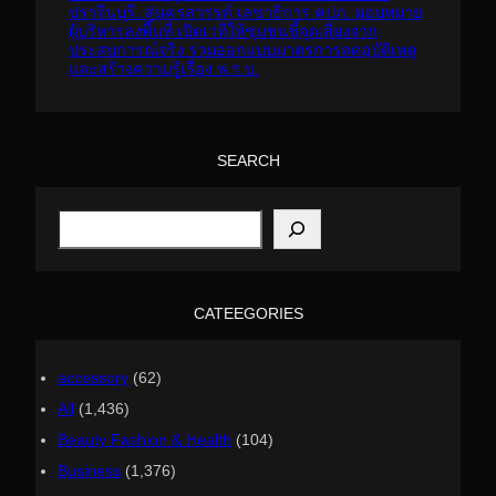
ปราจีนบุรี..สู่นครสวรรค์ เลขาธิการ คปภ. มอบหมาย
ผู้บริหารลงพื้นที่ เปิดเวทีให้ชุมชนชี้จุดเสี่ยงจาก
ประสบการณ์จริง ร่วมออกแบบมาตรการลดอุบัติเหตุ
และสร้างความรู้เรื่อง พ.ร.บ.
SEARCH
S
e
a
r
c
h
CATEEGORIES
accessory
(62)
All
(1,436)
Beauty Fashion & Health
(104)
Business
(1,376)