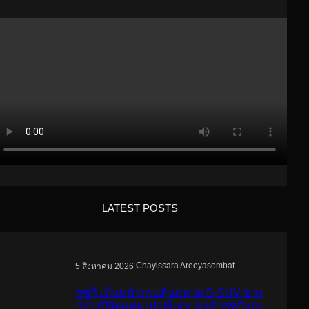
LATEST POSTS
.
Chayissara Areeyasombat
5 สิงหาคม 2026
ซูซูกิ เดินหน้ากระตุ้นตลาด B-SUV ช่วง
กลางปีจัดแคมเปญพิเศษ ลูกค้าซูซูกิและ