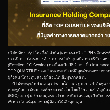
บริษัท ทิพย กรุ๊ป โฮลดิ้งส์ จำกัด (มหาชน) หรือ TIPH หลักทร
ประเมินจากโครงการสำรวจการกำกับดูแลกิจการบริษัทจดทะเบีย
(Excellent CG Scoring) ต่อเนื่องเป็นปีที่ 2 และเป็น Insuranc
TOP QUARTILE ของบริษัทจดทะเบียนที่มีมูลค่าทางการตลาดม
ผู้ถือหุ้น นักลงทุน และผู้มีส่วนได้เสียทุกภาคส่วน
TIPH ยังคงมุ่งมั่นดำเนินธุรกิจภายใต้มาตรฐานการกำกับดูแลกิจ
ควบคู่กับการพัฒนาองค์กรอย่างยั่งยืน โดยให้ความสำคัญกับ ส
(ESG) และมุ่งสร้างสมดุลระหว่างการเติบโตของธุรกิจกับการช
เพื่อประโยชน์สูงสุดของผู้มีส่วนได้เสียทุกกลุ่ม