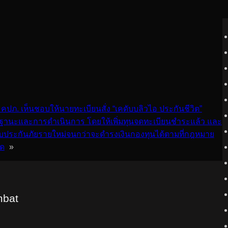
 คปภ. เห็นชอบให้นายทะเบียนสั่ง “เคดับบลิวไอ ประกันชีวิต”
ฐานะและการดำเนินการ โดยให้เพิ่มทุนจดทะเบียนชำระแล้ว และ
ับประกันภัยรายใหม่จนกว่าจะดำรงเงินกองทุนได้ตามที่กฎหมาย
ด
»
mbat