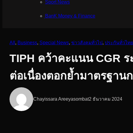
Sport News
ฺBanK Money & Finance
All
, 
Business
, 
Special News
, 
ข่าวสังคมทั่วไป
, 
ประกันทั่วไทย
TIPH คว้าคะแนน CGR ระดั
ต่อเนื่องตอกย้ำมาตรฐานก
Chayissara Areeyasombat
2 ธันวาคม 2024