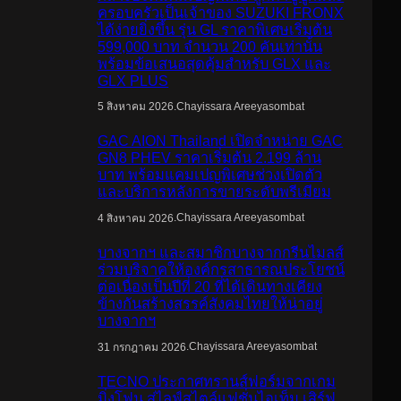
ครอบครัวเป็นเจ้าของ SUZUKI FRONX
ได้ง่ายยิ่งขึ้น รุ่น GL ราคาพิเศษเริ่มต้น
599,000 บาท จำนวน 200 คันเท่านั้น
พร้อมข้อเสนอสุดคุ้มสำหรับ GLX และ
GLX PLUS
.
Chayissara Areeyasombat
5 สิงหาคม 2026
GAC AION Thailand เปิดจำหน่าย GAC
GN8 PHEV ราคาเริ่มต้น 2.199 ล้าน
บาท พร้อมแคมเปญพิเศษช่วงเปิดตัว
และบริการหลังการขายระดับพรีเมียม
.
Chayissara Areeyasombat
4 สิงหาคม 2026
บางจากฯ และสมาชิกบางจากกรีนไมลส์
ร่วมบริจาคให้องค์กรสาธารณประโยชน์
ต่อเนื่องเป็นปีที่ 20 ที่ได้เดินทางเคียง
ข้างกันสร้างสรรค์สังคมไทยให้น่าอยู่
บางจากฯ
.
Chayissara Areeyasombat
31 กรกฎาคม 2026
TECNO ประกาศทรานส์ฟอร์มจากเกม
มิ่งโฟน สู่ไลฟ์สไตล์แฟชั่นไอเท็ม เสิร์ฟ