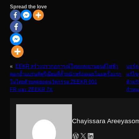
Spread the love
«
EEKR สร้างปรากฏการณ์ใหม่แห่งยานยนต์ไฟฟ้า
บอร์ด
ตอกย้ำแบรนด์พรีเมียมที่ล้ำหน้าพร้อมเผยโฉมครั้งแรก
แก้ไข
ในไทยด้วยสุดยอดนวัตกรรม ZEEKR 001
ห้ามร
FR และ ZEEKR 7X
กำหน
Chayissara Areeyaso
WordPress
X
LinkedIn