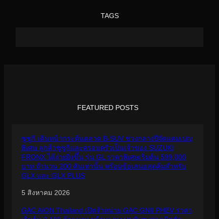
TAGS
FEATURED POSTS
ซูซูกิ เดินหน้ากระตุ้นตลาด B-SUV ช่วงกลางปีจัดแคมเปญ
พิเศษ ลูกค้าซูซูกิและครอบครัวเป็นเจ้าของ SUZUKI
FRONX ได้ง่ายยิ่งขึ้น รุ่น GL ราคาพิเศษเริ่มต้น 599,000
บาท จำนวน 200 คันเท่านั้น พร้อมข้อเสนอสุดคุ้มสำหรับ
GLX และ GLX PLUS
5 สิงหาคม 2026
GAC AION Thailand เปิดจำหน่าย GAC GN8 PHEV ราคา