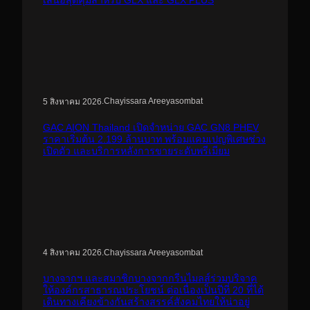
เสนอสุดคุ้มสำหรับ GLX และ GLX PLUS
.
Chayissara Areeyasombat
5 สิงหาคม 2026
GAC AION Thailand เปิดจำหน่าย GAC GN8 PHEV
ราคาเริ่มต้น 2.199 ล้านบาท พร้อมแคมเปญพิเศษช่วง
เปิดตัว และบริการหลังการขายระดับพรีเมียม
.
Chayissara Areeyasombat
4 สิงหาคม 2026
บางจากฯ และสมาชิกบางจากกรีนไมลส์ร่วมบริจาค
ให้องค์กรสาธารณประโยชน์ ต่อเนื่องเป็นปีที่ 20 ที่ได้
เดินทางเคียงข้างกันสร้างสรรค์สังคมไทยให้น่าอยู่