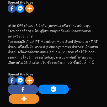
Spread the love
บริษัท พีทีจี เอ็นเนอยี จำกัด (มหาชน) หรือ PTG สนับสนุน
โครงการสร้างสุข ฟื้นฟูผู้ประสบอุทกภัยหลังน้ำลดที่จังหวัด
นครศรีธรรมราช
โดยมอบผลิตภัณฑ์ PT Maxnitron Moto Semi-Synthetic 4T AT
น้ำมันเครื่องกึ่งสังเคราะห์ (Semi-Synthetic) สำหรับเปลี่ยนถ่าย
น้ำมันเครื่องรถจักรยานยนต์ จำนวน 720 ขวด เพื่อใช้ในการ
ออกหน่วยให้บริการซ่อมให้กับผู้ประสบอุทกภัยที่ได้รับความ
เสียหายใน 23 อำเภอต่อไป ซึ่งงานดังกล่าวจัดขึ้นเมื่อเร็วๆ นี้
Spread the love