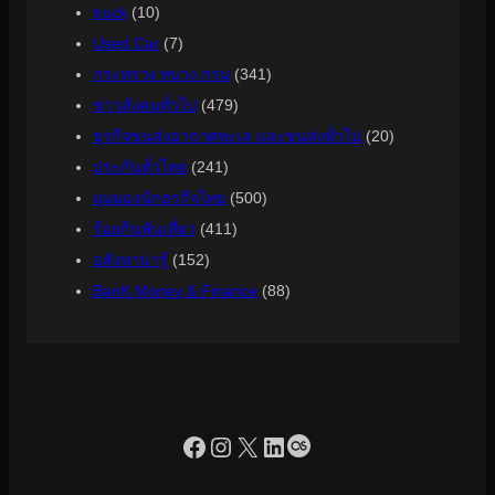
truck
(10)
Used Car
(7)
กระทรวง ทบวง กรม
(341)
ข่าวสังคมทั่วไป
(479)
ธุรกิจขนส่งอากาศทะเล และขนส่งทั่วไป
(20)
ประกันทั่วไทย
(241)
มุมมองนักธุรกิจไทย
(500)
ร้อยกินพันเที่ยว
(411)
อสังหาน่ารู้
(152)
ฺBanK Money & Finance
(88)
https://www.facebook.com/profile.php?id=100090086432719
Instagram
X
LinkedIn
Last.fm