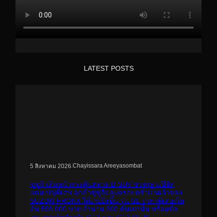
LATEST POSTS
.
Chayissara Areeyasombat
5 สิงหาคม 2026
ซูซูกิ เดินหน้ากระตุ้นตลาด B-SUV ช่วงกลางปีจัด
แคมเปญพิเศษ ลูกค้าซูซูกิและครอบครัวเป็นเจ้าของ
SUZUKI FRONX ได้ง่ายยิ่งขึ้น รุ่น GL ราคาพิเศษเริ่ม
ต้น 599,000 บาท จำนวน 200 คันเท่านั้น พร้อมข้อ