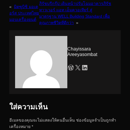
ภิรัชบุรีกรุ๊ป เดินหน้าปรับโฉมอาคารภิรัช
«
มิตซูบิชิ มอเต
ทาวเวอร์ แอท เอ็มควอเทียร์ สู่
อร์ส ประเทศไทย
มาตรฐาน WELL Building Standard เพื่อ
มอบเครื่องยนต์
คุณภาพชีวิตที่ดีกว่า
»
Chayissara
Areeyasombat
WordPress
X
LinkedIn
ใส่ความเห็น
อีเมลของคุณจะไม่แสดงให้คนอื่นเห็น
ช่องข้อมูลจำเป็นถูกทำ
เครื่องหมาย
*