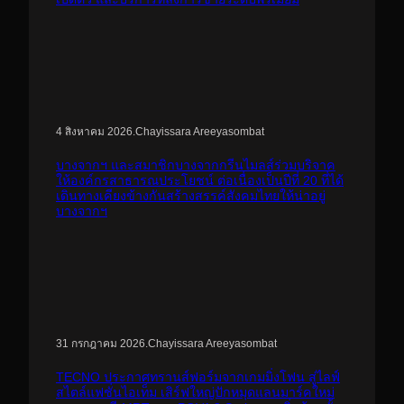
.
Chayissara Areeyasombat
4 สิงหาคม 2026
บางจากฯ และสมาชิกบางจากกรีนไมลส์ร่วมบริจาค
ให้องค์กรสาธารณประโยชน์ ต่อเนื่องเป็นปีที่ 20 ที่ได้
เดินทางเคียงข้างกันสร้างสรรค์สังคมไทยให้น่าอยู่
บางจากฯ
.
Chayissara Areeyasombat
31 กรกฎาคม 2026
TECNO ประกาศทรานส์ฟอร์มจากเกมมิ่งโฟน สู่ไลฟ์
สไตล์แฟชั่นไอเท็ม เสิร์ฟใหญ่ปักหมุดแลนมาร์คใหม่