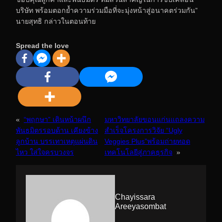
บริษัท พร้อมตอกย้ำความร่วมมือที่จะมุ่งหน้าสู่อนาคตร่วมกัน”
นายสุทธิ กล่าวในตอนท้าย
Spread the love
«
“พฤกษา” เดินหน้าผนึก
มหาวิทยาลัยขอนแก่นแถลงความ
พันธมิตรรอบด้าน เคียงข้าง
สำเร็จโครงการวิจัย “Ugly
ลูกบ้าน บรรเทาเหตุแผ่นดิน
Veggies Plus”พร้อมถ่ายทอด
ไหว ใส่ใจครบวงจร
เทคโนโลยีสู่ภาคธุรกิจ
»
Chayissara
Areeyasombat