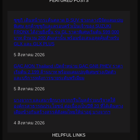
FEATURED POSTS
ซูซูกิ เดินหน้ากระตุ้นตลาด B-SUV ช่วงกลางปีจัดแคมเปญ
พิเศษ ลูกค้าซูซูกิและครอบครัวเป็นเจ้าของ SUZUKI
FRONX ได้ง่ายยิ่งขึ้น รุ่น GL ราคาพิเศษเริ่มต้น 599,000
บาท จำนวน 200 คันเท่านั้น พร้อมข้อเสนอสุดคุ้มสำหรับ
GLX และ GLX PLUS
5 สิงหาคม 2026
GAC AION Thailand เปิดจำหน่าย GAC GN8 PHEV ราคา
เริ่มต้น 2.199 ล้านบาท พร้อมแคมเปญพิเศษช่วงเปิดตัว
และบริการหลังการขายระดับพรีเมียม
5 สิงหาคม 2026
บางจากฯ และสมาชิกบางจากกรีนไมลส์ร่วมบริจาคให้
องค์กรสาธารณประโยชน์ ต่อเนื่องเป็นปีที่ 20 ที่ได้เดินทาง
เคียงข้างกันสร้างสรรค์สังคมไทยให้น่าอยู่ บางจากฯ
4 สิงหาคม 2026
HELPFUL LINKS