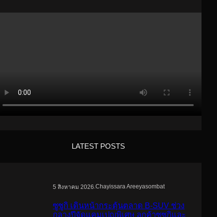
LATEST POSTS
.
Chayissara Areeyasombat
5 สิงหาคม 2026
ซูซูกิ เดินหน้ากระตุ้นตลาด B-SUV ช่วง
กลางปีจัดแคมเปญพิเศษ ลูกค้าซูซูกิและ