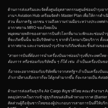
ด้านการส่งเสริมและจัดตั้งศูนย์อุตสาหกรรมศูนย์ซ่อมบำรุ
งานฯ Aviation Hub เตรียมจัดทำ Master Plan เพื่อให้การดำ
ส่วน ทั้งภาครัฐ เอกชน รวมถึงความร่วมมือระหว่างประเทศต่า
อากาศยาน MRO ของไทยเป็น
หมุดหมายหลักของสายการบินทั่วโลกที่มาแวะพักและซ่อมบำร
ที่จะเกิดขึ้นนั้น จะมีบริษัทต่าง ๆ จากทั่วโลกมาเปิดบริกา
อากาศยาน และงานซ่อมบำรุงรักษาบริภัณฑ์และชิ้นส่วนข
“สายการบินที่ต้องการนำเครื่องบินมาซ่อมบำรุงที่ประเทศไทย จ
ต้องการ หรือซ่อมกับบริษัทอื่น ๆ ก็ได้ เช่น ถ้าเป็นเครื่องบินขอ
ก็อาจจะอยากซ่อมกับบริษัทที่มาจากสหรัฐฯ ถ้าเป็นเครื่องบินแ
ถ้าเรามีทางเลือกเราก็จะได้ลูกค้ามากขึ้น ก็จะกลายเป็น Aviat
ด้านการส่งเสริมธุรกิจ Air Cargo สัญชาติไทย คณะทำงานฯ Av
ลดอุปสรรคในการเข้าสู่ธุรกิจขนส่งสินค้าทางอากาศ (Barrier
สัดส่วนผู้ถือหุ้นชาวไทยของผู้ประกอบการสายการบินที่ให้บริ