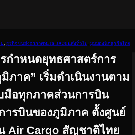
รม
, 
ธุรกิจขนส่งอากาศทะเล และขนส่งทั่วไป
, 
มุมมองนักธุรกิจไทย
รกำหนดยุทธศาสตร์การ
ูมิภาค” เริ่มดำเนินงานตาม
บมือทุกภาคส่วนการบิน
การบินของภูมิภาค ตั้งศูนย์
 Air Cargo สัญชาติไทย