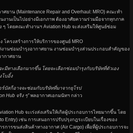
งอากาศยาน (Maintenance Repair and Overhaul: MRO) คณะทำ
เนินงานเป็นไปอย่างมีเอกภาพ ต้องอาศัยความร่วมมือจากทุกภาค
ง ๆ โดยคณะทำงานฯ Aviation Hub จะส่งเสริมให้ศูนย์ซ่อม
ุง โครงสร้างการให้บริการของศูนย์ MRO
ร ตั้งแต่งานซ่อมบำรุงอากาศยาน งานซ่อมบำรุงส่วนประกอบสำคัญของ
องอากาศยาน
ะมีทางเลือกมากขึ้น โดยจะเลือกซ่อมบำรุงกับบริษัทที่ตัวเอง
งโบอิ้ง
อร์บัสก็อาจจะซ่อมกับบริษัทที่มาจากยุโรป
ion Hub จริง ๆ”
พลอากาศเอกมนัทฯ กล่าว
iation Hub จะเร่งส่งเสริมให้เกิดผู้ประกอบการไทยมากขึ้น โดย
 to Entry) เช่น การเสนอการปรับปรุงกฎระเบียบในเรื่องของ
การการขนส่งสินค้าทางอากาศ (Air Cargo) เพื่อที่ผู้ประกอบการจะ