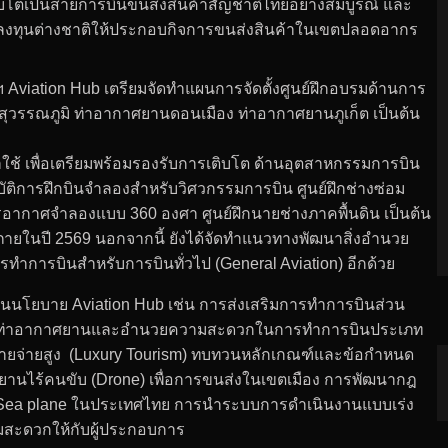
ติบโตเป็นสายการบินขนส่งสินค้าสัญชาติไทยอย่างสมบูรณ์ และ
ดนักลงทุนต่างชาติให้ประกอบกิจการขนส่งสินค้าในเขตปลอดอากร
 Aviation Hub เตรียมจัดทำแผนการจัดตั้งศูนย์ฝึกอบรมด้านการ
ุวรรณภูมิ ท่าอากาศยานดอนเมือง ท่าอากาศยานภูเก็ต เป็นต้น
ช้ เพื่อเตรียมพร้อมรองรับการเติบโต ด้านอุตสาหกรรมการบิน
ัติการฝึกบินจำลองสำหรับวิศวกรรมการบิน ศูนย์ฝึกช่างซ่อม
อากาศจำลองแบบ 360 องศา ศูนย์ฝึกนายช่างภาคพื้นดิน เป็นต้น
ึกภายในปี 2569 นอกจากนี้ ยังได้จัดทำแนวทางพัฒนาสิ่งอำนวย
การบินสำหรับการบินทั่วไป (General Aviation) อีกด้วย
ุนนโยบาย Aviation Hub เช่น การส่งเสริมการทำการบินส่วน
กของท่าอากาศยานและอำนวยความสะดวกในการทำการบินประเภท
วที่มีรายจ่ายสูง (Luxury Tourism) ทบทวนหลักเกณฑ์และข้อกำหนด
ศยานไร้คนขับ (Drone) เพื่อการขนส่งในเขตเมือง การพัฒนากฎ
ช้ Sea plane ในประเทศไทย การนำระบบการดำเนินงานแบบเร่ง
มสะดวกให้กับผู้ประกอบการ