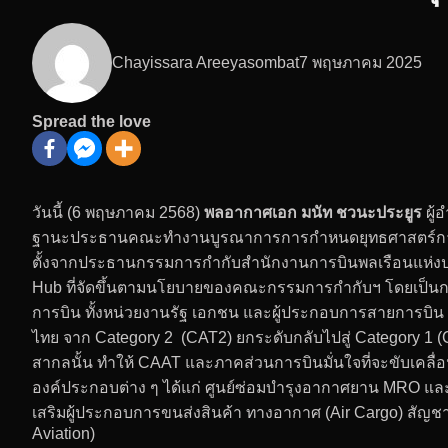
Chayissara Areeyasombat
7 พฤษภาคม 2025
Spread the love
วันนี้ (6 พฤษภาคม 2568)
พลอากาศเอก มนัท ชวนะประยูร
ผู
ฐานะประธานคณะทำงานบูรณาการการกำหนดยุทธศาสตร์การเป็นศ
ตั้งจากประธานกรรมการกำกับสำนักงานการบินพลเรือนแห่งปร
Hub ที่จัดขึ้นตามนโยบายของคณะกรรมการกำกับฯ โดยเป็นการ
การบิน ทั้งหน่วยงานรัฐ เอกชน และผู้ประกอบการสายการบิ
ไทย จาก Category 2 (CAT2) ยกระดับกลับไปสู่ Category 1 
สากลนั้น ทำให้ CAAT และภาคส่วนการบินมั่นใจที่จะขับเคล
องค์ประกอบต่าง ๆ ได้แก่ ศูนย์ซ่อมบำรุงอากาศยาน MRO และ
เสริมผู้ประกอบการขนส่งสินค้า ทางอากาศ (Air Cargo) สัญช
Aviation)