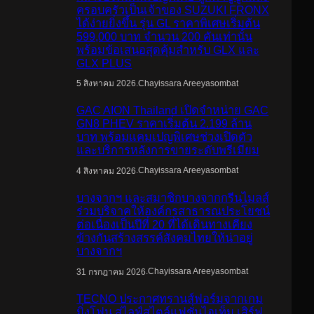
ครอบครัวเป็นเจ้าของ SUZUKI FRONX
ได้ง่ายยิ่งขึ้น รุ่น GL ราคาพิเศษเริ่มต้น
599,000 บาท จำนวน 200 คันเท่านั้น
พร้อมข้อเสนอสุดคุ้มสำหรับ GLX และ
GLX PLUS
.
Chayissara Areeyasombat
5 สิงหาคม 2026
GAC AION Thailand เปิดจำหน่าย GAC
GN8 PHEV ราคาเริ่มต้น 2.199 ล้าน
บาท พร้อมแคมเปญพิเศษช่วงเปิดตัว
และบริการหลังการขายระดับพรีเมียม
.
Chayissara Areeyasombat
4 สิงหาคม 2026
บางจากฯ และสมาชิกบางจากกรีนไมลส์
ร่วมบริจาคให้องค์กรสาธารณประโยชน์
ต่อเนื่องเป็นปีที่ 20 ที่ได้เดินทางเคียง
ข้างกันสร้างสรรค์สังคมไทยให้น่าอยู่
บางจากฯ
.
Chayissara Areeyasombat
31 กรกฎาคม 2026
TECNO ประกาศทรานส์ฟอร์มจากเกม
มิ่งโฟน สู่ไลฟ์สไตล์แฟชั่นไอเท็ม เสิร์ฟ