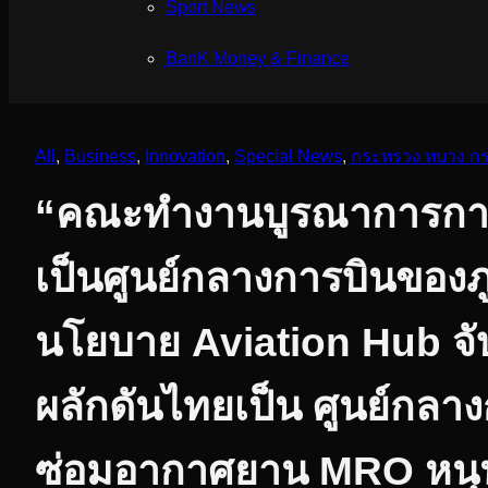
Sport News
ฺBanK Money & Finance
All
, 
Business
, 
Innovation
, 
Special News
, 
กระทรวง ทบวง ก
“คณะทำงานบูรณาการกา
เป็นศูนย์กลางการบินของภ
นโยบาย Aviation Hub จั
ผลักดันไทยเป็น ศูนย์กลาง
ซ่อมอากาศยาน MRO หนุน