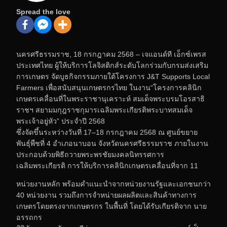
Spread the love
นครศรีธรรมราช, 18 กรกฎาคม 2568 – เจแอนด์ที เอ็กซ์เพรส
ประเทศไทย ผู้ให้บริการโลจิสติกส์ระดับโลกร่วมกับกรมส่งเสริม
การเกษตร จัดบูธกิจกรรมภายใต้โครงการ J&T Supports Local
Farmers เพื่อสนับสนุนเกษตรกรไทย ในงาน“โครงการคลินิก
เกษตรเคลื่อนที่ในพระราชานุเคราะห์ สมเด็จพระบรมโอรสาธิ
ราชฯ สยามมกุฎราชกุมารเฉลิมพระเกียรติพระบาทสมเด็จ
พระเจ้าอยู่หัว” ประจำปี 2568
ซึ่งจัดขึ้นระหว่างวันที่ 17–18 กรกฎาคม 2568 ณ ศูนย์ขยาย
พันธุ์พืชที่ 4 อำเภอนาบอน จังหวัดนครศรีธรรมราช ภายในงาน
ประกอบด้วยพิธีถวายพระพรชัยมงคลนิทรรศการ
เฉลิมพระเกียรติ การให้บริการคลินิกเกษตรเคลื่อนที่จาก 11
หน่วยงานหลัก พร้อมคำแนะนำจากหน่วยงานรัฐและเอกชนกว่า
40 หน่วยงาน รวมถึงการจำหน่ายผลผลิตและสินค้าทางการ
เกษตรโดยตรงจากเกษตรกร ในพื้นที่ โดยได้รับเกียรติจาก นาย
อรรถกร