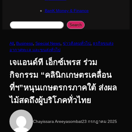
ฺBanK Money & Finance
Search
Search
All
, 
Business
, 
Special News
, 
ข่าวสังคมทั่วไป
, 
ธุรกิจขนส่ง
อากาศทะเล และขนส่งทั่วไป
เจแอนด์ที เอ็กซ์เพรส ร่วม
กิจกรรม “คลินิกเกษตรเคลื่อน
ที่ฯ”หนุนเกษตรกรภาคใต้ ส่งผล
ไม้สดถึงผู้บริโภคทั่วไทย
Chayissara Areeyasombat
23 กรกฎาคม 2025