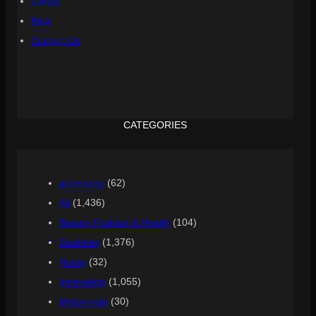
Career
Blog
Contact Us
CATEGORIES
accessory
(62)
All
(1,436)
Beauty Fashion & Health
(104)
Business
(1,376)
Home
(32)
Innovation
(1,055)
Motorcycle
(30)