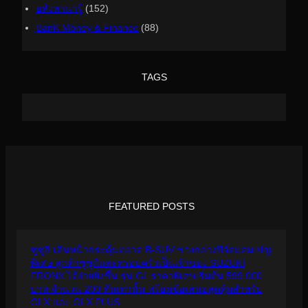
อสังหาน่ารู้
(152)
ฺBanK Money & Finance
(88)
TAGS
FEATURED POSTS
ซูซูกิ เดินหน้ากระตุ้นตลาด B-SUV ช่วงกลางปีจัดแคมเปญ
พิเศษ ลูกค้าซูซูกิและครอบครัวเป็นเจ้าของ SUZUKI
FRONX ได้ง่ายยิ่งขึ้น รุ่น GL ราคาพิเศษเริ่มต้น 599,000
บาท จำนวน 200 คันเท่านั้น พร้อมข้อเสนอสุดคุ้มสำหรับ
GLX และ GLX PLUS