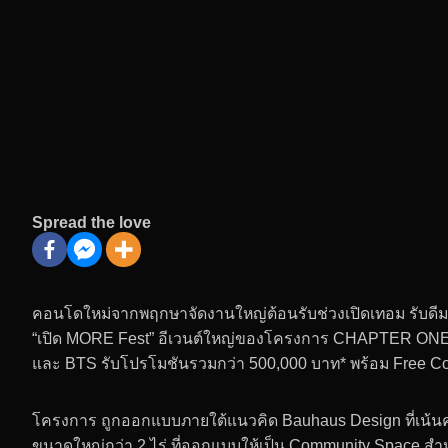
Spread the love
คอนโดใหม่จากพฤกษาจัดงานใหญ่ต้อนรับช่วงเปิดเทอม รับดีม
“เปิด MORE Fest” อีเวนต์ใหญ่ของโครงการ CHAPTER ON
และ BTS รับโปรโมชันรวมกว่า 500,000 บาท* พร้อม Free Conc
โครงการ ถูกออกแบบภายใต้แนวคิด Bauhaus Design ที่เน้นควา
ขนาดใหญ่กว่า 2 ไร่ ที่ออกแบบให้เป็น Community Space สำหร