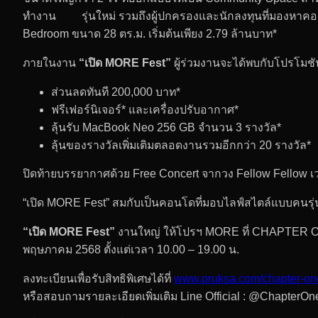
ทำงาน รุ่นใหม่ รวมถึงผู้ปกครองและนักลงทุนที่มองหาคอ
Bedroom ขนาด 28 ตร.ม. เริ่มต้นเพียง 2.79 ล้านบาท*
ภายในงาน
“เปิด
MORE Fest”
ผู้ร่วมงานจะได้พบกับโปรโมชัน
ส่วนลดทันที 200,000 บาท*
ฟรีเฟอร์นิเจอร์* และเครื่องปรับอากาศ*
ลุ้นรับ MacBook Neo 256 GB จำนวน 3 รางวัล*
ลุ้นของรางวัลเพิ่มเติมตลอดงานรวมอีกกว่า 20 รางวัล*
ปิดท้ายบรรยากาศด้วย Free Concert จากวง Fellow Fellow เวล
“เปิด MORE Fest” สมกับเป็นคอนโดที่มอบไลฟ์สไตล์แบบคนรุ่น
“เปิด
MORE Fest”
งานใหญ่ ให้โปรฯ MORE ที่ CHAPTER ON
พฤษภาคม 2568 ตั้งแต่เวลา 10.00 – 19.00 น.
ลงทะเบียนเพื่อรับสิทธิพิเศษได้ที่
www.pruksa.com/chapter-on
หรือสอบถามรายละเอียดเพิ่มเติม Line Official : @ChapterO