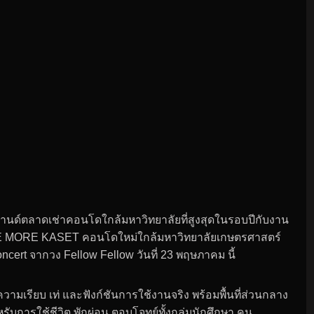
านด์ตลาดเช่าคอนโดใกล้มหาวิทยาลัยที่สูงสุดในรอบปีกับงาน
E MORE KASET คอนโดใหม่ใกล้มหาวิทยาลัยเกษตรศาสตร์
ert จากวง Fellow Fellow วันที่ 23 พฤษภาคม นี้
มเรียบ เท่ และฟังก์ชันการใช้งานจริง พร้อมพื้นที่ส่วนกลาง
ับการใช้ชีวิต พักผ่อน ตอบโจทย์ทั้งกลุ่มนักศึกษา คน