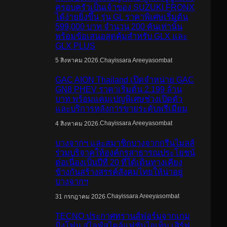
ครอบครัวเป็นเจ้าของ SUZUKI FRONX
ได้ง่ายยิ่งขึ้น รุ่น GL ราคาพิเศษเริ่มต้น
599,000 บาท จำนวน 200 คันเท่านั้น
พร้อมข้อเสนอสุดคุ้มสำหรับ GLX และ
GLX PLUS
.
Chayissara Areeyasombat
5 สิงหาคม 2026
GAC AION Thailand เปิดจำหน่าย GAC
GN8 PHEV ราคาเริ่มต้น 2.199 ล้าน
บาท พร้อมแคมเปญพิเศษช่วงเปิดตัว
และบริการหลังการขายระดับพรีเมียม
.
Chayissara Areeyasombat
4 สิงหาคม 2026
บางจากฯ และสมาชิกบางจากกรีนไมลส์
ร่วมบริจาคให้องค์กรสาธารณประโยชน์
ต่อเนื่องเป็นปีที่ 20 ที่ได้เดินทางเคียง
ข้างกันสร้างสรรค์สังคมไทยให้น่าอยู่
บางจากฯ
.
Chayissara Areeyasombat
31 กรกฎาคม 2026
TECNO ประกาศทรานส์ฟอร์มจากเกม
มิ่งโฟน สู่ไลฟ์สไตล์แฟชั่นไอเท็ม เสิร์ฟ