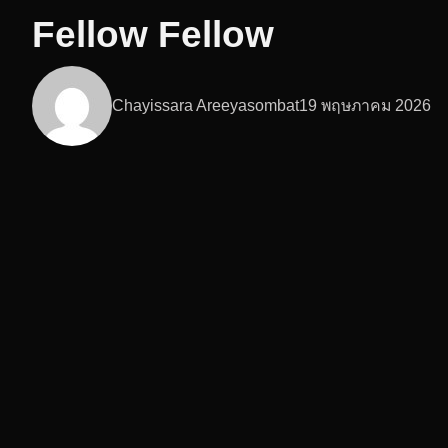
Fellow Fellow
Chayissara Areeyasombat
19 พฤษภาคม 2026