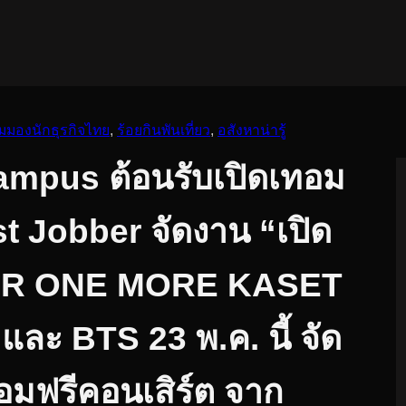
ุมมองนักธุรกิจไทย
, 
ร้อยกินพันเที่ยว
, 
อสังหาน่ารู้
mpus ต้อนรับเปิดเทอม
st Jobber จัดงาน “เปิด
TER ONE MORE KASET
ละ BTS 23 พ.ค. นี้ จัด
อมฟรีคอนเสิร์ต จาก