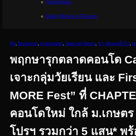
Sport News
ฺBanK Money & Finance
All
, 
Business
, 
Innovation
, 
Special News
, 
ข่าวสังคมทั่วไป
, 
ม
พฤกษารุกตลาดคอนโด Ca
เจาะกลุ่มวัยเรียน และ Fir
MORE Fest” ที่ CHAP
คอนโดใหม่ ใกล้ ม.เกษตร แ
โปรฯ รวมกว่า 5 แสน* พร้