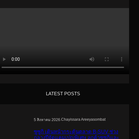
LATEST POSTS
.
Chayissara Areeyasombat
5 สิงหาคม 2026
ซูซูกิ เดินหน้ากระตุ้นตลาด B-SUV ช่วง
กลางปีจัดแคมเปญพิเศษ ลูกค้าซูซูกิและ