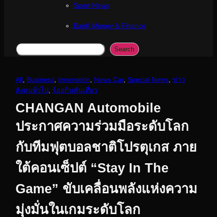
Sport News
ฺBanK Money & Finance
Search
Search
All
, 
Business
, 
Innovation
, 
News Car
, 
Special News
, 
ข่าว
สังคมทั่วไป
, 
ร้อยกินพันเที่ยว
CHANGAN Automobile
ประกาศความร่วมมือระดับโลก
กับทีมฟุตบอลชาติโปรตุเกส ภาย
ใต้คอนเซ็ปต์ “Stay In The
Game” ขับเคลื่อนพลังแห่งความ
มุ่งมั่นในเกมระดับโลก