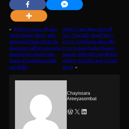
«
สำนักงาน คปภ. เดินหน้า
อสังหาฯ ไทย เฉิดฉายบนเวที
“Road Safety เชิงรุก” ผนึก
โลก “โบทานิก้า ลักซูรี่ วิลล่า”
พลังภาคธุรกิจประกันภัย ปั้น
คว้า 6 รางวัลใหญ่ระดับเอเชีย
ต้นแบบสถานศึกษาและชุมชน
จากงาน Asia Pacific Property
ปลอดภัย ยกระดับสู่ Public
Awards 2026-2027 ตอกย้ำผู้นำ
Safety สร้างสังคมปลอดภัย
อสังหาฯ ลักชัวรีมาตรฐานเวิลด์
อย่างยั่งยืน
คลาส
»
Chayissara
Areeyasombat
WordPress
X
LinkedIn