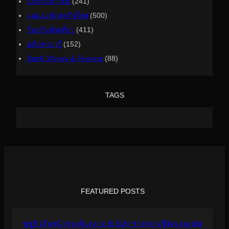
ประกันทั่วไทย
(241)
มุมมองนักธุรกิจไทย
(500)
ร้อยกินพันเที่ยว
(411)
อสังหาน่ารู้
(152)
ฺBanK Money & Finance
(88)
TAGS
FEATURED POSTS
ซูซูกิ เดินหน้ากระตุ้นตลาด B-SUV ช่วงกลางปีจัดแคมเปญ