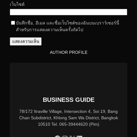
เว็บไซต์
บันทึกชื่อ, อีเมล และชื่อเว็บไซต์ของฉันบนเบราว์เซอร์นี้
สำหรับการแสดงความเห็นครั้งถัดไป
AUTHOR PROFILE
BUSINESS GUIDE
78/172 Itraville Village, Intersection 4, Soi 19, Bang
Chan Subdistrict, Khlong Sam Wa District, Bangkok
10510 Tel. 065-39444620 (Pim)