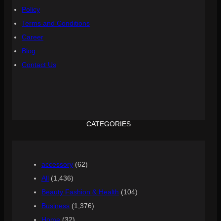
Policy
Terms and Conditions
Career
Blog
Contact Us
CATEGORIES
accessory
(62)
All
(1,436)
Beauty Fashion & Health
(104)
Business
(1,376)
Home
(32)