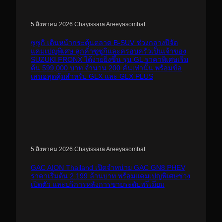
.
Chayissara Areeyasombat
5 สิงหาคม 2026
ซูซูกิ เดินหน้ากระตุ้นตลาด B-SUV ช่วงกลางปีจัด
แคมเปญพิเศษ ลูกค้าซูซูกิและครอบครัวเป็นเจ้าของ
SUZUKI FRONX ได้ง่ายยิ่งขึ้น รุ่น GL ราคาพิเศษเริ่ม
ต้น 599,000 บาท จำนวน 200 คันเท่านั้น พร้อมข้อ
เสนอสุดคุ้มสำหรับ GLX และ GLX PLUS
.
Chayissara Areeyasombat
5 สิงหาคม 2026
GAC AION Thailand เปิดจำหน่าย GAC GN8 PHEV
ราคาเริ่มต้น 2.199 ล้านบาท พร้อมแคมเปญพิเศษช่วง
เปิดตัว และบริการหลังการขายระดับพรีเมียม