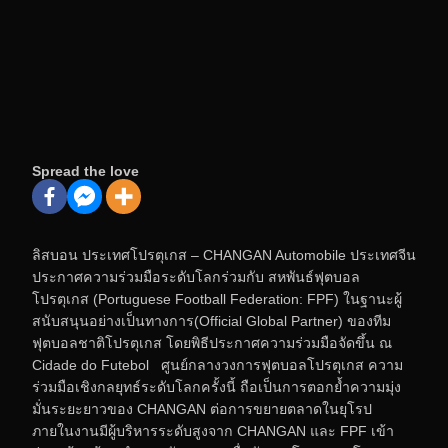
Spread the love
ลิสบอน ประเทศโปรตุเกส – CHANGAN Automobile ประเทศจีน
ประกาศความร่วมมือระดับโลกร่วมกับ สหพันธ์ฟุตบอล
โปรตุเกส (Portuguese Football Federation: FPF) ในฐานะผู้
สนับสนุนอย่างเป็นทางการ(Official Global Partner) ของทีม
ฟุตบอลชาติโปรตุเกส โดยพิธีประกาศความร่วมมือจัดขึ้น ณ
Cidade do Futebol ศูนย์กลางวงการฟุตบอลโปรตุเกส ความ
ร่วมมือเชิงกลยุทธ์ระดับโลกครั้งนี้ ถือเป็นการตอกย้ำความมุ่ง
มั่นระยะยาวของ CHANGAN ต่อการขยายตลาดในยุโรป
ภายในงานมีผู้บริหารระดับสูงจาก CHANGAN และ FPF เข้า