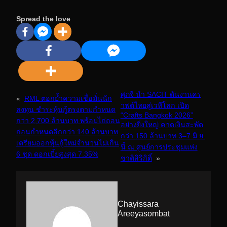
Spread the love
ศุภจี นำ SACIT ดันงานคร
«
RML ตอกย้ำความเชื่อมั่นนัก
าฟต์ไทยสู่เวทีโลก เปิด
ลงทุน ชำระหุ้นกู้ตรงตามกำหนด
“Crafts Bangkok 2026”
กว่า 2,700 ล้านบาท พร้อมไถ่ถอน
อย่างยิ่งใหญ่ คาดเงินสะพัด
ก่อนกำหนดอีกกว่า 140 ล้านบาท
กว่า 150 ล้านบาท 3–7 มิ.ย.
เตรียมออกหุ้นกู้ใหม่จำนวนไม่เกิน
นี้ ณ ศูนย์การประชุมแห่ง
6 ชุด ดอกเบี้ยสูงสุด 7.35%
ชาติสิริกิติ์
»
Chayissara
Areeyasombat