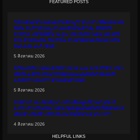
FEATURED POSTS
ซูซูกิ เดินหน้ากระตุ้นตลาด B-SUV ช่วงกลางปีจัดแคมเปญ
พิเศษ ลูกค้าซูซูกิและครอบครัวเป็นเจ้าของ SUZUKI
FRONX ได้ง่ายยิ่งขึ้น รุ่น GL ราคาพิเศษเริ่มต้น 599,000
บาท จำนวน 200 คันเท่านั้น พร้อมข้อเสนอสุดคุ้มสำหรับ
GLX และ GLX PLUS
5 สิงหาคม 2026
GAC AION Thailand เปิดจำหน่าย GAC GN8 PHEV ราคา
เริ่มต้น 2.199 ล้านบาท พร้อมแคมเปญพิเศษช่วงเปิดตัว
และบริการหลังการขายระดับพรีเมียม
5 สิงหาคม 2026
บางจากฯ และสมาชิกบางจากกรีนไมลส์ร่วมบริจาคให้
องค์กรสาธารณประโยชน์ ต่อเนื่องเป็นปีที่ 20 ที่ได้เดินทาง
เคียงข้างกันสร้างสรรค์สังคมไทยให้น่าอยู่ บางจากฯ
4 สิงหาคม 2026
HELPFUL LINKS