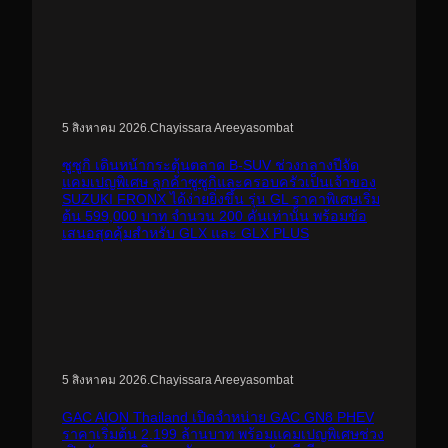
.
Chayissara Areeyasombat
5 สิงหาคม 2026
ซูซูกิ เดินหน้ากระตุ้นตลาด B-SUV ช่วงกลางปีจัด
แคมเปญพิเศษ ลูกค้าซูซูกิและครอบครัวเป็นเจ้าของ
SUZUKI FRONX ได้ง่ายยิ่งขึ้น รุ่น GL ราคาพิเศษเริ่ม
ต้น 599,000 บาท จำนวน 200 คันเท่านั้น พร้อมข้อ
เสนอสุดคุ้มสำหรับ GLX และ GLX PLUS
.
Chayissara Areeyasombat
5 สิงหาคม 2026
GAC AION Thailand เปิดจำหน่าย GAC GN8 PHEV
ราคาเริ่มต้น 2.199 ล้านบาท พร้อมแคมเปญพิเศษช่วง