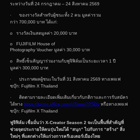
ระหว่างวันที่ 24 กรกฎาคม – 24 สิงหาคม 2569
· ของรางวัลสำหรับผู้ชนะทั้ง 2 คน มูลค่ารวม
กว่า 700,000 บาท ได้แก่:
o รางวัลเงินสดมูลค่า 20,000 บาท
o FUJIFILM House of
Photography Voucher มูลค่า 30,000 บาท
o สิทธิ์เซ็นสัญญาร่วมงานกับฟูจิฟิล์มเป็นระยะเวลา 1 ปี
มูลค่า 300,000 บาท
· ประกาศผลผู้ชนะในวันที่ 31 สิงหาคม 2569 ทางเพจเฟ
ซบุ๊ก: Fujifilm X Thailand
· ติดตามรายละเอียดเพิ่มเติมเกี่ยวกับกติกาและการรับสมัคร
ได้ทาง
https://forms.office.com/r/Xipwq7PSDv
หรือทางเพจเฟ
ซบุ๊ก: Fujifilm X Thailand
ฟูจิฟิล์ม เชื่อมั่นว่า
X-Creator Season
2 จะเป็นพื้นที่สำคัญที่
ช่วยจุดประกายให้คนรุ่นใหม่ได้ “สนุก” ไปกับการ “สร้าง”
สิ่ง
ใหม่ๆ ที่แตกต่างให้แก่วงการครีเอเตอร์เมืองไทย