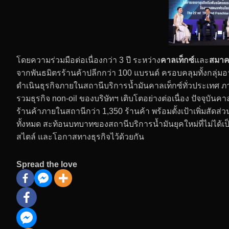
โดยความร่วมมือต่อเนื่องกว่า 3 ปี ระหว่าง
คาลเท็กซ์
และ
สมาค
จากพันธมิตรร้านค้าปลีกกว่า 100 แบรนด์ ครอบคลุมทั้งกลุ่มอา
ดำเนินธุรกิจภายในสถานีบริการน้ำมันคาลเท็กซ์ทั่วประเทศ ภา
รวมธุรกิจ non-oil ของบริษัทฯ เติบโตอย่างต่อเนื่อง ปัจจุบันค
ร้านค้าภายในสถานีกว่า 1,350 ร้านค้า พร้อมตั้งเป้าเพิ่มสั
ทั้งหมด สะท้อนบทบาทของสถานีบริการน้ำมันยุคใหม่ที่ไม่ได้เป็นเ
สไตล์ และโอกาสทางธุรกิจไว้ด้วยกัน
Spread the love