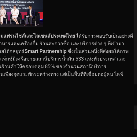
มแฟรนไชส์และไลเซนส์ประเทศไทย
ได้รับการตอบรับเป็นอย่างดี
หารและเครื่องดื่ม ร้านสะดวกซื้อ และบริการต่าง ๆ ที่เข้ามา
ยใต้กลยุทธ์
Smart Partnership
ซึ่งเป็นส่วนหนึ่งที่ส่งผลให้ภาพ
าลเท็กซ์มีเครือข่ายสถานีบริการน้ำมัน 533 แห่งทั่วประเทศ และ
ดส่วนร้านค้าให้ครอบคลุม 85% ของจำนวนสถานีบริการ
พียงจุดแวะพักระหว่างทาง แต่เป็นพื้นที่ที่เชื่อมต่อผู้คน ไลฟ์