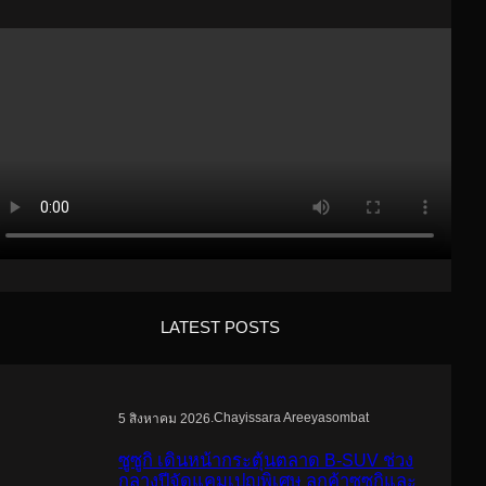
LATEST POSTS
.
Chayissara Areeyasombat
5 สิงหาคม 2026
ซูซูกิ เดินหน้ากระตุ้นตลาด B-SUV ช่วง
กลางปีจัดแคมเปญพิเศษ ลูกค้าซูซูกิและ