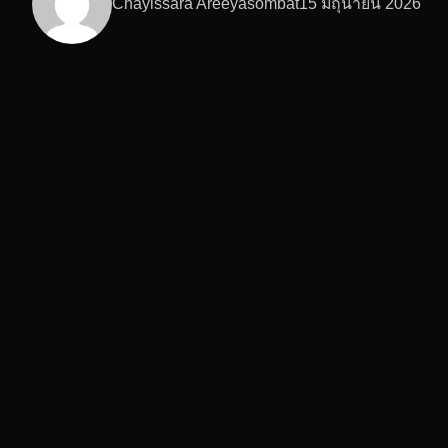
Chayissara Areeyasombat
15 มิถุนายน 2026