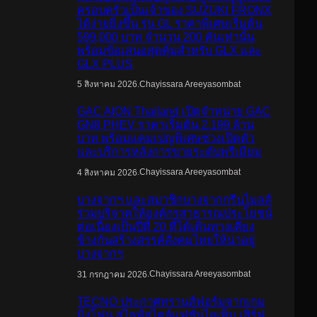
ครอบครัวเป็นเจ้าของ SUZUKI FRONX
ได้ง่ายยิ่งขึ้น รุ่น GL ราคาพิเศษเริ่มต้น
599,000 บาท จำนวน 200 คันเท่านั้น
พร้อมข้อเสนอสุดคุ้มสำหรับ GLX และ
GLX PLUS
.
Chayissara Areeyasombat
5 สิงหาคม 2026
GAC AION Thailand เปิดจำหน่าย GAC
GN8 PHEV ราคาเริ่มต้น 2.199 ล้าน
บาท พร้อมแคมเปญพิเศษช่วงเปิดตัว
และบริการหลังการขายระดับพรีเมียม
.
Chayissara Areeyasombat
4 สิงหาคม 2026
บางจากฯ และสมาชิกบางจากกรีนไมลส์
ร่วมบริจาคให้องค์กรสาธารณประโยชน์
ต่อเนื่องเป็นปีที่ 20 ที่ได้เดินทางเคียง
ข้างกันสร้างสรรค์สังคมไทยให้น่าอยู่
บางจากฯ
.
Chayissara Areeyasombat
31 กรกฎาคม 2026
TECNO ประกาศทรานส์ฟอร์มจากเกม
มิ่งโฟน สู่ไลฟ์สไตล์แฟชั่นไอเท็ม เสิร์ฟ