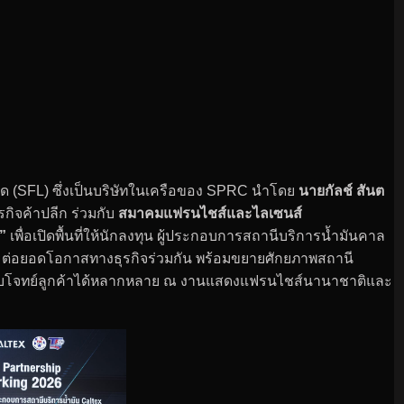
จำกัด (SFL) ซึ่งเป็นบริษัทในเครือของ SPRC นำโดย
นายกัลช์ สันต
กิจค้าปลีก ร่วมกับ
สมาคมแฟรนไชส์และไลเซนส์
”
เพื่อเปิดพื้นที่ให้นักลงทุน ผู้ประกอบการสถานีบริการน้ำมันคาล
ละต่อยอดโอกาสทางธุรกิจร่วมกัน พร้อมขยายศักยภาพสถานี
ี่ตอบโจทย์ลูกค้าได้หลากหลาย ณ งานแสดงแฟรนไชส์นานาชาติและ