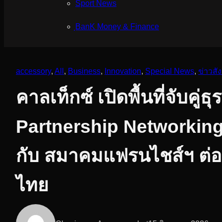
Sport News
ฺBanK Money & Finance
accessory
, 
All
, 
Business
, 
Innovation
, 
Special News
, 
ข่าวสั
คาลเท็กซ์ เปิดพื้นที่จับคู่
Partnership Networking
กับ สมาคมแฟรนไชส์ฯ ต่อย
ไทย