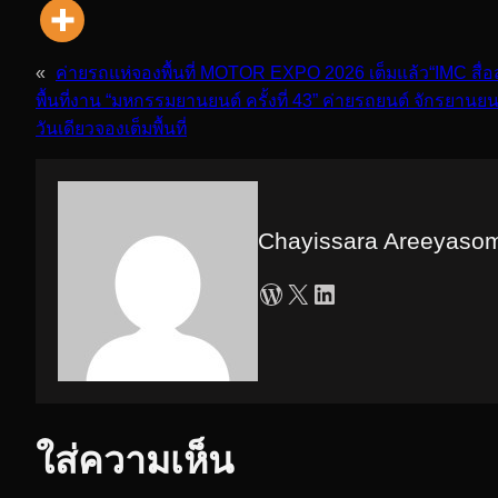
«
ค่ายรถแห่จองพื้นที่ MOTOR EXPO 2026 เต็มแล้ว“IMC สื่อ
พื้นที่งาน “มหกรรมยานยนต์ ครั้งที่ 43” ค่ายรถยนต์ จักรยาน
วันเดียวจองเต็มพื้นที่
Chayissara Areeyaso
WordPress
X
LinkedIn
ใส่ความเห็น