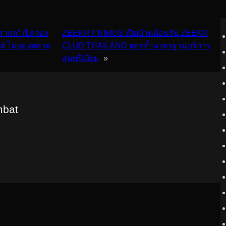
สากล” เปิดจอง
ZEEKR PRIMUS เปิดบ้านต้อนรับ ZEEKR
ยนต์ ไม่ยอมพลาด
CLUB THAILAND ตอกย้ำมาตรฐานบริการ
สุดพรีเมียม
»
mbat