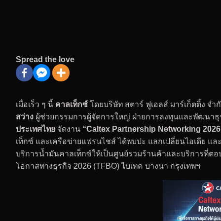
Spread the love
เมื่อเร็ว ๆ นี้
คาลเท็กซ์
โดยบริษัท สตาร์ ฟูเอลส์ มาร์เก็ตติ้ง 
สว่าง
ผู้ช่วยกรรมการผู้จัดการใหญ่ ฝ่ายการลงทุนและพัฒนาธุร
ประเทศไทย
จัดงาน
“Caltex Partnership Networking 2026
เท็กซ์ และเครือข่ายแฟรนไชส์ ได้พบปะ แลกเปลี่ยนไอเดีย แ
บริการน้ำมันคาลเท็กซ์ให้เป็นศูนย์รวมร้านค้าและบริการท
โอกาสทางธุรกิจ 2026 (TFBO) ไบเทค บางนา กรุงเทพฯ